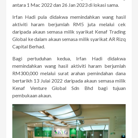
antara 1 Mac 2022 dan 26 Jan 2023 di lokasi sama.
Irfan Hadi pula didakwa memindahkan wang hasil
aktiviti haram berjumlah RM5 juta melalui cek
daripada akaun semasa milik syarikat Kenaf Trading
Global ke dalam akaun semasa milik syarikat AR Rizq
Capital Berhad.
Bagi pertuduhan kedua, Irfan Hadi didakwa
memindahkan wang hasil aktiviti haram berjumlah
RM300,000 melalui surat arahan pemindahan dana
bertarikh 13 Julai 2022 daripada akaun semasa milik
Kenaf Venture Global Sdn Bhd bagi tujuan
pembukaan akaun.