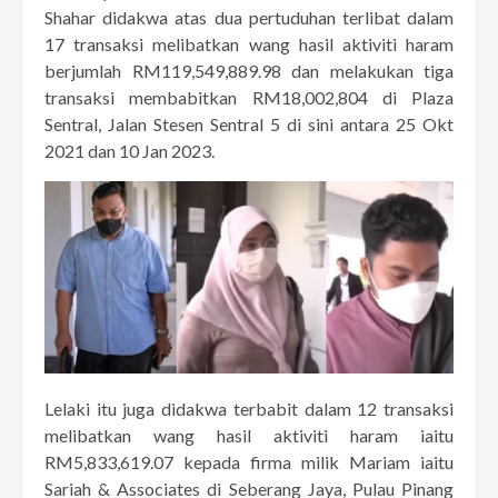
Shahar didakwa atas dua pertuduhan terlibat dalam
17 transaksi melibatkan wang hasil aktiviti haram
berjumlah RM119,549,889.98 dan melakukan tiga
transaksi membabitkan RM18,002,804 di Plaza
Sentral, Jalan Stesen Sentral 5 di sini antara 25 Okt
2021 dan 10 Jan 2023.
Lelaki itu juga didakwa terbabit dalam 12 transaksi
melibatkan wang hasil aktiviti haram iaitu
RM5,833,619.07 kepada firma milik Mariam iaitu
Sariah & Associates di Seberang Jaya, Pulau Pinang