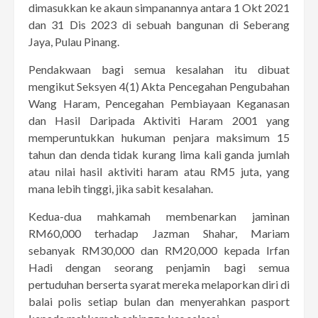
dimasukkan ke akaun simpanannya antara 1 Okt 2021
dan 31 Dis 2023 di sebuah bangunan di Seberang
Jaya, Pulau Pinang.
Pendakwaan bagi semua kesalahan itu dibuat
mengikut Seksyen 4(1) Akta Pencegahan Pengubahan
Wang Haram, Pencegahan Pembiayaan Keganasan
dan Hasil Daripada Aktiviti Haram 2001 yang
memperuntukkan hukuman penjara maksimum 15
tahun dan denda tidak kurang lima kali ganda jumlah
atau nilai hasil aktiviti haram atau RM5 juta, yang
mana lebih tinggi, jika sabit kesalahan.
Kedua-dua mahkamah membenarkan jaminan
RM60,000 terhadap Jazman Shahar, Mariam
sebanyak RM30,000 dan RM20,000 kepada Irfan
Hadi dengan seorang penjamin bagi semua
pertuduhan berserta syarat mereka melaporkan diri di
balai polis setiap bulan dan menyerahkan pasport