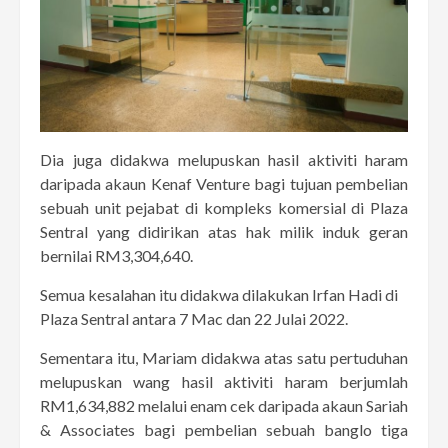
Dia juga didakwa melupuskan hasil aktiviti haram
daripada akaun Kenaf Venture bagi tujuan pembelian
sebuah unit pejabat di kompleks komersial di Plaza
Sentral yang didirikan atas hak milik induk geran
bernilai RM3,304,640.
Semua kesalahan itu didakwa dilakukan Irfan Hadi di
Plaza Sentral antara 7 Mac dan 22 Julai 2022.
Sementara itu, Mariam didakwa atas satu pertuduhan
melupuskan wang hasil aktiviti haram berjumlah
RM1,634,882 melalui enam cek daripada akaun Sariah
& Associates bagi pembelian sebuah banglo tiga