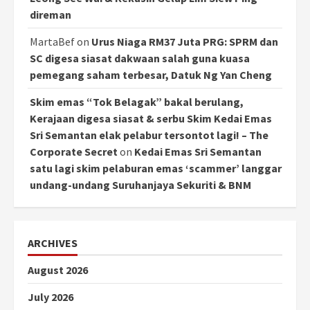
direman
MartaBef
on
Urus Niaga RM37 Juta PRG: SPRM dan
SC digesa siasat dakwaan salah guna kuasa
pemegang saham terbesar, Datuk Ng Yan Cheng
Skim emas “Tok Belagak” bakal berulang,
Kerajaan digesa siasat & serbu Skim Kedai Emas
Sri Semantan elak pelabur tersontot lagi! – The
Corporate Secret
on
Kedai Emas Sri Semantan
satu lagi skim pelaburan emas ‘scammer’ langgar
undang-undang Suruhanjaya Sekuriti & BNM
ARCHIVES
August 2026
July 2026