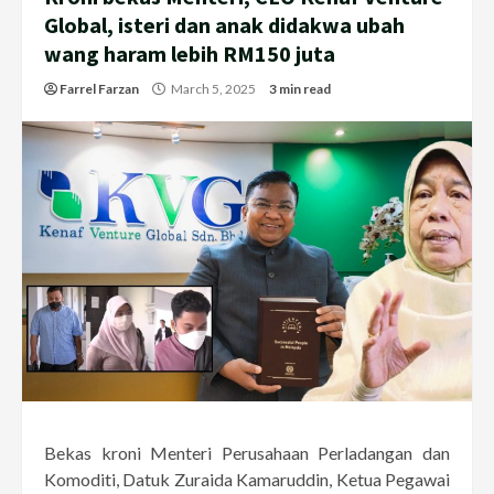
Global, isteri dan anak didakwa ubah
wang haram lebih RM150 juta
Farrel Farzan
March 5, 2025
3 min read
Bekas kroni Menteri Perusahaan Perladangan dan
Komoditi, Datuk Zuraida Kamaruddin, Ketua Pegawai