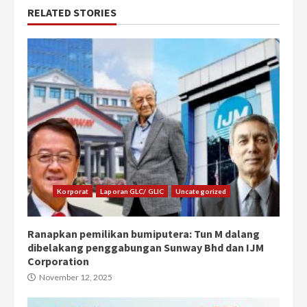
RELATED STORIES
Korporat
Laporan GLC/ GLIC
Uncategorized
Ranapkan pemilikan bumiputera: Tun M dalang
dibelakang penggabungan Sunway Bhd dan IJM
Corporation
November 12, 2025