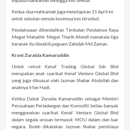
kepada mahkamah sehingga kes selesai.
Kedua-dua mahkamah juga menetapkan 15 April ini
untuk sebutan semula kesemua kes tersebut.
Pendakwaan dikendalikan Timbalan Pendakwa Raya
Megat Mahathir Megat Tharih Afendi manakala tiga
beranak itu diwakili peguam Zahidah Md Zaman.
Kroni Zuraida Kamaruddin
Untuk rekod Kenaf Trading Global Sdn Bhd
merupakan anak syarikat Kenaf Venture Global Bhd
yang juga dikuasai oleh Jazman Shahar Abdollah dan
anaknya Irfan Hadi.
Ketika Datuk Zuraida Kamaruddin sebagai Menteri
Perusahaan Perladangan dan Komoditi beliau banyak
menggunakan syarikat Kenaf Venture Global Bhd
dalam segala urusan termasuk MOU dalam dan luar
negara. Boleh dikatakan Jazman Shahar pembiaya