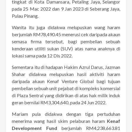
tingkat di Kota Damansara, Petaling Jaya, Selangor
pada 25 Mac 2022 dan 9 Jan 2023 di Seberang Jaya,
Pulau Pinang.
Wanita itu juga didakwa melupuskan wang haram
berjumlah RM78,490.45 menerusi cek daripada akaun
semasa firma tersebut, bagi pembelian sebuah
kenderaan utiliti sukan (SUV) atas nama anaknya di
lokasi sama pada 12 Dis 2022.
Sementara itu di hadapan Hakim Azrul Darus, Jazman
Shahar didakwa melupuskan hasil aktiviti haram
daripada akaun Kenaf Venture Global bagi tujuan
pembelian sebuah unit pejabat di kompleks komersial
di Plaza Sentral yang didirikan di atas hak milik induk
geran bernilai RM3,304,640, pada 24 Jun 2022.
Mariam pula didakwa dengan tiga pertuduhan
menerima wang hasil skim pelaburan haram
Kenaf
Development Fund
berjumlah RM4,238,663.81