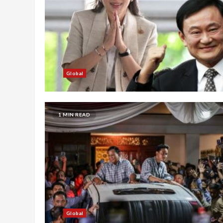
Global
1 MIN READ
Global