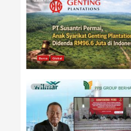
2 MIN READ
Bursa
Global
3 MIN READ