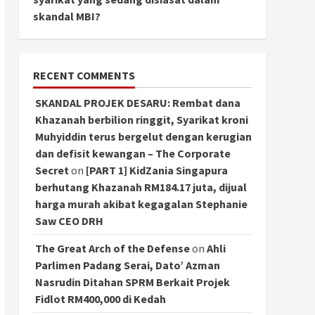
skandal MBI?
RECENT COMMENTS
SKANDAL PROJEK DESARU: Rembat dana
Khazanah berbilion ringgit, Syarikat kroni
Muhyiddin terus bergelut dengan kerugian
dan defisit kewangan – The Corporate
Secret
on
[PART 1] KidZania Singapura
berhutang Khazanah RM184.17 juta, dijual
harga murah akibat kegagalan Stephanie
Saw CEO DRH
The Great Arch of the Defense
on
Ahli
Parlimen Padang Serai, Dato’ Azman
Nasrudin Ditahan SPRM Berkait Projek
Fidlot RM400,000 di Kedah