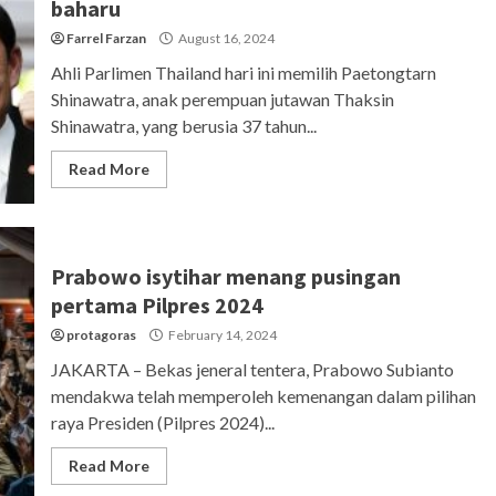
baharu
Farrel Farzan
August 16, 2024
Ahli Parlimen Thailand hari ini memilih Paetongtarn
Shinawatra, anak perempuan jutawan Thaksin
Shinawatra, yang berusia 37 tahun...
Read More
Prabowo isytihar menang pusingan
pertama Pilpres 2024
protagoras
February 14, 2024
JAKARTA – Bekas jeneral tentera, Prabowo Subianto
mendakwa telah memperoleh kemenangan dalam pilihan
raya Presiden (Pilpres 2024)...
Read More