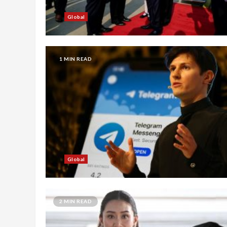
Global
1 MIN READ
Global
2 MIN READ