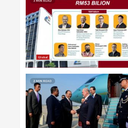
3 MIN READ
Global
2 MIN READ