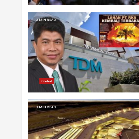
2 MIN READ
Global
1 MIN READ