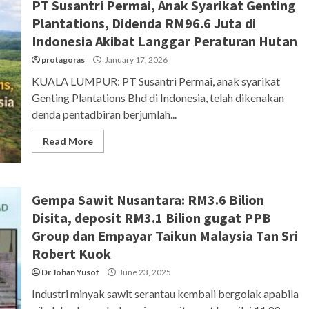
PT Susantri Permai, Anak Syarikat Genting
Plantations, Didenda RM96.6 Juta di
Indonesia Akibat Langgar Peraturan Hutan
protagoras
January 17, 2026
KUALA LUMPUR: PT Susantri Permai, anak syarikat
Genting Plantations Bhd di Indonesia, telah dikenakan
denda pentadbiran berjumlah...
Read More
Gempa Sawit Nusantara: RM3.6 Bilion
Disita, deposit RM3.1 Bilion gugat PPB
Group dan Empayar Taikun Malaysia Tan Sri
Robert Kuok
Dr Johan Yusof
June 23, 2025
Industri minyak sawit serantau kembali bergolak apabila