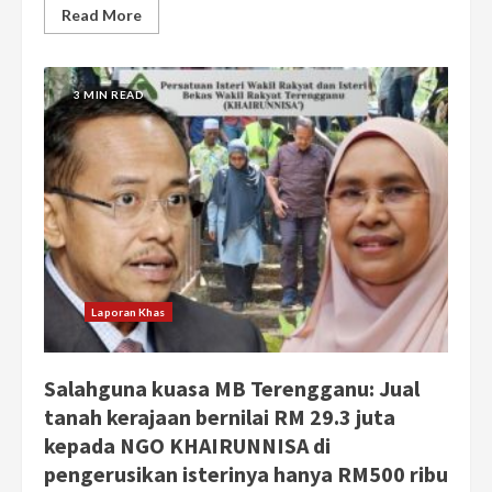
Read More
3 MIN READ
Laporan Khas
Salahguna kuasa MB Terengganu: Jual
tanah kerajaan bernilai RM 29.3 juta
kepada NGO KHAIRUNNISA di
pengerusikan isterinya hanya RM500 ribu