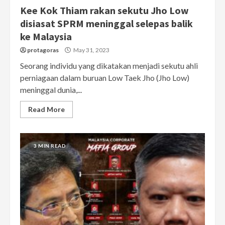
Kee Kok Thiam rakan sekutu Jho Low
disiasat SPRM meninggal selepas balik
ke Malaysia
protagoras
May 31, 2023
Seorang individu yang dikatakan menjadi sekutu ahli
perniagaan dalam buruan Low Taek Jho (Jho Low)
meninggal dunia,...
Read More
3 MIN READ