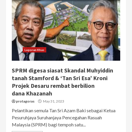
Laporan Khas
SPRM digesa siasat Skandal Muhyiddin
tanah Stamford & ‘Tan Sri Esa’ Kroni
Projek Desaru rembat berbilion
dana Khazanah
protagoras
May 31, 2023
Pelantikan semula Tan Sri Azam Baki sebagai Ketua
Pesuruhjaya Suruhanjaya Pencegahan Rasuah
Malaysia (SPRM) bagi tempoh satu...