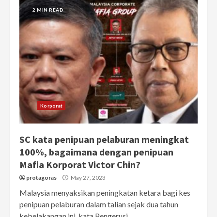
2 MIN READ
Korporat
SC kata penipuan pelaburan meningkat
100%, bagaimana dengan penipuan
Mafia Korporat Victor Chin?
protagoras
May 27, 2023
Malaysia menyaksikan peningkatan ketara bagi kes
penipuan pelaburan dalam talian sejak dua tahun
kebelakangan ini, kata Pengerusi...