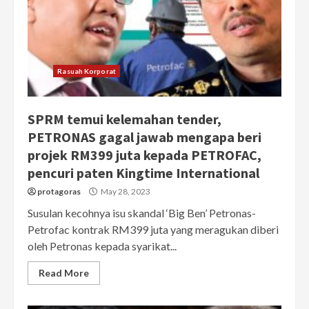
Rasuah Korporat
SPRM temui kelemahan tender,
PETRONAS gagal jawab mengapa beri
projek RM399 juta kepada PETROFAC,
pencuri paten Kingtime International
protagoras
May 28, 2023
Susulan kecohnya isu skandal ‘Big Ben’ Petronas-
Petrofac kontrak RM399 juta yang meragukan diberi
oleh Petronas kepada syarikat...
Read More