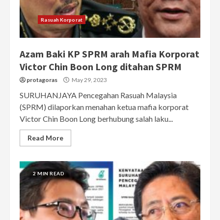
Rasuah Korporat
Azam Baki KP SPRM arah Mafia Korporat
Victor Chin Boon Long ditahan SPRM
protagoras
May 29, 2023
SURUHANJAYA Pencegahan Rasuah Malaysia
(SPRM) dilaporkan menahan ketua mafia korporat
Victor Chin Boon Long berhubung salah laku...
Read More
2 MIN READ