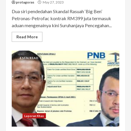
protagoras
May 27, 2023
Dua siri pendedahan Skandal Rasuah ‘Big Ben’
Petronas-Petrofac kontrak RM399 juta termasuk
aduan mengenainya kini Suruhanjaya Pencegahan...
Read More
4 MIN READ
Laporan Khas