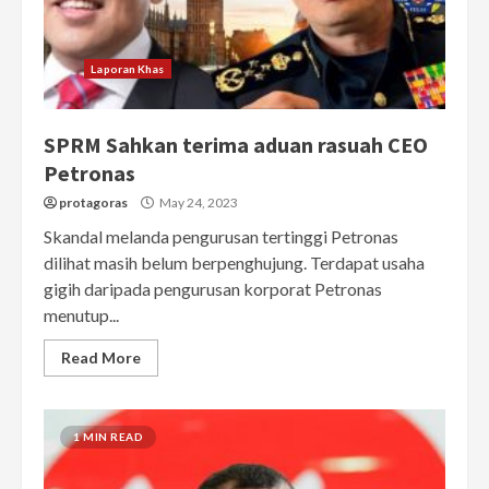
Laporan Khas
SPRM Sahkan terima aduan rasuah CEO
Petronas
protagoras
May 24, 2023
Skandal melanda pengurusan tertinggi Petronas
dilihat masih belum berpenghujung. Terdapat usaha
gigih daripada pengurusan korporat Petronas
menutup...
Read More
1 MIN READ