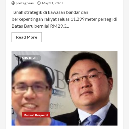
protagoras
May 31, 2023
Tanah strategik di kawasan bandar dan
berkepentingan rakyat seluas 11,299 meter persegi di
Batas Baru bernilai RM29.3...
Read More
1 MIN READ
Rasuah Korporat