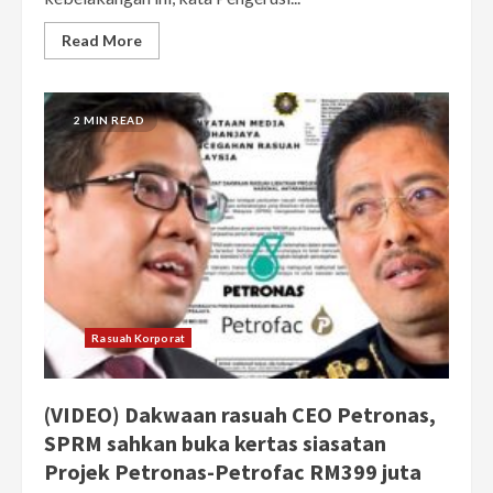
Read More
2 MIN READ
Rasuah Korporat
(VIDEO) Dakwaan rasuah CEO Petronas,
SPRM sahkan buka kertas siasatan
Projek Petronas-Petrofac RM399 juta