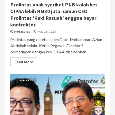
Prolintas anak syarikat PNB kalah kes
CIPAA lebih RM30 juta namun CEO
Prolintas ‘Kaki Rasuah’ enggan bayar
kontraktor
protagoras
May 26, 2023
Prolintas yang diketuai oleh Dato’ Mohammad Azlan
Abdullah selaku Ketua Pegawai Eksekutif
berhadapan dengan kes CIPAA disebabkan...
Read More
2 MIN READ