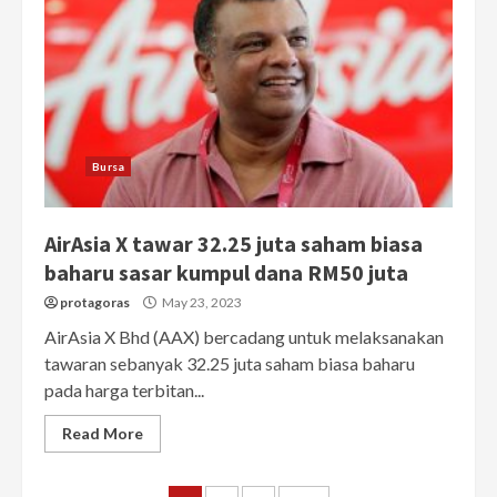
Bursa
AirAsia X tawar 32.25 juta saham biasa
baharu sasar kumpul dana RM50 juta
protagoras
May 23, 2023
AirAsia X Bhd (AAX) bercadang untuk melaksanakan
tawaran sebanyak 32.25 juta saham biasa baharu
pada harga terbitan...
Read More