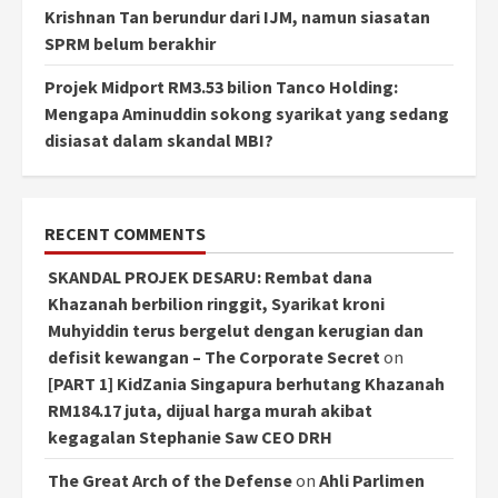
Krishnan Tan berundur dari IJM, namun siasatan
SPRM belum berakhir
Projek Midport RM3.53 bilion Tanco Holding:
Mengapa Aminuddin sokong syarikat yang sedang
disiasat dalam skandal MBI?
RECENT COMMENTS
SKANDAL PROJEK DESARU: Rembat dana
Khazanah berbilion ringgit, Syarikat kroni
Muhyiddin terus bergelut dengan kerugian dan
defisit kewangan – The Corporate Secret
on
[PART 1] KidZania Singapura berhutang Khazanah
RM184.17 juta, dijual harga murah akibat
kegagalan Stephanie Saw CEO DRH
The Great Arch of the Defense
on
Ahli Parlimen