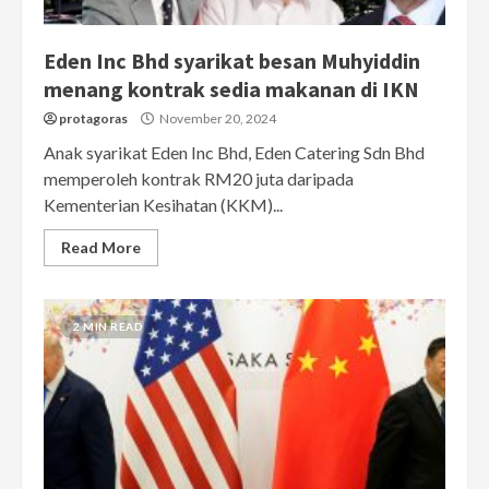
Eden Inc Bhd syarikat besan Muhyiddin
menang kontrak sedia makanan di IKN
protagoras
November 20, 2024
Anak syarikat Eden Inc Bhd, Eden Catering Sdn Bhd
memperoleh kontrak RM20 juta daripada
Kementerian Kesihatan (KKM)...
Read More
2 MIN READ