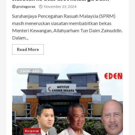
protagoras
November 23, 2024
Suruhanjaya Pencegahan Rasuah Malaysia (SPRM)
masih meneruskan siasatan membabitkan bekas
Menteri Kewangan, Allahyarham Tun Daim Zainuddin.
Dalam...
Read More
3 MIN READ
Korporat