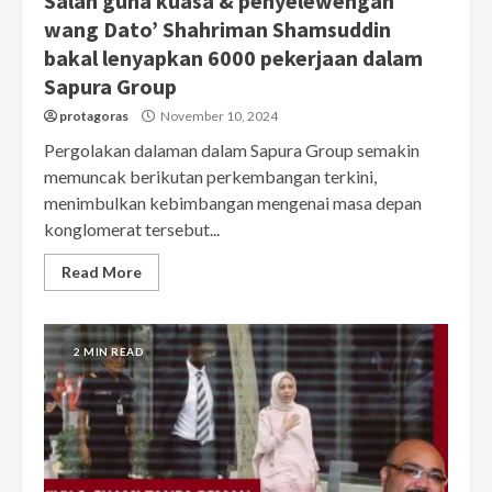
Salah guna kuasa & penyelewengan
wang Dato’ Shahriman Shamsuddin
bakal lenyapkan 6000 pekerjaan dalam
Sapura Group
protagoras
November 10, 2024
Pergolakan dalaman dalam Sapura Group semakin
memuncak berikutan perkembangan terkini,
menimbulkan kebimbangan mengenai masa depan
konglomerat tersebut...
Read More
2 MIN READ