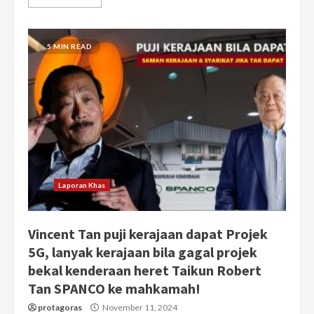
5 MIN READ
Laporan Khas
Vincent Tan puji kerajaan dapat Projek
5G, lanyak kerajaan bila gagal projek
bekal kenderaan heret Taikun Robert
Tan SPANCO ke mahkamah!
protagoras
November 11, 2024