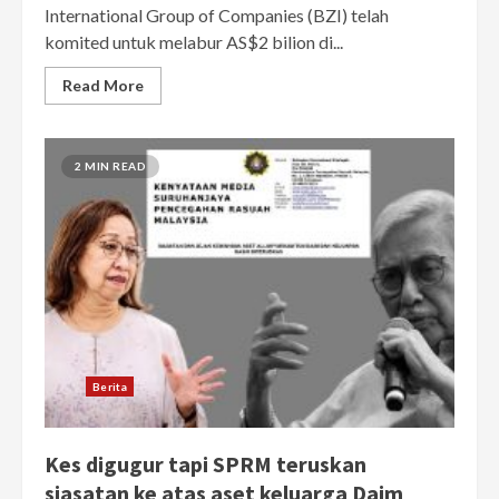
International Group of Companies (BZI) telah
komited untuk melabur AS$2 bilion di...
Read More
2 MIN READ
Berita
Kes digugur tapi SPRM teruskan
siasatan ke atas aset keluarga Daim