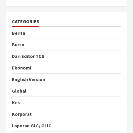
CATEGORIES
Berita
Bursa
Dari Editor TCS
Ekonomi
English Version
Global
Kes
Korporat
Laporan GLC/ GLIC