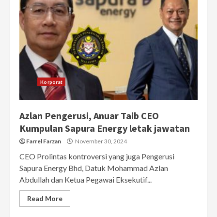
Korporat
Azlan Pengerusi, Anuar Taib CEO
Kumpulan Sapura Energy letak jawatan
Farrel Farzan
November 30, 2024
CEO Prolintas kontroversi yang juga Pengerusi
Sapura Energy Bhd, Datuk Mohammad Azlan
Abdullah dan Ketua Pegawai Eksekutif...
Read More