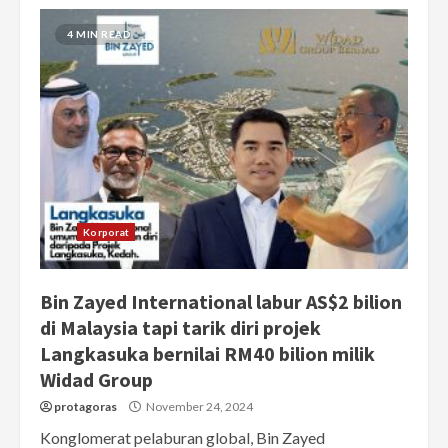
4 MIN READ
Korporat
Bin Zayed International labur AS$2 bilion
di Malaysia tapi tarik diri projek
Langkasuka bernilai RM40 bilion milik
Widad Group
protagoras
November 24, 2024
Konglomerat pelaburan global, Bin Zayed