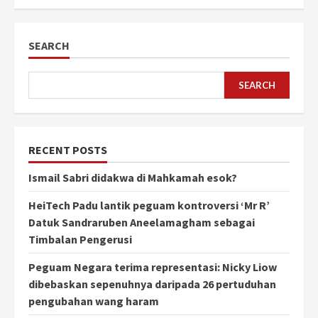
pagination
SEARCH
SEARCH
RECENT POSTS
Ismail Sabri didakwa di Mahkamah esok?
HeiTech Padu lantik peguam kontroversi ‘Mr R’
Datuk Sandraruben Aneelamagham sebagai
Timbalan Pengerusi
Peguam Negara terima representasi: Nicky Liow
dibebaskan sepenuhnya daripada 26 pertuduhan
pengubahan wang haram