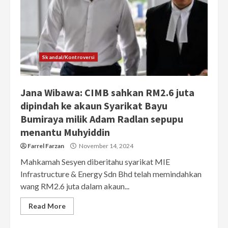
Skandal/Kontroversi
Jana Wibawa: CIMB sahkan RM2.6 juta
dipindah ke akaun Syarikat Bayu
Bumiraya milik Adam Radlan sepupu
menantu Muhyiddin
Farrel Farzan
November 14, 2024
Mahkamah Sesyen diberitahu syarikat MIE
Infrastructure & Energy Sdn Bhd telah memindahkan
wang RM2.6 juta dalam akaun...
Read More