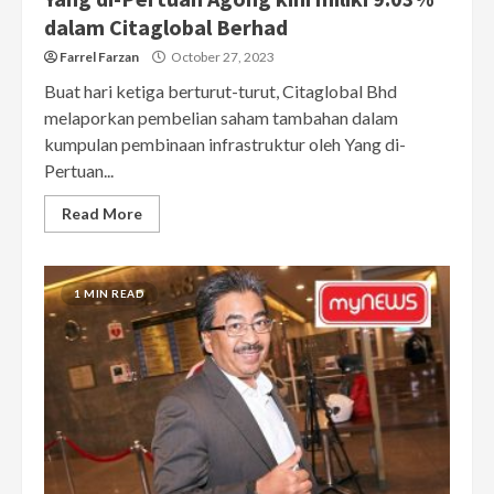
dalam Citaglobal Berhad
Farrel Farzan
October 27, 2023
Buat hari ketiga berturut-turut, Citaglobal Bhd
melaporkan pembelian saham tambahan dalam
kumpulan pembinaan infrastruktur oleh Yang di-
Pertuan...
Read More
1 MIN READ