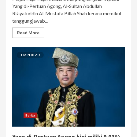
Yang di-Pertuan Agong, Al-Sultan Abdullah
Ri’ayatuddin Al-Mustafa Billah Shah kerana memikul
tanggungjawab...
Read More
1 MIN READ
Berita
Yang di-Pertuan Agong kini miliki 9.03%