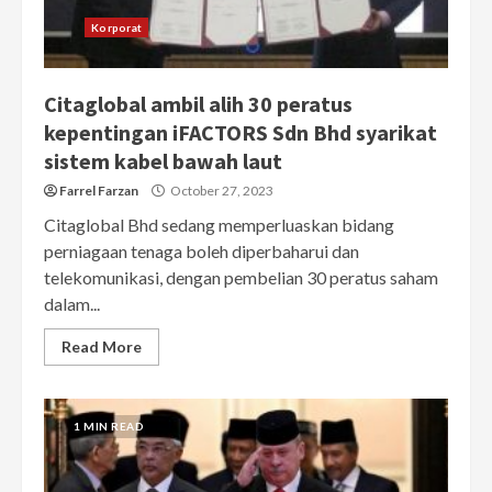
Korporat
Citaglobal ambil alih 30 peratus
kepentingan iFACTORS Sdn Bhd syarikat
sistem kabel bawah laut
Farrel Farzan
October 27, 2023
Citaglobal Bhd sedang memperluaskan bidang
perniagaan tenaga boleh diperbaharui dan
telekomunikasi, dengan pembelian 30 peratus saham
dalam...
Read More
1 MIN READ