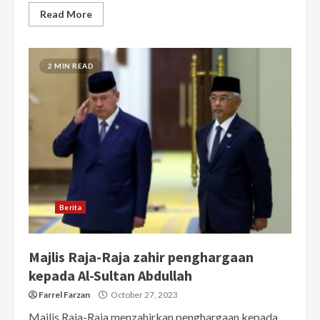
Read More
2 MIN READ
Berita
Majlis Raja-Raja zahir penghargaan
kepada Al-Sultan Abdullah
Farrel Farzan
October 27, 2023
Majlis Raja-Raja menzahirkan penghargaan kepada