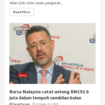
Allan Goh, isteri, anak, pengarah...
Read More
2 MIN READ
Bursa
Bursa Malaysia catat untung RM192.8
juta dalam tempoh sembilan bulan
Farrel Farzan
October 31, 2023