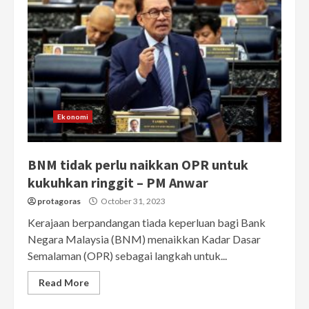
Ekonomi
BNM tidak perlu naikkan OPR untuk
kukuhkan ringgit – PM Anwar
protagoras
October 31, 2023
Kerajaan berpandangan tiada keperluan bagi Bank
Negara Malaysia (BNM) menaikkan Kadar Dasar
Semalaman (OPR) sebagai langkah untuk...
Read More