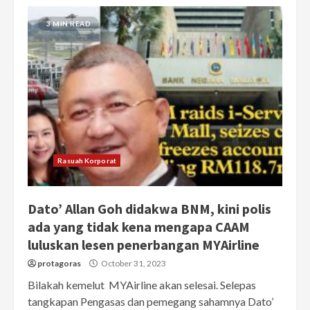
3 MIN READ
Rasuah Korporat
Dato’ Allan Goh didakwa BNM, kini polis
ada yang tidak kena mengapa CAAM
luluskan lesen penerbangan MYAirline
protagoras
October 31, 2023
Bilakah kemelut MYAirline akan selesai. Selepas
tangkapan Pengasas dan pemegang sahamnya Dato’