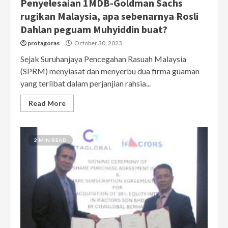
Penyelesaian 1MDB-Goldman Sachs
rugikan Malaysia, apa sebenarnya Rosli
Dahlan peguam Muhyiddin buat?
protagoras
October 30, 2023
Sejak Suruhanjaya Pencegahan Rasuah Malaysia
(SPRM) menyiasat dan menyerbu dua firma guaman
yang terlibat dalam perjanjian rahsia...
Read More
2 MIN READ