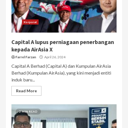
Korporat
Capital A lupus perniagaan penerbangan
kepada AirAsia X
Farrel Farzan
April 26, 2024
Capital A Berhad (Capital A) dan Kumpulan AirAsia
Berhad (Kumpulan AirAsia), yang kini menjadi entiti
induk baru...
Read More
2 MIN READ