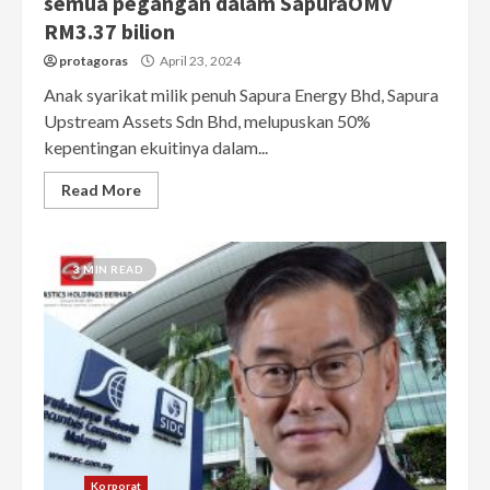
semua pegangan dalam SapuraOMV
RM3.37 bilion
protagoras
April 23, 2024
Anak syarikat milik penuh Sapura Energy Bhd, Sapura
Upstream Assets Sdn Bhd, melupuskan 50%
kepentingan ekuitinya dalam...
Read More
3 MIN READ
Korporat