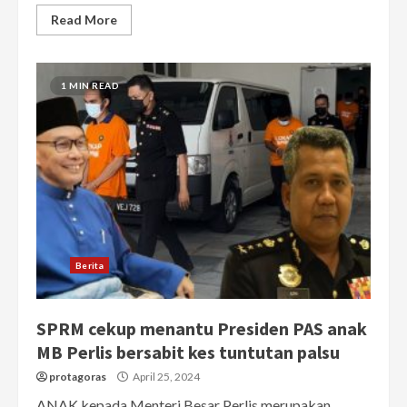
Read More
1 MIN READ
Berita
SPRM cekup menantu Presiden PAS anak
MB Perlis bersabit kes tuntutan palsu
protagoras
April 25, 2024
ANAK kepada Menteri Besar Perlis merupakan