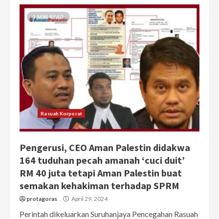
3 MIN READ
Rasuah Korporat
Pengerusi, CEO Aman Palestin didakwa
164 tuduhan pecah amanah ‘cuci duit’
RM 40 juta tetapi Aman Palestin buat
semakan kehakiman terhadap SPRM
protagoras
April 29, 2024
Perintah dikeluarkan Suruhanjaya Pencegahan Rasuah