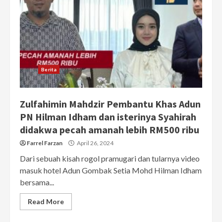
Berita
Zulfahimin Mahdzir Pembantu Khas Adun
PN Hilman Idham dan isterinya Syahirah
didakwa pecah amanah lebih RM500 ribu
Farrel Farzan
April 26, 2024
Dari sebuah kisah rogol pramugari dan tularnya video
masuk hotel Adun Gombak Setia Mohd Hilman Idham
bersama...
Read More