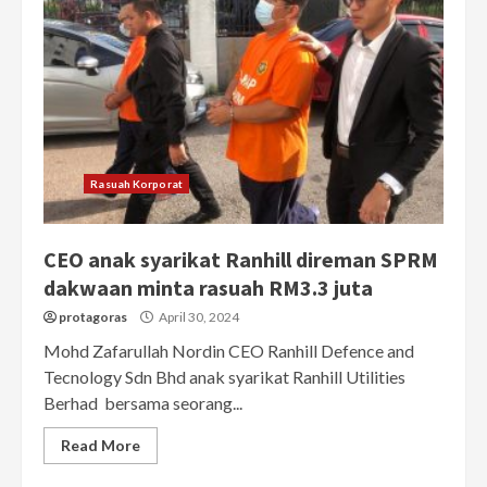
Rasuah Korporat
CEO anak syarikat Ranhill direman SPRM
dakwaan minta rasuah RM3.3 juta
protagoras
April 30, 2024
Mohd Zafarullah Nordin CEO Ranhill Defence and
Tecnology Sdn Bhd anak syarikat Ranhill Utilities
Berhad bersama seorang...
Read More