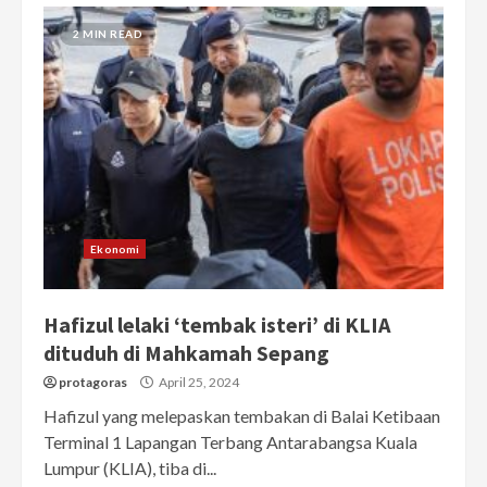
2 MIN READ
Ekonomi
Hafizul lelaki ‘tembak isteri’ di KLIA
dituduh di Mahkamah Sepang
protagoras
April 25, 2024
Hafizul yang melepaskan tembakan di Balai Ketibaan
Terminal 1 Lapangan Terbang Antarabangsa Kuala
Lumpur (KLIA), tiba di...