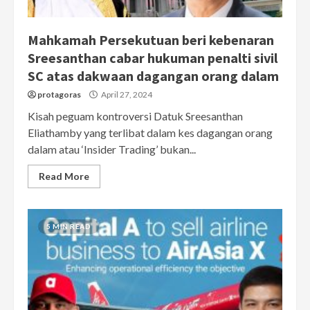
Mahkamah Persekutuan beri kebenaran
Sreesanthan cabar hukuman penalti sivil
SC atas dakwaan dagangan orang dalam
protagoras
April 27, 2024
Kisah peguam kontroversi Datuk Sreesanthan
Eliathamby yang terlibat dalam kes dagangan orang
dalam atau ‘Insider Trading’ bukan...
Read More
5 MIN READ