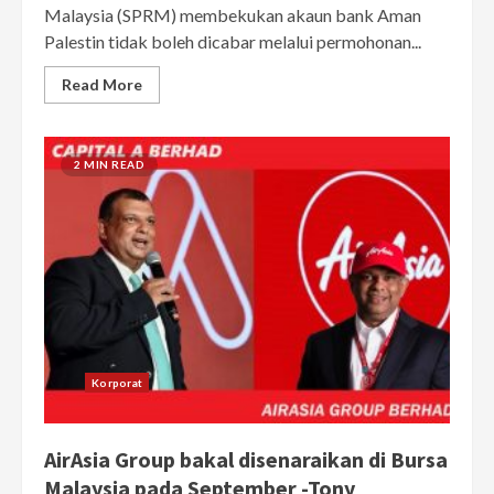
Malaysia (SPRM) membekukan akaun bank Aman
Palestin tidak boleh dicabar melalui permohonan...
Read More
2 MIN READ
Korporat
AirAsia Group bakal disenaraikan di Bursa
Malaysia pada September -Tony