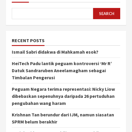
SEARCH
RECENT POSTS
Ismail Sabri didakwa di Mahkamah esok?
HeiTech Padu lantik peguam kontroversi ‘Mr R’
Datuk Sandraruben Aneelamagham sebagai
Timbalan Pengerusi
Peguam Negara terima representasi: Nicky Liow
dibebaskan sepenuhnya daripada 26 pertuduhan
pengubahan wang haram
Krishnan Tan berundur dari IJM, namun siasatan
SPRM belum berakhir