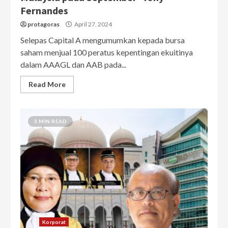
Fernandes
protagoras
April 27, 2024
Selepas Capital A mengumumkan kepada bursa
saham menjual 100 peratus kepentingan ekuitinya
dalam AAAGL dan AAB pada...
Read More
3 MIN READ
Korporat