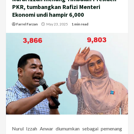
PKR, tumbangkan Rafizi Menteri
Ekonomi undi hampir 6,000
Farrel Farzan
May 23, 2025
1 min read
Nurul Izzah Anwar diumumkan sebagai pemenang