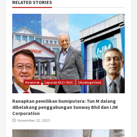
RELATED STORIES
Korporat
Laporan GLC/ GLIC
Uncategorized
Ranapkan pemilikan bumiputera: Tun M dalang
dibelakang penggabungan Sunway Bhd dan IJM
Corporation
November 12, 2025