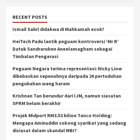
RECENT POSTS
Ismail Sabri didakwa di Mahkamah esok?
HeiTech Padu lantik peguam kontroversi ‘Mr R’
Datuk Sandraruben Aneelamagham sebagai
Timbalan Pengerusi
Peguam Negara terima representasi: Nicky Liow
dibebaskan sepenuhnya daripada 26 pertuduhan
pengubahan wang haram
Krishnan Tan berundur dari IJM, namun siasatan
SPRM belum berakhir
Projek Midport RM3.53 bilion Tanco Holding:
Mengapa Aminuddin sokong syarikat yang sedang
disiasat dalam skandal MBI?