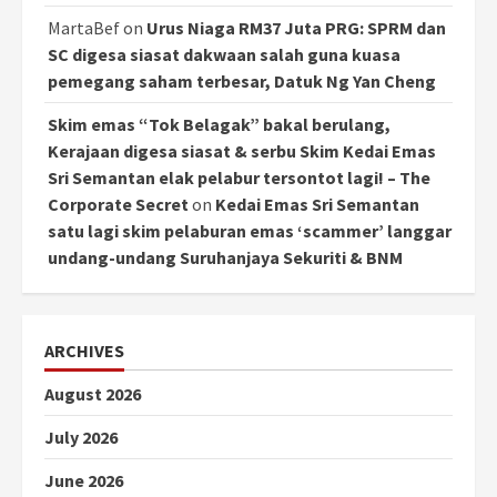
MartaBef
on
Urus Niaga RM37 Juta PRG: SPRM dan
SC digesa siasat dakwaan salah guna kuasa
pemegang saham terbesar, Datuk Ng Yan Cheng
Skim emas “Tok Belagak” bakal berulang,
Kerajaan digesa siasat & serbu Skim Kedai Emas
Sri Semantan elak pelabur tersontot lagi! – The
Corporate Secret
on
Kedai Emas Sri Semantan
satu lagi skim pelaburan emas ‘scammer’ langgar
undang-undang Suruhanjaya Sekuriti & BNM
ARCHIVES
August 2026
July 2026
June 2026