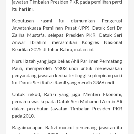
jawatan Timbalan Presiden PKR pada pemilihan parti
itu, hari ini.
Keputusan rasmi itu diumumkan Pengerusi
Jawatankuasa Pemilihan Pusat (JPP), Datuk Seri Dr
Zaliha Mustafa, selepas Presiden PKR, Datuk Seri
Anwar Ibrahim, merasmikan Kongres Nasional
Keadilan 2025 di Johor Bahru, malam ini.
Nurul Izzah yang juga bekas Ahli Parlimen Permatang
Pauh, memperoleh 9,803 undi untuk menewaskan
penyandang jawatan kedua tertinggi kepimpinan parti
itu, Datuk Seri Rafizi Ramli yang meraih 3,866 undi.
Untuk rekod, Rafizi yang juga Menteri Ekonomi,
pernah tewas kepada Datuk Seri Mohamed Azmin Ali
dalam perebutan jawatan Timbalan Presiden PKR
pada 2018.
Bagaimanapun, Rafizi muncul pemenang jawatan itu