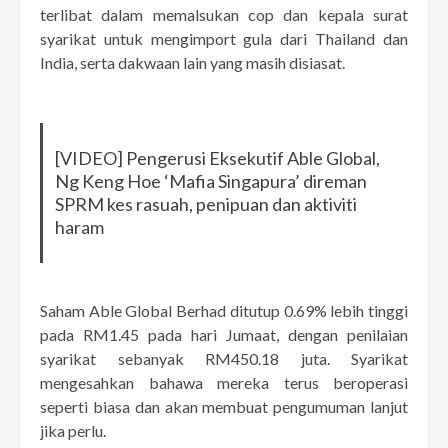
terlibat dalam memalsukan cop dan kepala surat
syarikat untuk mengimport gula dari Thailand dan
India, serta dakwaan lain yang masih disiasat.
[VIDEO] Pengerusi Eksekutif Able Global,
Ng Keng Hoe ‘Mafia Singapura’ direman
SPRM kes rasuah, penipuan dan aktiviti
haram
Saham Able Global Berhad ditutup 0.69% lebih tinggi
pada RM1.45 pada hari Jumaat, dengan penilaian
syarikat sebanyak RM450.18 juta. Syarikat
mengesahkan bahawa mereka terus beroperasi
seperti biasa dan akan membuat pengumuman lanjut
jika perlu.