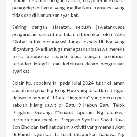
bukan berkaitan dengan rasuah, tetapi lebih kepada
penggelapan harta yang melibatkan transaksi yang
tidak sah di luar urusan syarikat.
Seiring dengan siasatan, sebuah jawatankuasa
pengurusan sementara telah ditubuhkan oleh Able
Global untuk mengawasi fungsi eksekutif Ng yang
digantung. Syarikat juga menegaskan bahawa mereka
terus beroperasi seperti biasa dengan komitmen
terhadap integriti dan ketelusan dalam pengurusan
syarikat.
Selain itu, sebelum ini, pada Julai 2024, tular di laman
sosial mengenai Ng Keng Hoe yang dikaitkan dengan
dakwaan sebagai “Mafia Singapura” yang merampas
sebuah kilang sawit di Batu 9 Kebun Baru, Telok
Panglima Garang. Menurut laporan, Ng didakwa
berpura-pura menjadi Pengarah Syarikat Sawit Raya
Sdn Bhd dan terlibat dalam aktiviti yang memalsukan
dokumen syarikat. Ia turut dilaporkan bahawa Ng