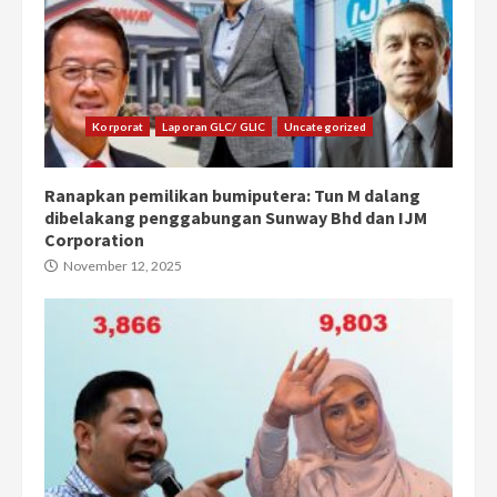
Korporat
Laporan GLC/ GLIC
Uncategorized
Ranapkan pemilikan bumiputera: Tun M dalang
dibelakang penggabungan Sunway Bhd dan IJM
Corporation
November 12, 2025