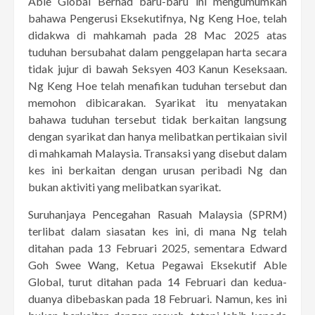
Able Global Berhad baru-baru ini mengumumkan
bahawa Pengerusi Eksekutifnya, Ng Keng Hoe, telah
didakwa di mahkamah pada 28 Mac 2025 atas
tuduhan bersubahat dalam penggelapan harta secara
tidak jujur di bawah Seksyen 403 Kanun Keseksaan.
Ng Keng Hoe telah menafikan tuduhan tersebut dan
memohon dibicarakan. Syarikat itu menyatakan
bahawa tuduhan tersebut tidak berkaitan langsung
dengan syarikat dan hanya melibatkan pertikaian sivil
di mahkamah Malaysia. Transaksi yang disebut dalam
kes ini berkaitan dengan urusan peribadi Ng dan
bukan aktiviti yang melibatkan syarikat.
Suruhanjaya Pencegahan Rasuah Malaysia (SPRM)
terlibat dalam siasatan kes ini, di mana Ng telah
ditahan pada 13 Februari 2025, sementara Edward
Goh Swee Wang, Ketua Pegawai Eksekutif Able
Global, turut ditahan pada 14 Februari dan kedua-
duanya dibebaskan pada 18 Februari. Namun, kes ini