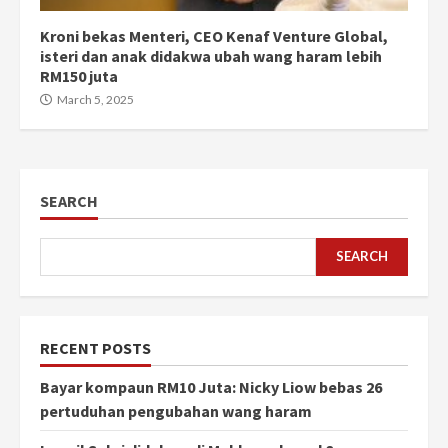
Kroni bekas Menteri, CEO Kenaf Venture Global,
isteri dan anak didakwa ubah wang haram lebih
RM150 juta
March 5, 2025
SEARCH
SEARCH
RECENT POSTS
Bayar kompaun RM10 Juta: Nicky Liow bebas 26
pertuduhan pengubahan wang haram