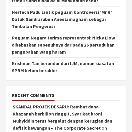
Ismail Sabri didakwa di Mahkamah esok?
HeiTech Padu lantik peguam kontroversi ‘Mr R’
Datuk Sandraruben Aneelamagham sebagai
Timbalan Pengerusi
Peguam Negara terima representasi: Nicky Liow
dibebaskan sepenuhnya daripada 26 pertuduhan
pengubahan wang haram
Krishnan Tan berundur dari IJM, namun siasatan
SPRM belum berakhir
RECENT COMMENTS
SKANDAL PROJEK DESARU: Rembat dana
Khazanah berbilion ringgit, Syarikat kroni
Muhyiddin terus bergelut dengan kerugian dan
defisit kewangan – The Corporate Secret
on