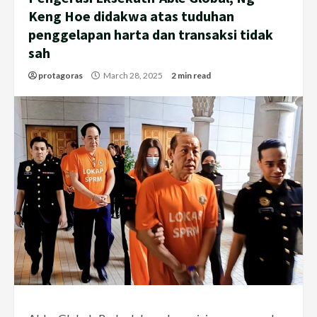
Keng Hoe didakwa atas tuduhan
penggelapan harta dan transaksi tidak
sah
protagoras
March 28, 2025
2 min read