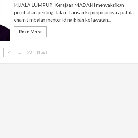
KUALA LUMPUR: Kerajaan MADANI menyaksikan
perubahan penting dalam barisan kepimpinannya apabila
enam timbalan menteri dinaikkan ke jawatan...
Read More
3
4
…
22
Next
ation