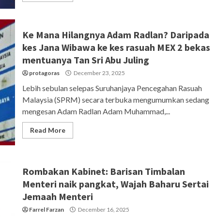
Ke Mana Hilangnya Adam Radlan? Daripada
kes Jana Wibawa ke kes rasuah MEX 2 bekas
mentuanya Tan Sri Abu Juling
protagoras
December 23, 2025
Lebih sebulan selepas Suruhanjaya Pencegahan Rasuah
Malaysia (SPRM) secara terbuka mengumumkan sedang
mengesan Adam Radlan Adam Muhammad,...
Read More
Rombakan Kabinet: Barisan Timbalan
Menteri naik pangkat, Wajah Baharu Sertai
Jemaah Menteri
Farrel Farzan
December 16, 2025