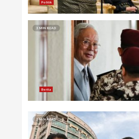
Politik
3 MIN READ
Berita
2 MIN READ