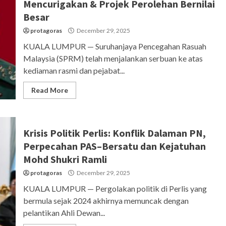
Mencurigakan & Projek Perolehan Bernilai
Besar
protagoras
December 29, 2025
KUALA LUMPUR — Suruhanjaya Pencegahan Rasuah
Malaysia (SPRM) telah menjalankan serbuan ke atas
kediaman rasmi dan pejabat...
Read More
Krisis Politik Perlis: Konflik Dalaman PN,
Perpecahan PAS–Bersatu dan Kejatuhan
Mohd Shukri Ramli
protagoras
December 29, 2025
KUALA LUMPUR — Pergolakan politik di Perlis yang
bermula sejak 2024 akhirnya memuncak dengan
pelantikan Ahli Dewan...