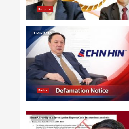
Korporat
2 MIN READ
Berita
3 MIN READ