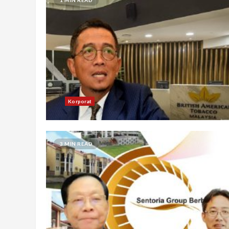
Korporat
3 MIN READ