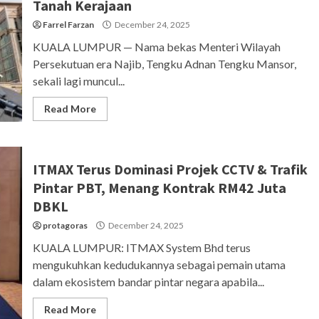
Tanah Kerajaan
Farrel Farzan
December 24, 2025
KUALA LUMPUR — Nama bekas Menteri Wilayah
Persekutuan era Najib, Tengku Adnan Tengku Mansor,
sekali lagi muncul...
Read More
ITMAX Terus Dominasi Projek CCTV & Trafik
Pintar PBT, Menang Kontrak RM42 Juta
DBKL
protagoras
December 24, 2025
KUALA LUMPUR: ITMAX System Bhd terus
mengukuhkan kedudukannya sebagai pemain utama
dalam ekosistem bandar pintar negara apabila...
Read More