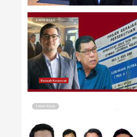
3 MIN READ
Rasuah Korporat
1 MIN READ