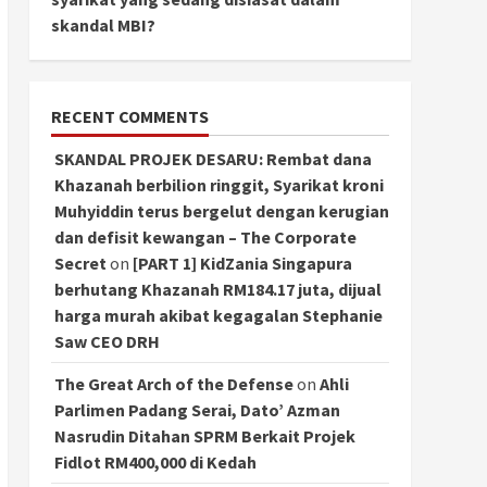
skandal MBI?
RECENT COMMENTS
SKANDAL PROJEK DESARU: Rembat dana
Khazanah berbilion ringgit, Syarikat kroni
Muhyiddin terus bergelut dengan kerugian
dan defisit kewangan – The Corporate
Secret
on
[PART 1] KidZania Singapura
berhutang Khazanah RM184.17 juta, dijual
harga murah akibat kegagalan Stephanie
Saw CEO DRH
The Great Arch of the Defense
on
Ahli
Parlimen Padang Serai, Dato’ Azman
Nasrudin Ditahan SPRM Berkait Projek
Fidlot RM400,000 di Kedah