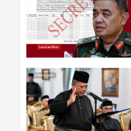
Laporan Khas
2 MIN READ