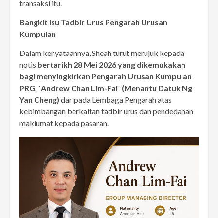
transaksi itu.
Bangkit Isu Tadbir Urus Pengarah Urusan
Kumpulan
Dalam kenyataannya, Sheah turut merujuk kepada
notis
bertarikh 28 Mei 2026 yang dikemukakan
bagi menyingkirkan Pengarah Urusan Kumpulan
PRG,
`
Andrew Chan Lim-Fai
`
(Menantu Datuk Ng
Yan Cheng)
daripada Lembaga Pengarah atas
kebimbangan berkaitan tadbir urus dan pendedahan
maklumat kepada pasaran.