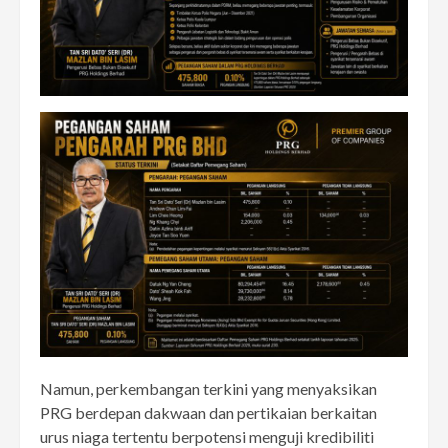
Namun, perkembangan terkini yang menyaksikan
PRG berdepan dakwaan dan pertikaian berkaitan
urus niaga tertentu berpotensi menguji kredibiliti