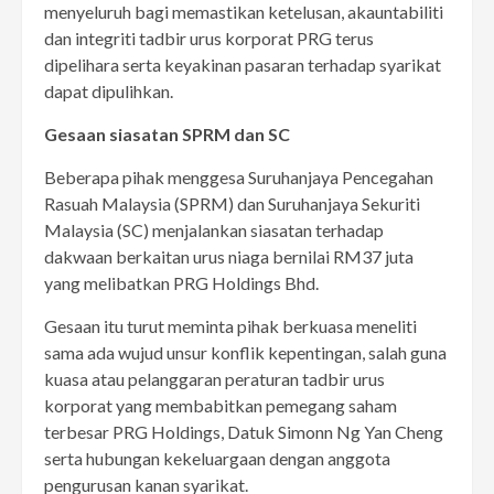
menyeluruh bagi memastikan ketelusan, akauntabiliti
dan integriti tadbir urus korporat PRG terus
dipelihara serta keyakinan pasaran terhadap syarikat
dapat dipulihkan.
Gesaan siasatan SPRM dan SC
Beberapa pihak menggesa Suruhanjaya Pencegahan
Rasuah Malaysia (SPRM) dan Suruhanjaya Sekuriti
Malaysia (SC) menjalankan siasatan terhadap
dakwaan berkaitan urus niaga bernilai RM37 juta
yang melibatkan PRG Holdings Bhd.
Gesaan itu turut meminta pihak berkuasa meneliti
sama ada wujud unsur konflik kepentingan, salah guna
kuasa atau pelanggaran peraturan tadbir urus
korporat yang membabitkan pemegang saham
terbesar PRG Holdings, Datuk Simonn Ng Yan Cheng
serta hubungan kekeluargaan dengan anggota
pengurusan kanan syarikat.