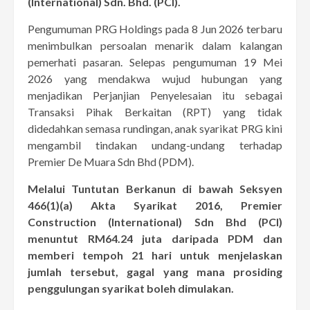
(International) Sdn. Bhd. (PCI).
Pengumuman PRG Holdings pada 8 Jun 2026 terbaru
menimbulkan persoalan menarik dalam kalangan
pemerhati pasaran. Selepas pengumuman 19 Mei
2026 yang mendakwa wujud hubungan yang
menjadikan Perjanjian Penyelesaian itu sebagai
Transaksi Pihak Berkaitan (RPT) yang tidak
didedahkan semasa rundingan, anak syarikat PRG kini
mengambil tindakan undang-undang terhadap
Premier De Muara Sdn Bhd (PDM).
Melalui Tuntutan Berkanun di bawah Seksyen
466(1)(a) Akta Syarikat 2016, Premier
Construction (International) Sdn Bhd (PCI)
menuntut RM64.24 juta daripada PDM dan
memberi tempoh 21 hari untuk menjelaskan
jumlah tersebut, gagal yang mana prosiding
penggulungan syarikat boleh dimulakan.