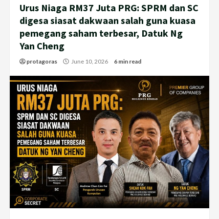
Urus Niaga RM37 Juta PRG: SPRM dan SC
digesa siasat dakwaan salah guna kuasa
pemegang saham terbesar, Datuk Ng
Yan Cheng
protagoras
June 10, 2026
6 min read