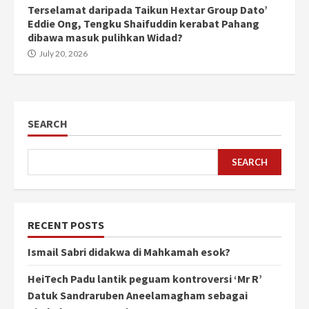
Terselamat daripada Taikun Hextar Group Dato’
Eddie Ong, Tengku Shaifuddin kerabat Pahang
dibawa masuk pulihkan Widad?
July 20, 2026
SEARCH
SEARCH
RECENT POSTS
Ismail Sabri didakwa di Mahkamah esok?
HeiTech Padu lantik peguam kontroversi ‘Mr R’
Datuk Sandraruben Aneelamagham sebagai