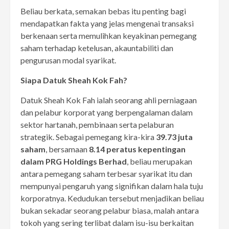
Beliau berkata, semakan bebas itu penting bagi
mendapatkan fakta yang jelas mengenai transaksi
berkenaan serta memulihkan keyakinan pemegang
saham terhadap ketelusan, akauntabiliti dan
pengurusan modal syarikat.
Siapa Datuk Sheah Kok Fah?
Datuk Sheah Kok Fah ialah seorang ahli perniagaan
dan pelabur korporat yang berpengalaman dalam
sektor hartanah, pembinaan serta pelaburan
strategik. Sebagai pemegang kira-kira
39.73 juta
saham
, bersamaan
8.14 peratus kepentingan
dalam PRG Holdings Berhad
, beliau merupakan
antara pemegang saham terbesar syarikat itu dan
mempunyai pengaruh yang signifikan dalam hala tuju
korporatnya. Kedudukan tersebut menjadikan beliau
bukan sekadar seorang pelabur biasa, malah antara
tokoh yang sering terlibat dalam isu-isu berkaitan