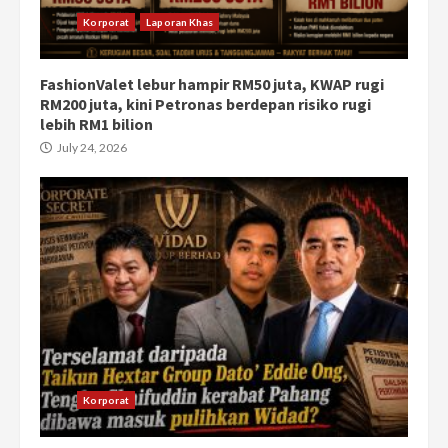
Korporat
Laporan Khas
FashionValet lebur hampir RM50 juta, KWAP rugi
RM200 juta, kini Petronas berdepan risiko rugi
lebih RM1 bilion
July 24, 2026
Korporat