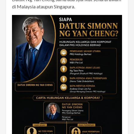
di Malaysia ataupun Singapura.