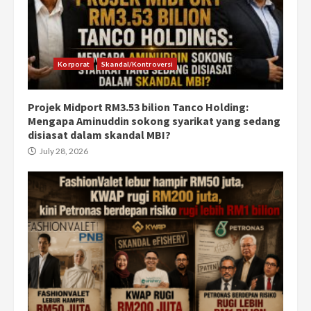
Korporat
Skandal/Kontroversi
Projek Midport RM3.53 bilion Tanco Holding:
Mengapa Aminuddin sokong syarikat yang sedang
disiasat dalam skandal MBI?
July 28, 2026