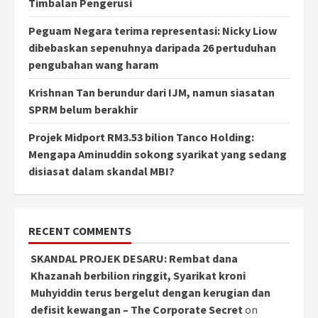
Timbalan Pengerusi
Peguam Negara terima representasi: Nicky Liow
dibebaskan sepenuhnya daripada 26 pertuduhan
pengubahan wang haram
Krishnan Tan berundur dari IJM, namun siasatan
SPRM belum berakhir
Projek Midport RM3.53 bilion Tanco Holding:
Mengapa Aminuddin sokong syarikat yang sedang
disiasat dalam skandal MBI?
RECENT COMMENTS
SKANDAL PROJEK DESARU: Rembat dana
Khazanah berbilion ringgit, Syarikat kroni
Muhyiddin terus bergelut dengan kerugian dan
defisit kewangan – The Corporate Secret
on