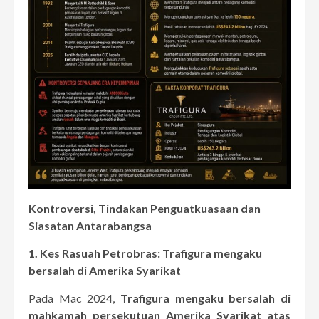
Kontroversi, Tindakan Penguatkuasaan dan
Siasatan Antarabangsa
1. Kes Rasuah Petrobras: Trafigura mengaku
bersalah di Amerika Syarikat
Pada Mac 2024,
Trafigura mengaku bersalah di
mahkamah persekutuan Amerika Syarikat atas