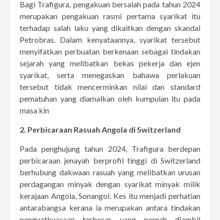
Bagi Trafigura, pengakuan bersalah pada tahun 2024
merupakan pengakuan rasmi pertama syarikat itu
terhadap salah laku yang dikaitkan dengan skandal
Petrobras. Dalam kenyataannya, syarikat tersebut
menyifatkan perbuatan berkenaan sebagai tindakan
sejarah yang melibatkan bekas pekerja dan ejen
syarikat, serta menegaskan bahawa perlakuan
tersebut tidak mencerminkan nilai dan standard
pematuhan yang diamalkan oleh kumpulan itu pada
masa kin
2. Perbicaraan Rasuah Angola di Switzerland
Pada penghujung tahun 2024, Trafigura berdepan
perbicaraan jenayah berprofil tinggi di Switzerland
berhubung dakwaan rasuah yang melibatkan urusan
perdagangan minyak dengan syarikat minyak milik
kerajaan Angola, Sonangol. Kes itu menjadi perhatian
antarabangsa kerana ia merupakan antara tindakan
penguatkuasaan terbesar yang pernah diambil