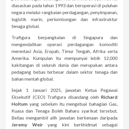
diasaskan pada tahun 1993 dan beroperasi di puluhan
negara melalui rangkaian perdagangan, penyimpanan,
logistik marin, perlombongan dan infrastruktur
tenaga global.
Trafigura berpangkalan di Singapura dan
mengendalikan operasi perdagangan komoditi
merentasi Asia, Eropah, Timur Tengah, Afrika serta
Amerika. Kumpulan itu mempunyai lebih 12,000
kakitangan di seluruh dunia dan merupakan antara
pedagang bebas terbesar dalam sektor tenaga dan
bahan mentah global.
Sejak 1 Januari 2025, jawatan Ketua Pegawai
Eksekutif (CEO) Trafigura disandang oleh
Richard
Holtum
yang sebelum itu mengetuai bahagian Gas,
Kuasa dan Tenaga Boleh Baharu syarikat tersebut.
Beliau mengambil alih jawatan berkenaan daripada
Jeremy Weir
yang kini berkhidmat sebagai