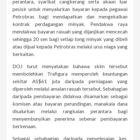
perantara, syarikat cangkerang serta akaun luar
pesisir untuk menyalurkan bayaran kepada pegawai
Petrobras bagi mendapatkan dan mengekalkan
kontrak perdagangan minyak. Pendakwa raya
mendakwa bayaran rasuah yang dijanjikan mencecah
sehingga 20 sen bagi setiap tong minyak yang dibeli
atau dijual kepada Petrobras melalui urus niaga yang
berkaitan.
DOJ turut menyatakan bahawa skim tersebut
membolehkan Trafigura memperoleh keuntungan
sekitar AS$61 juta daripada perniagaan yang
diperoleh melalui amalan rasuah tersebut. Sebahagian
daripada pembayaran didakwa disamarkan sebagai
komisen atau bayaran perundingan, manakala dana
disalurkan melalui rangkaian perantara bagi
menyembunyikan penerima sebenar pembayaran
berkenaan.
Sebagai sebahagian daripada penyelesaian kes,