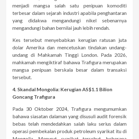
menjadi mangsa salah satu penipuan komoditi
terbesar dalam sejarah industri apabila penghantaran
yang didakwa mengandungi nikel sebenarnya
mengandungi bahan bernilai jauh lebih rendah.
Kes tersebut menyebabkan kerugian ratusan juta
dolar Amerika dan mencetuskan tindakan undang-
undang di Mahkamah Tinggi London. Pada 2026,
mahkamah mengiktiraf bahawa Trafigura merupakan
mangsa penipuan berskala besar dalam transaksi
tersebut.
4.
Skandal Mongolia: Kerugian AS$1.1 Bilion
Goncang Trafigura
Pada
30 Oktober 2024
, Trafigura mengumumkan
bahawa siasatan dalaman yang disusuli audit forensik
bebas telah mendedahkan salah laku serius dalam
operasi pembekalan produk petroleum syarikat itu di
Mongolia. Menurut syarikat tersebut, beberapa