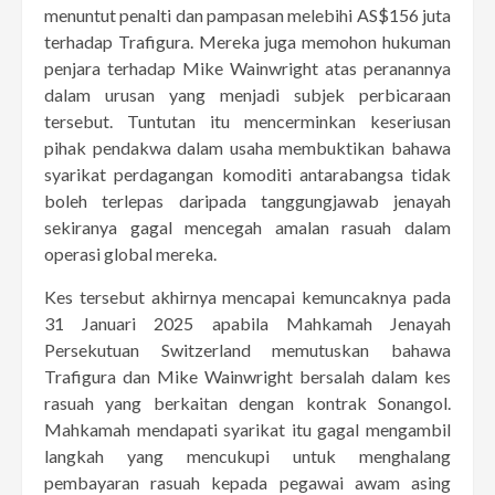
menuntut penalti dan pampasan melebihi AS$156 juta
terhadap Trafigura. Mereka juga memohon hukuman
penjara terhadap Mike Wainwright atas peranannya
dalam urusan yang menjadi subjek perbicaraan
tersebut. Tuntutan itu mencerminkan keseriusan
pihak pendakwa dalam usaha membuktikan bahawa
syarikat perdagangan komoditi antarabangsa tidak
boleh terlepas daripada tanggungjawab jenayah
sekiranya gagal mencegah amalan rasuah dalam
operasi global mereka.
Kes tersebut akhirnya mencapai kemuncaknya pada
31 Januari 2025 apabila Mahkamah Jenayah
Persekutuan Switzerland memutuskan bahawa
Trafigura dan Mike Wainwright bersalah dalam kes
rasuah yang berkaitan dengan kontrak Sonangol.
Mahkamah mendapati syarikat itu gagal mengambil
langkah yang mencukupi untuk menghalang
pembayaran rasuah kepada pegawai awam asing