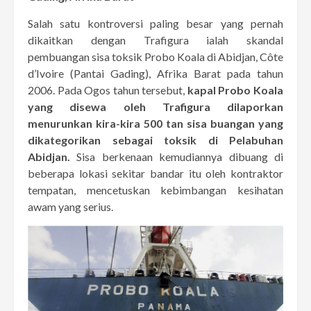
Salah satu kontroversi paling besar yang pernah
dikaitkan dengan Trafigura ialah skandal
pembuangan sisa toksik Probo Koala di Abidjan, Côte
d’Ivoire (Pantai Gading), Afrika Barat pada tahun
2006. Pada Ogos tahun tersebut,
kapal Probo Koala
yang disewa oleh Trafigura dilaporkan
menurunkan kira-kira 500 tan sisa buangan yang
dikategorikan sebagai toksik di Pelabuhan
Abidjan.
Sisa berkenaan kemudiannya dibuang di
beberapa lokasi sekitar bandar itu oleh kontraktor
tempatan, mencetuskan kebimbangan kesihatan
awam yang serius.