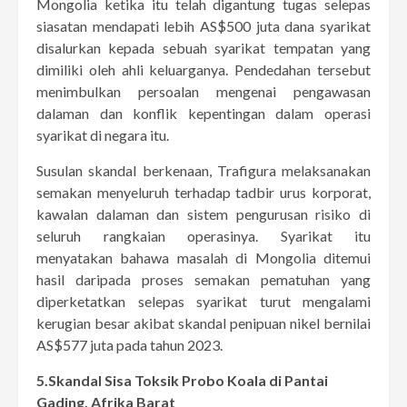
Mongolia ketika itu telah digantung tugas selepas
siasatan mendapati lebih AS$500 juta dana syarikat
disalurkan kepada sebuah syarikat tempatan yang
dimiliki oleh ahli keluarganya. Pendedahan tersebut
menimbulkan persoalan mengenai pengawasan
dalaman dan konflik kepentingan dalam operasi
syarikat di negara itu.
Susulan skandal berkenaan, Trafigura melaksanakan
semakan menyeluruh terhadap tadbir urus korporat,
kawalan dalaman dan sistem pengurusan risiko di
seluruh rangkaian operasinya. Syarikat itu
menyatakan bahawa masalah di Mongolia ditemui
hasil daripada proses semakan pematuhan yang
diperketatkan selepas syarikat turut mengalami
kerugian besar akibat skandal penipuan nikel bernilai
AS$577 juta pada tahun 2023.
5.Skandal Sisa Toksik Probo Koala di Pantai
Gading, Afrika Barat