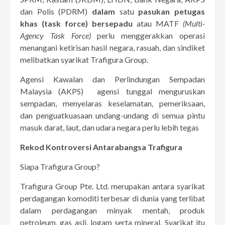
dan Polis (PDRM)
dalam
satu
pasukan petugas
khas (task force) bersepadu
atau MATF
(Multi-
Agency Task Force)
perlu menggerakkan operasi
menangani ketirisan hasil negara, rasuah, dan sindiket
melibatkan syarikat Trafigura Group.
Agensi Kawalan dan Perlindungan Sempadan
Malaysia (AKPS) agensi tunggal menguruskan
sempadan, menyelaras keselamatan, pemeriksaan,
dan penguatkuasaan undang-undang di semua pintu
masuk darat, laut, dan udara negara perlu lebih tegas
Rekod Kontroversi Antarabangsa Trafigura
Siapa Trafigura Group?
Trafigura Group Pte. Ltd. merupakan antara syarikat
perdagangan komoditi terbesar di dunia yang terlibat
dalam perdagangan minyak mentah, produk
petroleum, gas asli, logam serta mineral. Syarikat itu