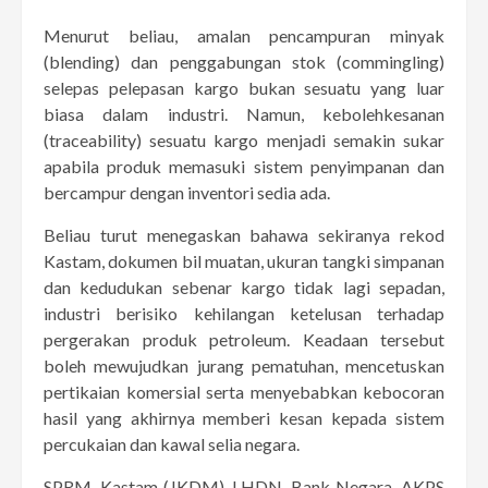
Menurut beliau, amalan pencampuran minyak
(blending) dan penggabungan stok (commingling)
selepas pelepasan kargo bukan sesuatu yang luar
biasa dalam industri. Namun, kebolehkesanan
(traceability) sesuatu kargo menjadi semakin sukar
apabila produk memasuki sistem penyimpanan dan
bercampur dengan inventori sedia ada.
Beliau turut menegaskan bahawa sekiranya rekod
Kastam, dokumen bil muatan, ukuran tangki simpanan
dan kedudukan sebenar kargo tidak lagi sepadan,
industri berisiko kehilangan ketelusan terhadap
pergerakan produk petroleum. Keadaan tersebut
boleh mewujudkan jurang pematuhan, mencetuskan
pertikaian komersial serta menyebabkan kebocoran
hasil yang akhirnya memberi kesan kepada sistem
percukaian dan kawal selia negara.
SPRM, Kastam (JKDM), LHDN, Bank Negara, AKPS