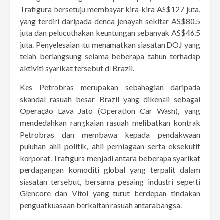
Trafigura bersetuju membayar kira-kira AS$127 juta,
yang terdiri daripada denda jenayah sekitar AS$80.5
juta dan pelucuthakan keuntungan sebanyak AS$46.5
juta. Penyelesaian itu menamatkan siasatan DOJ yang
telah berlangsung selama beberapa tahun terhadap
aktiviti syarikat tersebut di Brazil.
Kes Petrobras merupakan sebahagian daripada
skandal rasuah besar Brazil yang dikenali sebagai
Operação Lava Jato (Operation Car Wash), yang
mendedahkan rangkaian rasuah melibatkan kontrak
Petrobras dan membawa kepada pendakwaan
puluhan ahli politik, ahli perniagaan serta eksekutif
korporat. Trafigura menjadi antara beberapa syarikat
perdagangan komoditi global yang terpalit dalam
siasatan tersebut, bersama pesaing industri seperti
Glencore dan Vitol yang turut berdepan tindakan
penguatkuasaan berkaitan rasuah antarabangsa.