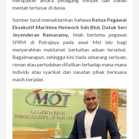
merupakan antara pedagang minyak dan bahan
mentah terbesar di dunia.
Sumber turut memaklumkan bahawa
Ketua Pegawai
Eksekutif Maritime Network Sdn Bhd, Datuk Seri
Jeyenderan Ramasamy,
telah bertemu pegawai
SPRM di Putrajaya pada awal Mei lalu bagi
menyerahkan maklumat berkaitan aduan tersebut.
Bagaimanapun, sehingga kini tiada sebarang serbuan,
reman atau pertuduhan difailkan terhadap mana-mana
individu atau syarikat dan siasatan pihak berkuasa
masih berjalan.