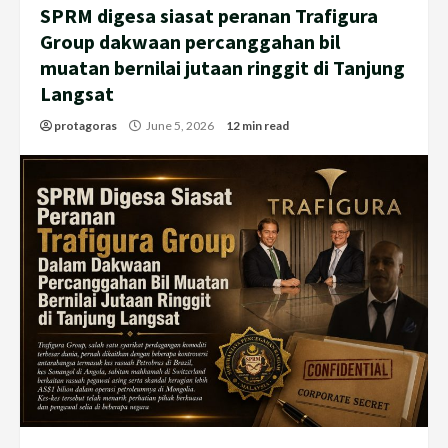
SPRM digesa siasat peranan Trafigura
Group dakwaan percanggahan bil
muatan bernilai jutaan ringgit di Tanjung
Langsat
protagoras
June 5, 2026
12 min read