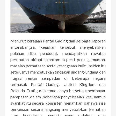
Menurut kerajaan Pantai Gading dan pelbagai laporan
antarabangsa, kejadian tersebut menyebabkan
puluhan ribu penduduk mendapatkan rawatan
perubatan akibat simptom seperti pening, muntah,
masalah pernafasan serta kerengsaan kulit. Insiden itu
seterusnya mencetuskan tindakan undang-undang dan
litigasi rentas sempadan di beberapa negara
termasuk Pantai Gading, United Kingdom dan
Belanda. Trafigura kemudiannya bersetuju membayar
pampasan dalam beberapa penyelesaian kes, namun
syarikat itu secara konsisten menafikan bahawa sisa
berkenaan secara langsung menyebabkan kematian
atau kecederaan seperti yang didakwa oleh