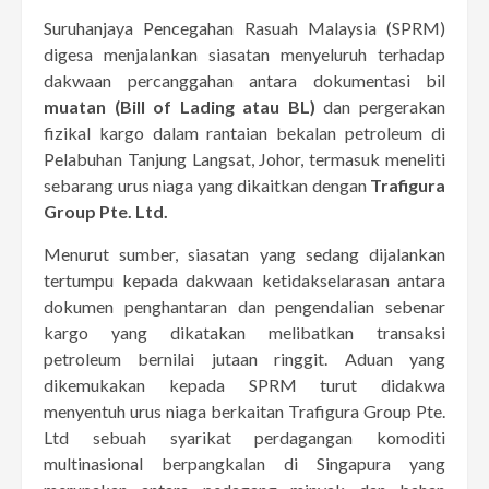
Suruhanjaya Pencegahan Rasuah Malaysia (SPRM)
digesa menjalankan siasatan menyeluruh terhadap
dakwaan percanggahan antara dokumentasi bil
muatan (Bill of Lading atau BL)
dan pergerakan
fizikal kargo dalam rantaian bekalan petroleum di
Pelabuhan Tanjung Langsat, Johor, termasuk meneliti
sebarang urus niaga yang dikaitkan dengan
Trafigura
Group Pte. Ltd.
Menurut sumber, siasatan yang sedang dijalankan
tertumpu kepada dakwaan ketidakselarasan antara
dokumen penghantaran dan pengendalian sebenar
kargo yang dikatakan melibatkan transaksi
petroleum bernilai jutaan ringgit. Aduan yang
dikemukakan kepada SPRM turut didakwa
menyentuh urus niaga berkaitan Trafigura Group Pte.
Ltd sebuah syarikat perdagangan komoditi
multinasional berpangkalan di Singapura yang