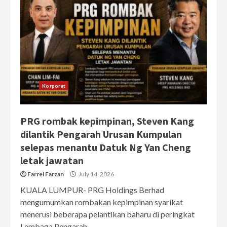
Korporat
PRG rombak kepimpinan, Steven Kang
dilantik Pengarah Urusan Kumpulan
selepas menantu Datuk Ng Yan Cheng
letak jawatan
Farrel Farzan
July 14, 2026
KUALA LUMPUR- PRG Holdings Berhad
mengumumkan rombakan kepimpinan syarikat
menerusi beberapa pelantikan baharu di peringkat
Lembaga Pengarah...