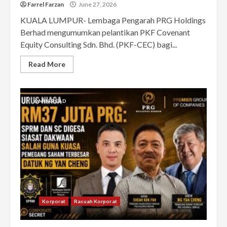
Farrel Farzan
June 27, 2026
KUALA LUMPUR- Lembaga Pengarah PRG Holdings
Berhad mengumumkan pelantikan PKF Covenant
Equity Consulting Sdn. Bhd. (PKF-CEC) bagi...
Read More
6 MIN READ
Korporat
Rasuah Korporat