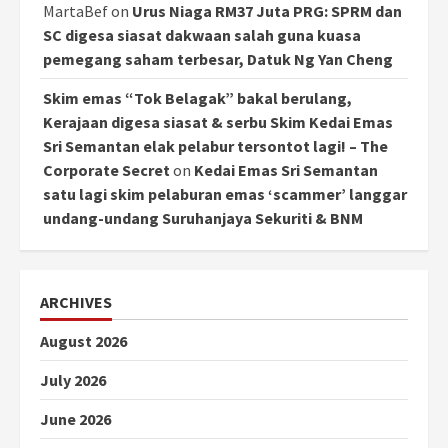
MartaBef
on
Urus Niaga RM37 Juta PRG: SPRM dan
SC digesa siasat dakwaan salah guna kuasa
pemegang saham terbesar, Datuk Ng Yan Cheng
Skim emas “Tok Belagak” bakal berulang,
Kerajaan digesa siasat & serbu Skim Kedai Emas
Sri Semantan elak pelabur tersontot lagi! – The
Corporate Secret
on
Kedai Emas Sri Semantan
satu lagi skim pelaburan emas ‘scammer’ langgar
undang-undang Suruhanjaya Sekuriti & BNM
ARCHIVES
August 2026
July 2026
June 2026