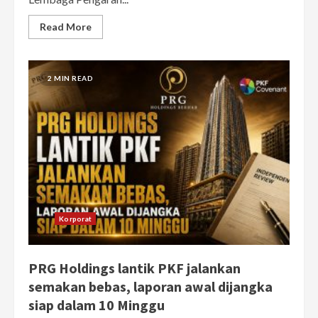
Read More
2 MIN READ
Korporat
PRG Holdings lantik PKF jalankan
semakan bebas, laporan awal dijangka
siap dalam 10 Minggu