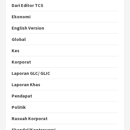
Dari Editor TCS
Ekonomi
English Version
Global
Kes
Korporat
Laporan GLC/ GLIC
Laporan Khas
Pendapat
Politik
Rasuah Korporat
Skandal/Kontroversi