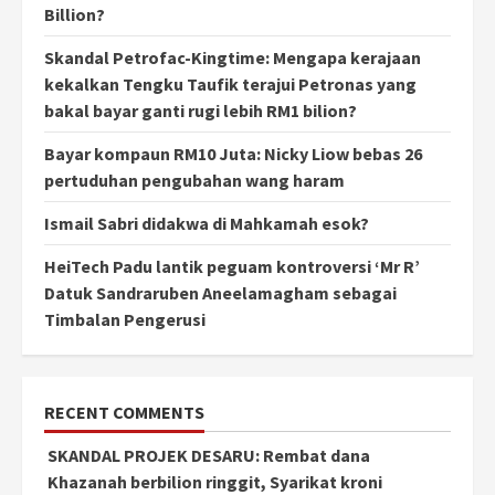
Billion?
Skandal Petrofac-Kingtime: Mengapa kerajaan
kekalkan Tengku Taufik terajui Petronas yang
bakal bayar ganti rugi lebih RM1 bilion?
Bayar kompaun RM10 Juta: Nicky Liow bebas 26
pertuduhan pengubahan wang haram
Ismail Sabri didakwa di Mahkamah esok?
HeiTech Padu lantik peguam kontroversi ‘Mr R’
Datuk Sandraruben Aneelamagham sebagai
Timbalan Pengerusi
RECENT COMMENTS
SKANDAL PROJEK DESARU: Rembat dana
Khazanah berbilion ringgit, Syarikat kroni