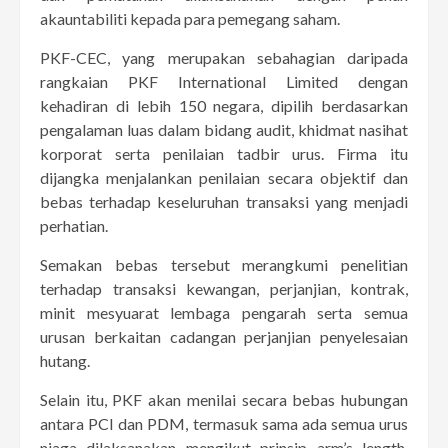
akauntabiliti kepada para pemegang saham.
PKF-CEC, yang merupakan sebahagian daripada
rangkaian PKF International Limited dengan
kehadiran di lebih 150 negara, dipilih berdasarkan
pengalaman luas dalam bidang audit, khidmat nasihat
korporat serta penilaian tadbir urus. Firma itu
dijangka menjalankan penilaian secara objektif dan
bebas terhadap keseluruhan transaksi yang menjadi
perhatian.
Semakan bebas tersebut merangkumi penelitian
terhadap transaksi kewangan, perjanjian, kontrak,
minit mesyuarat lembaga pengarah serta semua
urusan berkaitan cadangan perjanjian penyelesaian
hutang.
Selain itu, PKF akan menilai secara bebas hubungan
antara PCI dan PDM, termasuk sama ada semua urus
niaga dilaksanakan mengikut prinsip arm’s length,