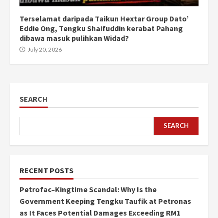
Terselamat daripada Taikun Hextar Group Dato’
Eddie Ong, Tengku Shaifuddin kerabat Pahang
dibawa masuk pulihkan Widad?
July 20, 2026
SEARCH
SEARCH
RECENT POSTS
Petrofac–Kingtime Scandal: Why Is the
Government Keeping Tengku Taufik at Petronas
as It Faces Potential Damages Exceeding RM1