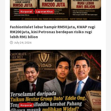
Korporat
Laporan Khas
FashionValet lebur hampir RM50 juta, KWAP rugi
RM200 juta, kini Petronas berdepan risiko rugi
lebih RM1 bilion
July 24, 2026
Korporat