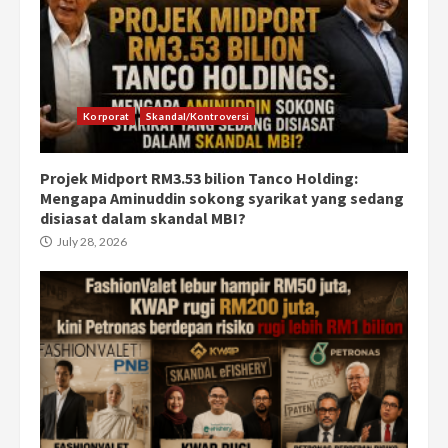
Korporat
Skandal/Kontroversi
Projek Midport RM3.53 bilion Tanco Holding:
Mengapa Aminuddin sokong syarikat yang sedang
disiasat dalam skandal MBI?
July 28, 2026