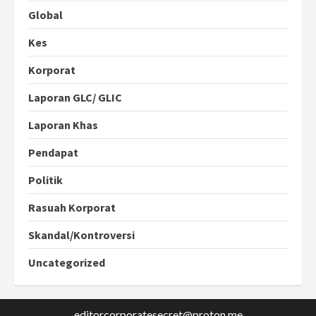
Global
Kes
Korporat
Laporan GLC/ GLIC
Laporan Khas
Pendapat
Politik
Rasuah Korporat
Skandal/Kontroversi
Uncategorized
editorcorporatesecret@proton.me