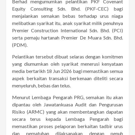
Berhad mengumumkan pelantikan PKF Covenant
Equity Consulting Sdn. Bhd. (PKF-CEC) bagi
menjalankan semakan bebas terhadap urus niaga
melibatkan syarikat itu, anak syarikat milik penuhnya
Premier Construction International Sdn. Bhd. (PCI)
serta pemaju hartanah Premier De Muara Sdn. Bhd.
(PDM).
Pelantikan tersebut dibuat selaras dengan komitmen
yang diumumkan oleh syarikat menerusi kenyataan
media bertarikh 18 Jun 2026 bagi memastikan semua
aspek berkaitan transaksi berkenaan diteliti secara
menyeluruh, bebas dan telus.
Menurut Lembaga Pengarah PRG, semakan itu akan
dipantau oleh Jawatankuasa Audit dan Pengurusan
Risiko (ARMC) yang akan membentangkan dapatan
secara terus kepada Lembaga Pengarah bagi
memastikan proses pelaporan berkaitan tadbir urus
dan pematuhan dilaksanakan dengan penuh