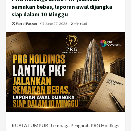
semakan bebas, laporan awal dijangka
siap dalam 10 Minggu
Farrel Farzan
June 27, 2026
2 min read
KUALA LUMPUR- Lembaga Pengarah PRG Holdings