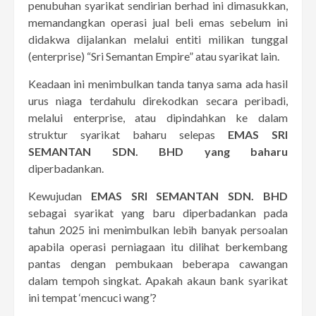
penubuhan syarikat sendirian berhad ini dimasukkan,
memandangkan operasi jual beli emas sebelum ini
didakwa dijalankan melalui entiti milikan tunggal
(enterprise) “Sri Semantan Empire” atau syarikat lain.
Keadaan ini menimbulkan tanda tanya sama ada hasil
urus niaga terdahulu direkodkan secara peribadi,
melalui enterprise, atau dipindahkan ke dalam
struktur syarikat baharu selepas
EMAS SRI
SEMANTAN SDN. BHD yang baharu
diperbadankan.
Kewujudan
EMAS SRI SEMANTAN SDN. BHD
sebagai syarikat yang baru diperbadankan pada
tahun 2025 ini menimbulkan lebih banyak persoalan
apabila operasi perniagaan itu dilihat berkembang
pantas dengan pembukaan beberapa cawangan
dalam tempoh singkat. Apakah akaun bank syarikat
ini tempat ‘mencuci wang’?