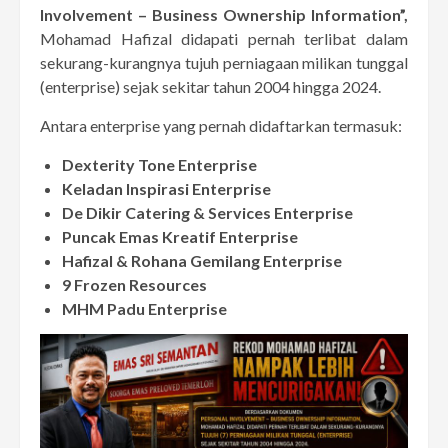
Involvement – Business Ownership Information”,
Mohamad Hafizal didapati pernah terlibat dalam
sekurang-kurangnya tujuh perniagaan milikan tunggal
(enterprise) sejak sekitar tahun 2004 hingga 2024.
Antara enterprise yang pernah didaftarkan termasuk:
Dexterity Tone Enterprise
Keladan Inspirasi Enterprise
De Dikir Catering & Services Enterprise
Puncak Emas Kreatif Enterprise
Hafizal & Rohana Gemilang Enterprise
9 Frozen Resources
MHM Padu Enterprise