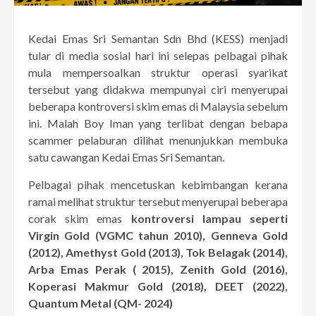
Kedai Emas Sri Semantan Sdn Bhd (KESS) menjadi
tular di media sosial hari ini selepas pelbagai pihak
mula mempersoalkan struktur operasi syarikat
tersebut yang didakwa mempunyai ciri menyerupai
beberapa kontroversi skim emas di Malaysia sebelum
ini. Malah Boy Iman yang terlibat dengan bebapa
scammer pelaburan dilihat menunjukkan membuka
satu cawangan Kedai Emas Sri Semantan.
Pelbagai pihak mencetuskan kebimbangan kerana
ramai melihat struktur tersebut menyerupai beberapa
corak skim emas
kontroversi lampau seperti
Virgin Gold (VGMC tahun 2010), Genneva Gold
(2012), Amethyst Gold (2013), Tok Belagak (2014),
Arba Emas Perak ( 2015), Zenith Gold (2016),
Koperasi Makmur Gold (2018), DEET (2022),
Quantum Metal (QM- 2024)