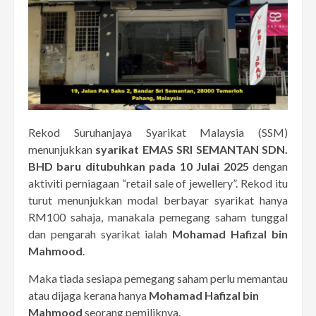
Rekod Suruhanjaya Syarikat Malaysia (SSM)
menunjukkan
syarikat EMAS SRI SEMANTAN SDN.
BHD baru ditubuhkan pada 10 Julai 2025
dengan
aktiviti perniagaan “retail sale of jewellery”. Rekod itu
turut menunjukkan modal berbayar syarikat hanya
RM100 sahaja, manakala pemegang saham tunggal
dan pengarah syarikat ialah
Mohamad Hafizal bin
Mahmood
.
Maka tiada sesiapa pemegang saham perlu memantau
atau dijaga kerana hanya
Mohamad Hafizal bin
Mahmood
seorang pemiliknya.