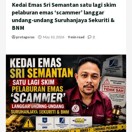
Kedai Emas Sri Semantan satu lagi skim
pelaburan emas ‘scammer’ langgar
undang-undang Suruhanjaya Sekuriti &
BNM
protagoras
May 10, 2026
9 min read
2