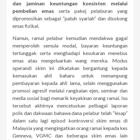
dan jaminan keuntungan konsisten melalui
pembelian emas
serta pakej pelaburan yang
dipromosikan sebagai “patuh syariah” dan disokong
emas fizikal.
Namun, ramai pelabur kemudian mendakwa gagal
memperoleh semula modal, bayaran keuntungan
tertunggak serta menghadapi kesukaran menebus
emas atau mengeluarkan wang mereka. Modus
operandi skim ini dikatakan bergantung kepada
kemasukan ahli baharu untuk menampung
pembayaran kepada ahli lama, selain menggunakan
promosi agresif melalui rangkaian ejen, seminar dan
media sosial bagi menarik keyakinan orang ramai. Isu
tersebut akhirnya mencetuskan pelbagai laporan
polis dan dakwaan bahawa dana pelabur telah “lesap”
dalam satu lagi episod kontroversi skim emas di
Malaysia yang mengingatkan orang ramai kepada kes
Genneva, VGMC dan beberapa skim emas lain