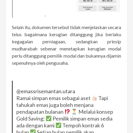
Selain itu, dokumen tersebut tidak menjelaskan secara
telus bagaimana kerugian ditanggung jika berlaku
kegagalan perniagaan, sedangkan prinsip
mudharabah sebenar menetapkan kerugian modal
perlu ditanggung pemilik modal dan bukannya dijamin
sepenuhnya oleh pengusaha.
@emassrisemantan.utara
Ramai simpan emas sebagai aset
Tapi
tahukah emas juga boleh menjana
pendapatan bulanan
Melalui konsep
Gold Saving:
Pemilik simpan emas sedia
ada dengan kami
Tempoh kontrak 6
bulan
Setiap bulan pemilik akan