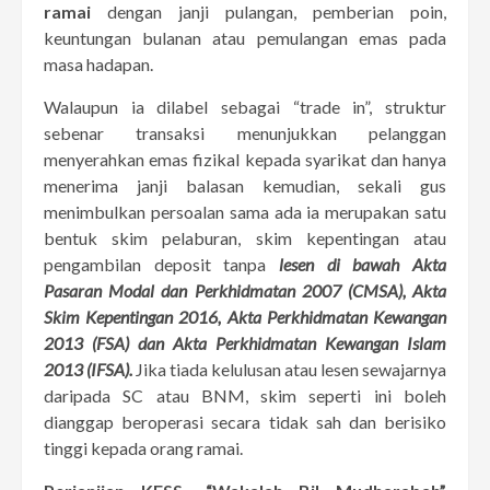
ramai
dengan janji pulangan, pemberian poin,
keuntungan bulanan atau pemulangan emas pada
masa hadapan.
Walaupun ia dilabel sebagai “trade in”, struktur
sebenar transaksi menunjukkan pelanggan
menyerahkan emas fizikal kepada syarikat dan hanya
menerima janji balasan kemudian, sekali gus
menimbulkan persoalan sama ada ia merupakan satu
bentuk skim pelaburan, skim kepentingan atau
pengambilan deposit tanpa
lesen di bawah Akta
Pasaran Modal dan Perkhidmatan 2007 (CMSA), Akta
Skim Kepentingan 2016, Akta Perkhidmatan Kewangan
2013 (FSA) dan Akta Perkhidmatan Kewangan Islam
2013 (IFSA).
Jika tiada kelulusan atau lesen sewajarnya
daripada SC atau BNM, skim seperti ini boleh
dianggap beroperasi secara tidak sah dan berisiko
tinggi kepada orang ramai.