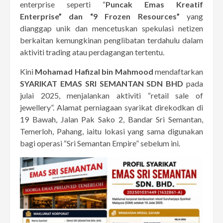
enterprise seperti “
Puncak Emas Kreatif
Enterprise” dan “9 Frozen Resources”
yang
dianggap unik dan mencetuskan spekulasi netizen
berkaitan kemungkinan penglibatan terdahulu dalam
aktiviti trading atau perdagangan tertentu.
Kini
Mohamad Hafizal bin Mahmood
mendaftarkan
SYARIKAT EMAS SRI SEMANTAN SDN BHD
pada
julai 2025, menjalankan aktiviti “retail sale of
jewellery”. Alamat perniagaan syarikat direkodkan di
19 Bawah, Jalan Pak Sako 2, Bandar Sri Semantan,
Temerloh, Pahang, iaitu lokasi yang sama digunakan
bagi operasi “Sri Semantan Empire” sebelum ini.