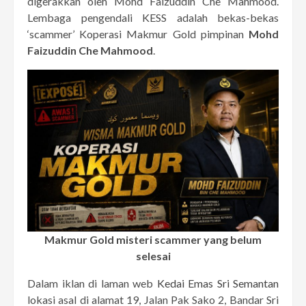
digerakkan oleh Mohd Faizuddin Che Mahmood.
Lembaga pengendali KESS adalah bekas-bekas
‘scammer’ Koperasi Makmur Gold pimpinan
Mohd
Faizuddin Che Mahmood
.
Makmur Gold misteri scammer yang belum
selesai
Dalam iklan di laman web
Kedai Emas Sri Semantan
lokasi asal di alamat 19, Jalan Pak Sako 2, Bandar Sri