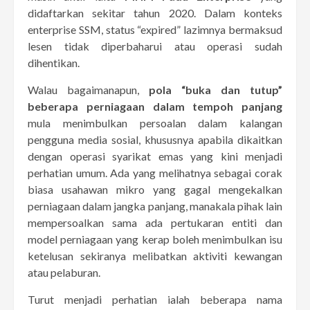
didaftarkan sekitar tahun 2020. Dalam konteks
enterprise SSM, status “expired” lazimnya bermaksud
lesen tidak diperbaharui atau operasi sudah
dihentikan.
Walau bagaimanapun,
pola “buka dan tutup”
beberapa perniagaan dalam tempoh panjang
mula menimbulkan persoalan dalam kalangan
pengguna media sosial, khususnya apabila dikaitkan
dengan operasi syarikat emas yang kini menjadi
perhatian umum. Ada yang melihatnya sebagai corak
biasa usahawan mikro yang gagal mengekalkan
perniagaan dalam jangka panjang, manakala pihak lain
mempersoalkan sama ada pertukaran entiti dan
model perniagaan yang kerap boleh menimbulkan isu
ketelusan sekiranya melibatkan aktiviti kewangan
atau pelaburan.
Turut menjadi perhatian ialah beberapa nama