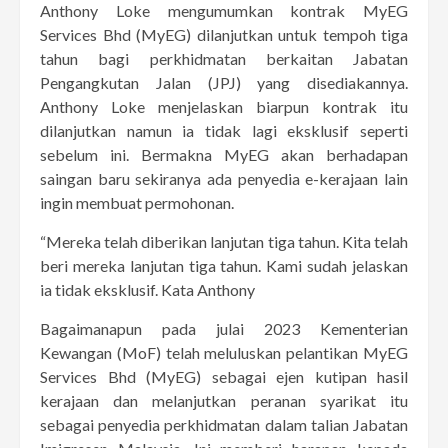
Anthony Loke mengumumkan kontrak MyEG
Services Bhd (MyEG) dilanjutkan untuk tempoh tiga
tahun bagi perkhidmatan berkaitan Jabatan
Pengangkutan Jalan (JPJ) yang disediakannya.
Anthony Loke menjelaskan biarpun kontrak itu
dilanjutkan namun ia tidak lagi eksklusif seperti
sebelum ini. Bermakna MyEG akan berhadapan
saingan baru sekiranya ada penyedia e-kerajaan lain
ingin membuat permohonan.
“Mereka telah diberikan lanjutan tiga tahun. Kita telah
beri mereka lanjutan tiga tahun. Kami sudah jelaskan
ia tidak eksklusif. Kata Anthony
Bagaimanapun pada julai 2023 Kementerian
Kewangan (MoF) telah meluluskan pelantikan MyEG
Services Bhd (MyEG) sebagai ejen kutipan hasil
kerajaan dan melanjutkan peranan syarikat itu
sebagai penyedia perkhidmatan dalam talian Jabatan