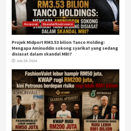
Korporat
Skandal/Kontroversi
Projek Midport RM3.53 bilion Tanco Holding:
Mengapa Aminuddin sokong syarikat yang sedang
disiasat dalam skandal MBI?
July 28, 2026