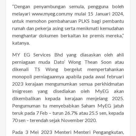
“Dengan penyambungan semula, pengguna boleh
melayari
www.myeg.com.my
mulai 15 Januari 2024,
untuk memohon pembaharuan PLKS bagi pembantu
rumah dan pekerja asing serta menikmati kemudahan
menghantar dokumen berkaitan ke premis mereka,”
katanya.
MY EG Services Bhd yang diasaskan oleh ahli
perniagaan muda Dato’ Wong Thean Soon atau
dikenali TS Wong bergelut mempertahankan
monopoli perniagaannya apabila pada awal februari
2023 kerajaan mengumumkan semua perkhidmatan
imigresen yang disediakan oleh MyEG akan
dikembalikan kepada kerajaan menjelang 2025.
Pengumuman tu menyebabkan Saham MyEG jatuh
teruk pada 7 Feb – turun 26.7% atau 25.5 sen, kepada
70 sen – terendah sejak November 2020.
Pada 3 Mei 2023 Menteri Menteri Pengangkutan,