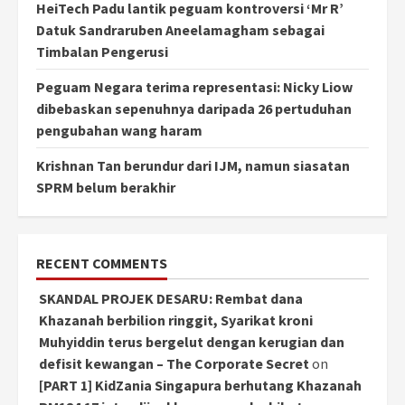
HeiTech Padu lantik peguam kontroversi ‘Mr R’
Datuk Sandraruben Aneelamagham sebagai
Timbalan Pengerusi
Peguam Negara terima representasi: Nicky Liow
dibebaskan sepenuhnya daripada 26 pertuduhan
pengubahan wang haram
Krishnan Tan berundur dari IJM, namun siasatan
SPRM belum berakhir
RECENT COMMENTS
SKANDAL PROJEK DESARU: Rembat dana
Khazanah berbilion ringgit, Syarikat kroni
Muhyiddin terus bergelut dengan kerugian dan
defisit kewangan – The Corporate Secret
on
[PART 1] KidZania Singapura berhutang Khazanah