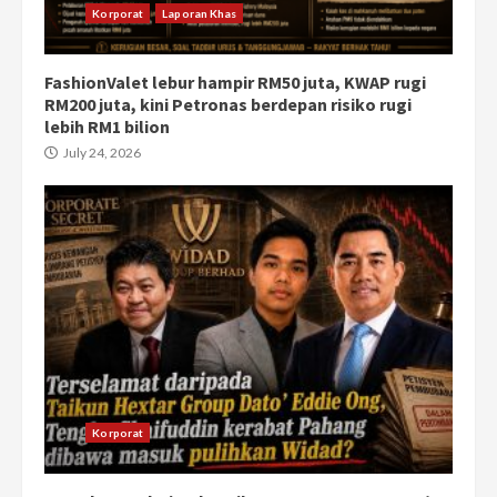
Korporat
Laporan Khas
FashionValet lebur hampir RM50 juta, KWAP rugi
RM200 juta, kini Petronas berdepan risiko rugi
lebih RM1 bilion
July 24, 2026
Korporat