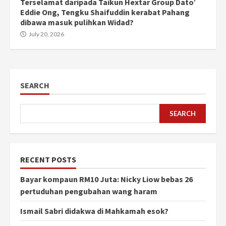
Terselamat daripada Taikun Hextar Group Dato’
Eddie Ong, Tengku Shaifuddin kerabat Pahang
dibawa masuk pulihkan Widad?
July 20, 2026
SEARCH
SEARCH
RECENT POSTS
Bayar kompaun RM10 Juta: Nicky Liow bebas 26
pertuduhan pengubahan wang haram
Ismail Sabri didakwa di Mahkamah esok?