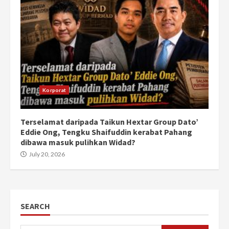
Korporat
Terselamat daripada Taikun Hextar Group Dato’
Eddie Ong, Tengku Shaifuddin kerabat Pahang
dibawa masuk pulihkan Widad?
July 20, 2026
SEARCH