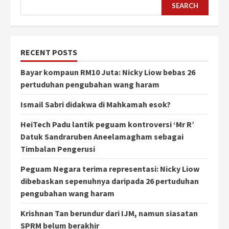
SEARCH
RECENT POSTS
Bayar kompaun RM10 Juta: Nicky Liow bebas 26
pertuduhan pengubahan wang haram
Ismail Sabri didakwa di Mahkamah esok?
HeiTech Padu lantik peguam kontroversi ‘Mr R’
Datuk Sandraruben Aneelamagham sebagai
Timbalan Pengerusi
Peguam Negara terima representasi: Nicky Liow
dibebaskan sepenuhnya daripada 26 pertuduhan
pengubahan wang haram
Krishnan Tan berundur dari IJM, namun siasatan
SPRM belum berakhir