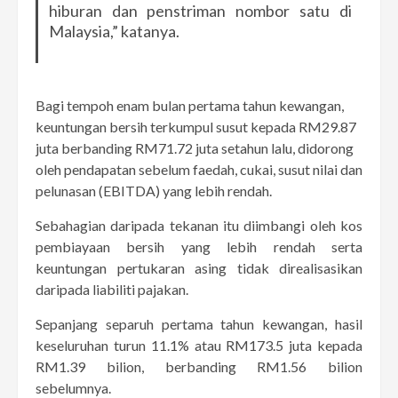
hiburan dan penstriman nombor satu di
Malaysia,” katanya.
Bagi tempoh enam bulan pertama tahun kewangan,
keuntungan bersih terkumpul susut kepada RM29.87
juta berbanding RM71.72 juta setahun lalu, didorong
oleh pendapatan sebelum faedah, cukai, susut nilai dan
pelunasan (EBITDA) yang lebih rendah.
Sebahagian daripada tekanan itu diimbangi oleh kos
pembiayaan bersih yang lebih rendah serta
keuntungan pertukaran asing tidak direalisasikan
daripada liabiliti pajakan.
Sepanjang separuh pertama tahun kewangan, hasil
keseluruhan turun 11.1% atau RM173.5 juta kepada
RM1.39 bilion, berbanding RM1.56 bilion
sebelumnya.