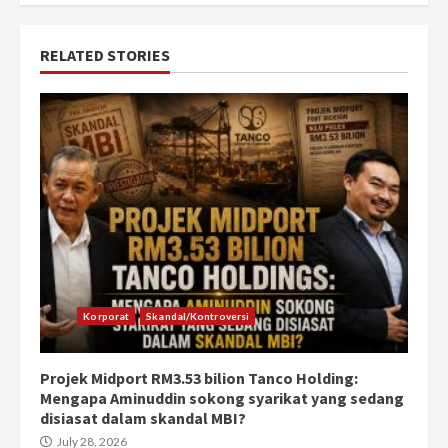
RELATED STORIES
Korporat
Skandal/Kontroversi
Projek Midport RM3.53 bilion Tanco Holding:
Mengapa Aminuddin sokong syarikat yang sedang
disiasat dalam skandal MBI?
July 28, 2026