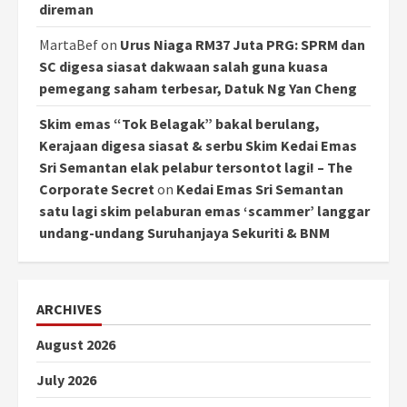
direman
MartaBef
on
Urus Niaga RM37 Juta PRG: SPRM dan
SC digesa siasat dakwaan salah guna kuasa
pemegang saham terbesar, Datuk Ng Yan Cheng
Skim emas “Tok Belagak” bakal berulang,
Kerajaan digesa siasat & serbu Skim Kedai Emas
Sri Semantan elak pelabur tersontot lagi! – The
Corporate Secret
on
Kedai Emas Sri Semantan
satu lagi skim pelaburan emas ‘scammer’ langgar
undang-undang Suruhanjaya Sekuriti & BNM
ARCHIVES
August 2026
July 2026