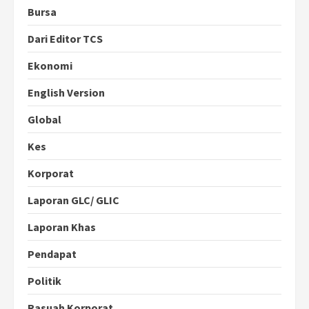
Bursa
Dari Editor TCS
Ekonomi
English Version
Global
Kes
Korporat
Laporan GLC/ GLIC
Laporan Khas
Pendapat
Politik
Rasuah Korporat