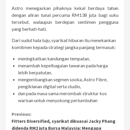
Astro menegaskan pihaknya kekal berdaya tahan
dengan aliran tunai percuma RM138 juta bagi suku
tersebut, walaupun berdepan sentimen pengguna
yang berhati-hati.
Dari sudut hala tuju, syarikat hiburan itu menekankan
komitmen kepada strategi jangka panjang termasuk:
meningkatkan kandungan tempatan,
menambah kepelbagaian tawaran pada harga
lebih berpatutan,
mengembangkan segmen sooka, Astro Fibre,
pengiklanan digital serta studio,
dan pada masa sama merombak struktur kos
warisan untuk menyokong pertumbuhan
Continue
Previous:
Fitters Diversified, syarikat dikuasai Jacky Phang
Reading
didenda RM2 juta Bursa Malaysia: Mengapa