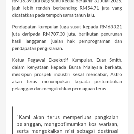
RM16.39 juta bagi suku kedua berakhir 31 Julai 2025,
jauh lebih rendah berbanding RM54.71 juta yang
dicatatkan pada tempoh sama tahun lalu.
Pendapatan kumpulan juga susut kepada RM683.21
juta daripada RM787.30 juta, berikutan penurunan
hasil langganan, jualan hak pemprograman dan
pendapatan pengiklanan.
Ketua Pegawai Eksekutif Kumpulan, Euan Smith,
dalam kenyataan kepada Bursa Malaysia berkata,
meskipun prospek industri kekal mencabar, Astro
akan terus menumpukan kepada pertumbuhan
pelanggan dan mengukuhkan perniagaan teras.
“Kami akan terus memperluas pangkalan
pelanggan, mengoptimumkan kos warisan,
serta mengekalkan misi sebagai destinasi