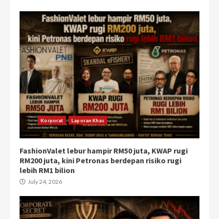
Korporat
Laporan Khas
FashionValet lebur hampir RM50 juta, KWAP rugi
RM200 juta, kini Petronas berdepan risiko rugi
lebih RM1 bilion
July 24, 2026