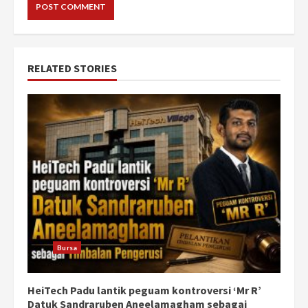
RELATED STORIES
Bursa
HeiTech Padu lantik peguam kontroversi ‘Mr R’
Datuk Sandraruben Aneelamagham sebagai