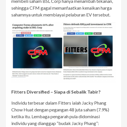
membeli saham BSL Corp hanya menambah tekanan,
sehingga CFM gagal memanfaatkan kenaikan harga
sahamnya untuk membiayai pelaburan EV tersebut.
Fitters Diversified – Siapa di Sebalik Tabir?
Individu terbesar dalam Fitters ialah Jacky Phang
Chow Huat dengan pegangan 48 juta saham (7.9%)
ketika itu. Lembaga pengarah pula didominasi
individu yang dianggap “budak Jacky Phang”: