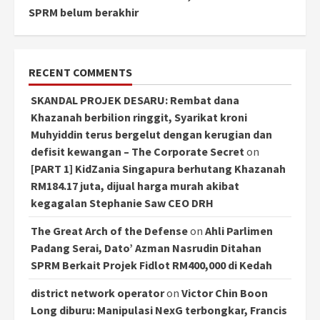
SPRM belum berakhir
RECENT COMMENTS
SKANDAL PROJEK DESARU: Rembat dana
Khazanah berbilion ringgit, Syarikat kroni
Muhyiddin terus bergelut dengan kerugian dan
defisit kewangan – The Corporate Secret
on
[PART 1] KidZania Singapura berhutang Khazanah
RM184.17 juta, dijual harga murah akibat
kegagalan Stephanie Saw CEO DRH
The Great Arch of the Defense
on
Ahli Parlimen
Padang Serai, Dato’ Azman Nasrudin Ditahan
SPRM Berkait Projek Fidlot RM400,000 di Kedah
district network operator
on
Victor Chin Boon
Long diburu: Manipulasi NexG terbongkar, Francis