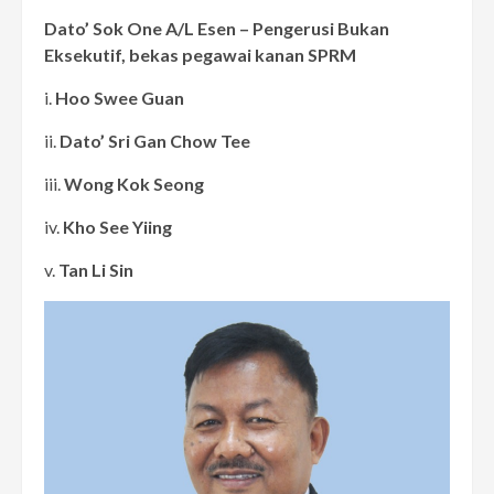
Dato’ Sok One A/L Esen – Pengerusi Bukan
Eksekutif, bekas pegawai kanan SPRM
i.
Hoo Swee Guan
ii.
Dato’ Sri Gan Chow Tee
iii.
Wong Kok Seong
iv.
Kho See Yiing
v.
Tan Li Sin