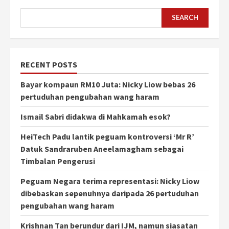
SEARCH
RECENT POSTS
Bayar kompaun RM10 Juta: Nicky Liow bebas 26
pertuduhan pengubahan wang haram
Ismail Sabri didakwa di Mahkamah esok?
HeiTech Padu lantik peguam kontroversi ‘Mr R’
Datuk Sandraruben Aneelamagham sebagai
Timbalan Pengerusi
Peguam Negara terima representasi: Nicky Liow
dibebaskan sepenuhnya daripada 26 pertuduhan
pengubahan wang haram
Krishnan Tan berundur dari IJM, namun siasatan