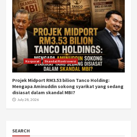
Korporat
Skandal/Kontroversi
Projek Midport RM3.53 bilion Tanco Holding:
Mengapa Aminuddin sokong syarikat yang sedang
disiasat dalam skandal MBI?
July 28, 2026
SEARCH