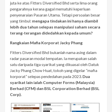
juta ke atas Fitters Diversified Bhd serta lima orang
pengarahnya kerana gagal mematuhi keperluan
penyenaraian Pasaran Utama. Tetapi persoalan besar
yang timbul:
mengapa tindakan ini hanya diambil
lebih dua tahun selepas manipulasi saham secara
terang-terangan didedahkan kepada umum?
Rangkaian Mafia Korporat Jacky Phang
Fitters Diversified Bhd bukanlah nama asing dalam
radar pasaran modal tempatan. Ia merupakan salah
satu daripada tiga syarikat yang dikuasai oleh Datuk
Jacky Phang Chow Huat, tokoh yang digelar “mafia
korporat” selepas pendedahan pada 2023.
Dua
syarikat lain ialah Computer Forms (Malaysia)
Berhad (CFM) dan BSL Corporation Berhad (BSL
Corp).