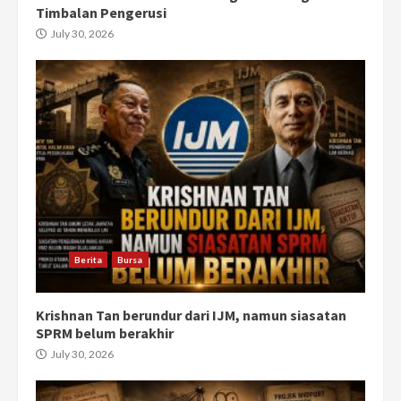
Timbalan Pengerusi
July 30, 2026
Berita
Bursa
Krishnan Tan berundur dari IJM, namun siasatan
SPRM belum berakhir
July 30, 2026