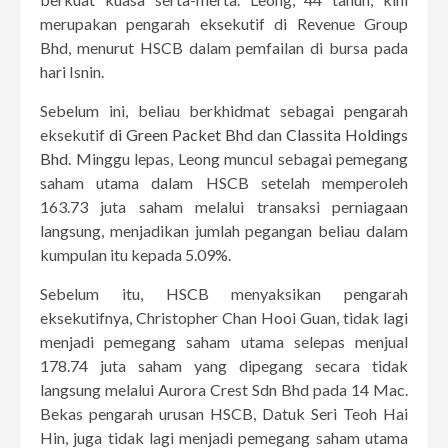
merupakan pengarah eksekutif di Revenue Group
Bhd, menurut HSCB dalam pemfailan di bursa pada
hari Isnin.
Sebelum ini, beliau berkhidmat sebagai pengarah
eksekutif
di Green Packet Bhd
dan
Classita Holdings
Bhd
. Minggu lepas, Leong muncul sebagai pemegang
saham utama dalam HSCB setelah memperoleh
163.73 juta saham melalui transaksi perniagaan
langsung, menjadikan jumlah pegangan beliau dalam
kumpulan itu kepada 5.09%.
Sebelum itu, HSCB menyaksikan pengarah
eksekutifnya, Christopher Chan Hooi Guan, tidak lagi
menjadi pemegang saham utama selepas menjual
178.74 juta saham yang dipegang secara tidak
langsung melalui Aurora Crest Sdn Bhd pada 14 Mac.
Bekas pengarah urusan HSCB, Datuk Seri Teoh Hai
Hin, juga tidak lagi menjadi pemegang saham utama