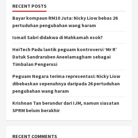
RECENT POSTS
Bayar kompaun RM10 Juta: Nicky Liow bebas 26
pertuduhan pengubahan wang haram
Ismail Sabri didakwa di Mahkamah esok?
HeiTech Padu lantik peguam kontroversi ‘Mr R’
Datuk Sandraruben Aneelamagham sebagai
Timbalan Pengerusi
Peguam Negara terima representasi: Nicky Liow
dibebaskan sepenuhnya daripada 26 pertuduhan
pengubahan wang haram
Krishnan Tan berundur dari IJM, namun siasatan
SPRM belum berakhir
RECENT COMMENTS