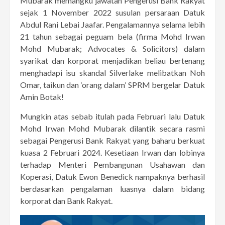
Mubarak memangku jawatan Pengerusi Bank Rakyat
sejak 1 November 2022 susulan persaraan Datuk
Abdul Rani Lebai Jaafar. Pengalamannya selama lebih
21 tahun sebagai peguam bela (firma Mohd Irwan
Mohd Mubarak; Advocates & Solicitors) dalam
syarikat dan korporat menjadikan beliau bertenang
menghadapi isu skandal Silverlake melibatkan Noh
Omar, taikun dan ‘orang dalam’ SPRM bergelar Datuk
Amin Botak!
Mungkin atas sebab itulah pada Februari lalu Datuk
Mohd Irwan Mohd Mubarak dilantik secara rasmi
sebagai Pengerusi Bank Rakyat yang baharu berkuat
kuasa 2 Februari 2024. Kesetiaan Irwan dan lobinya
terhadap Menteri Pembangunan Usahawan dan
Koperasi, Datuk Ewon Benedick nampaknya berhasil
berdasarkan pengalaman luasnya dalam bidang
korporat dan Bank Rakyat.