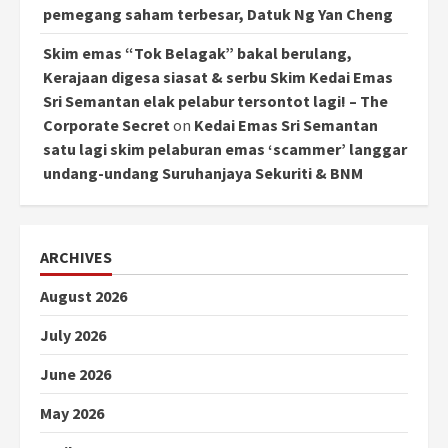
pemegang saham terbesar, Datuk Ng Yan Cheng
Skim emas “Tok Belagak” bakal berulang,
Kerajaan digesa siasat & serbu Skim Kedai Emas
Sri Semantan elak pelabur tersontot lagi! – The
Corporate Secret
on
Kedai Emas Sri Semantan
satu lagi skim pelaburan emas ‘scammer’ langgar
undang-undang Suruhanjaya Sekuriti & BNM
ARCHIVES
August 2026
July 2026
June 2026
May 2026