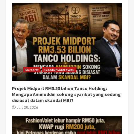
Korporat
Skandal/Kontroversi
Projek Midport RM3.53 bilion Tanco Holding:
Mengapa Aminuddin sokong syarikat yang sedang
disiasat dalam skandal MBI?
July 28, 2026