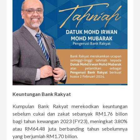
Keuntungan Bank Rakyat
Kumpulan Bank Rakyat merekodkan keuntungan
sebelum cukai dan zakat sebanyak RM1.76 bilion
bagi tahun kewangan 2023 (FY23), meningkat 3.80%
atau RM64.48 juta berbanding tahun sebelumnya
yang berjumlah RM1.70 bilion.