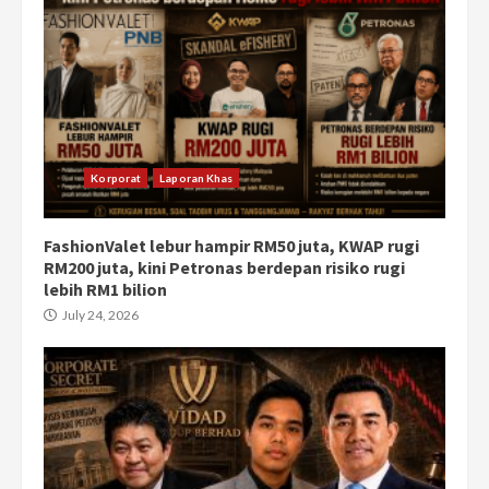
Korporat
Laporan Khas
FashionValet lebur hampir RM50 juta, KWAP rugi
RM200 juta, kini Petronas berdepan risiko rugi
lebih RM1 bilion
July 24, 2026