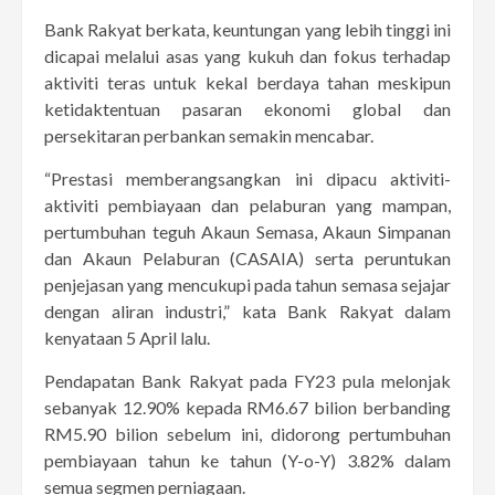
Bank Rakyat berkata, keuntungan yang lebih tinggi ini
dicapai melalui asas yang kukuh dan fokus terhadap
aktiviti teras untuk kekal berdaya tahan meskipun
ketidaktentuan pasaran ekonomi global dan
persekitaran perbankan semakin mencabar.
“Prestasi memberangsangkan ini dipacu aktiviti-
aktiviti pembiayaan dan pelaburan yang mampan,
pertumbuhan teguh Akaun Semasa, Akaun Simpanan
dan Akaun Pelaburan (CASAIA) serta peruntukan
penjejasan yang mencukupi pada tahun semasa sejajar
dengan aliran industri,” kata Bank Rakyat dalam
kenyataan 5 April lalu.
Pendapatan Bank Rakyat pada FY23 pula melonjak
sebanyak 12.90% kepada RM6.67 bilion berbanding
RM5.90 bilion sebelum ini, didorong pertumbuhan
pembiayaan tahun ke tahun (Y-o-Y) 3.82% dalam
semua segmen perniagaan.