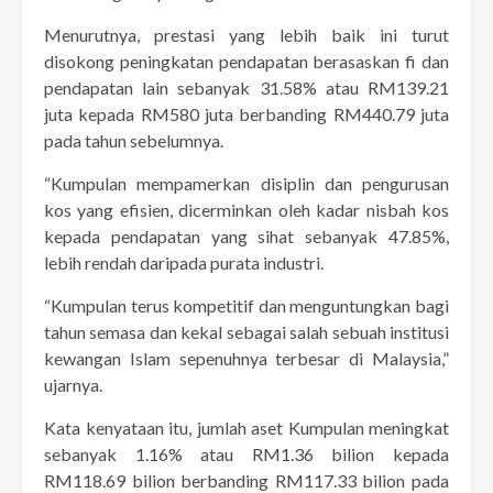
Menurutnya, prestasi yang lebih baik ini turut
disokong peningkatan pendapatan berasaskan fi dan
pendapatan lain sebanyak 31.58% atau RM139.21
juta kepada RM580 juta berbanding RM440.79 juta
pada tahun sebelumnya.
“Kumpulan mempamerkan disiplin dan pengurusan
kos yang efisien, dicerminkan oleh kadar nisbah kos
kepada pendapatan yang sihat sebanyak 47.85%,
lebih rendah daripada purata industri.
“Kumpulan terus kompetitif dan menguntungkan bagi
tahun semasa dan kekal sebagai salah sebuah institusi
kewangan Islam sepenuhnya terbesar di Malaysia,”
ujarnya.
Kata kenyataan itu, jumlah aset Kumpulan meningkat
sebanyak 1.16% atau RM1.36 bilion kepada
RM118.69 bilion berbanding RM117.33 bilion pada