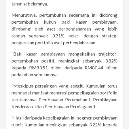
tahun sebelumnya.
Menurutnya, pertumbuhan sederhana ini didorong
pertumbuhan kukuh baki kasar pembiayaan,
diimbangi oleh aset perbendaharaan yang lebih
rendah sebanyak 3.71% selari dengan strategi
pengurusan portfolio aset perbendaharaan.
“Baki kasar pembiayaan mengekalkan trajektori
pertumbuhan positif, meningkat sebanyak 3.82%
kepada RM83.51 bilion daripada RM80.44 bilion
pada tahun sebelumnya.
“Meskipun persaingan yang sengit, Kumpulan terus
mendapat manfaat menerusi pempelbagaian portfolio
terutamanya Pembiayaan Perumahan-i, Pembiayaan
Kenderaan-i dan Pembiayaan Perniagaan-i.
“Hasil daripada kepelbagaian ini, segmen pembiayaan
runcit Kumpulan meningkat sebanyak 3.22% kepada