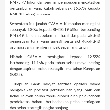
RM75.77 bilion dan segmen perniagaan mencatatkan
pertumbuhan yang kukuh sebanyak 16.57% kepada
RM8.18 bilion,” jelasnya.
Sementara itu, jumlah CASAIA Kumpulan meningkat
sebanyak 6.80% kepada RM10.19 bilion berbanding
RM9.49 bilion sebelum ini hasil daripada aktiviti
pengurusan tunai yang agresif serta aktiviti-aktiviti
promosi yang memberi impak sepanjang tahun.
Nisbah CASAIA meningkat kepada 12.55%
berbanding 11.16% pada tahun sebelumnya, seiring
dengan aspirasi pelan strategik lima tahun Kumpulan
(BR25).
“Kumpulan Bank Rakyat sentiasa optimis dalam
mengekalkan prestasi pertumbuhan yang baik dan
kekal relevan saban tahun dipacu oleh pelaksanaan
pendekatan baharu berlandaskan pelan perniagaan
dan pelan strategik jangka panjang.