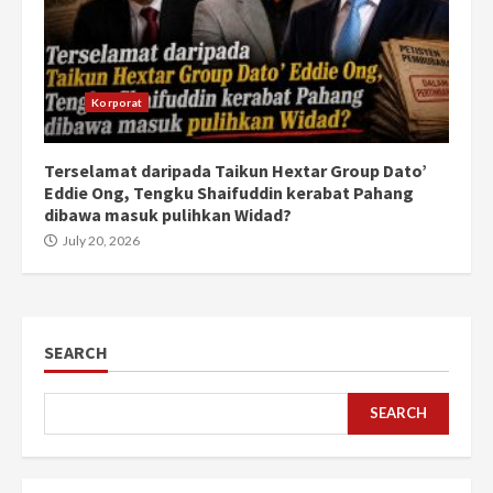
Korporat
Terselamat daripada Taikun Hextar Group Dato’
Eddie Ong, Tengku Shaifuddin kerabat Pahang
dibawa masuk pulihkan Widad?
July 20, 2026
SEARCH
SEARCH