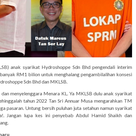
B) anak syarikat Hydroshoppe Sdn Bhd pengendali interim
banyak RM1 bilion untuk menghalang pengambilalihan konsesi
Hydroshoppe Sdn Bhd dan MKLSB.
s dan menyelenggara Menara KL. Ya MKLSB dulu anak syarikat
ehinggalah tahun 2022 Tan Sri Annuar Musa mengarahkan TM
 pasaran. Untung bersih puluhan juta setahun namun syarikat
a!. Jangan lupa kes ini penyebab Abdul Hamid Shaikh dan
ang.
haru