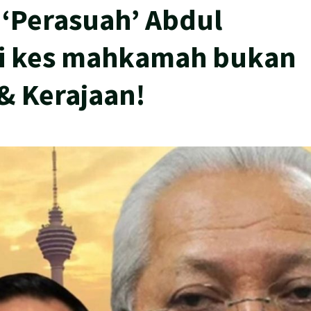
 ‘Perasuah’ Abdul
ai kes mahkamah bukan
& Kerajaan!