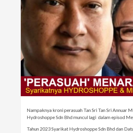
Nampaknya kroni perasuah Tan Sri Tan Sri Annuar 
Hydroshoppe Sdn Bhd muncul lagi dalam episod Men
Tahun 2023 Syarikat Hydroshoppe Sdn Bhd dan Datu