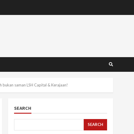
h bukan saman LSH Capital & Kerajaan!
SEARCH
SEARCH