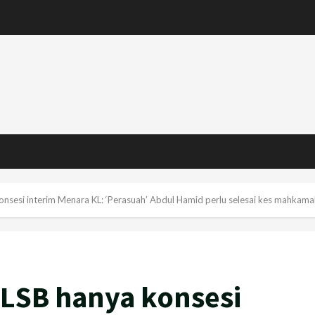
sesi interim Menara KL: ‘Perasuah’ Abdul Hamid perlu selesai kes mahkama
LSB hanya konsesi