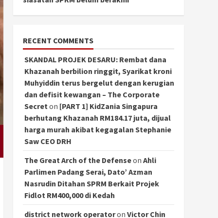
RECENT COMMENTS
SKANDAL PROJEK DESARU: Rembat dana
Khazanah berbilion ringgit, Syarikat kroni
Muhyiddin terus bergelut dengan kerugian
dan defisit kewangan – The Corporate
Secret
on
[PART 1] KidZania Singapura
berhutang Khazanah RM184.17 juta, dijual
harga murah akibat kegagalan Stephanie
Saw CEO DRH
The Great Arch of the Defense
on
Ahli
Parlimen Padang Serai, Dato’ Azman
Nasrudin Ditahan SPRM Berkait Projek
Fidlot RM400,000 di Kedah
district network operator
on
Victor Chin