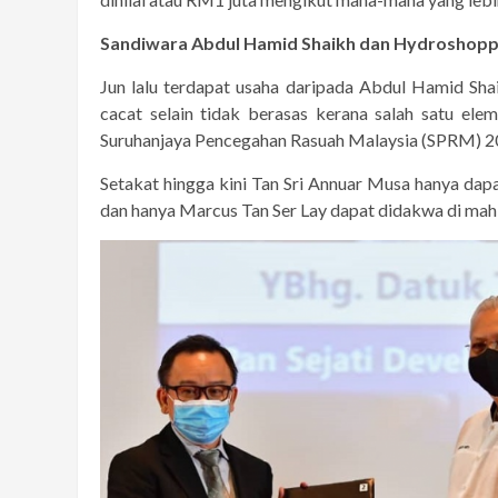
Sandiwara Abdul Hamid Shaikh dan Hydroshop
Jun lalu terdapat usaha daripada Abdul Hamid Sh
cacat selain tidak berasas kerana salah satu el
Suruhanjaya Pencegahan Rasuah Malaysia (SPRM) 20
Setakat hingga kini Tan Sri Annuar Musa hanya dap
dan hanya Marcus Tan Ser Lay dapat didakwa di ma