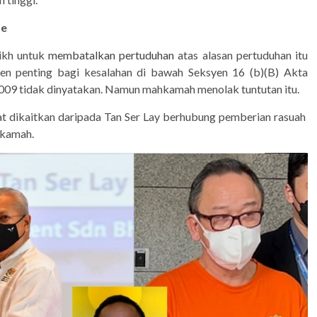
pe
aikh untuk
membatalkan pertuduhan
atas alasan pertuduhan itu
emen penting bagi kesalahan di bawah Seksyen 16 (b)(B) Akta
09 tidak dinyatakan. Namun mahkamah menolak tuntutan itu.
at dikaitkan daripada Tan Ser Lay berhubung pemberian rasuah
hkamah.