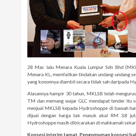
28 Mac lalu Menara Kuala Lumpur Sdn Bhd (MKLS
Menara KL, memfailkan tindakan undang-undang se
yang kononnya diambil secara tidak sah daripada 
Alasannya hampir 30 tahun, MKLSB telah menguru
TM dan memang wajar GLC mendapat tender itu s
menjual MKLSB kepada Hydroshoppe di bawah harga
dijual dengan harga tak masuk akal RM 3.8 jut
Hydroshoppe masih dibicarakan di mahkamah sekar
Konsesi interim tamat, Pengumuman konsesi ba