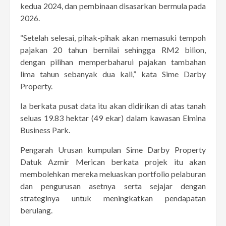
kedua 2024, dan pembinaan disasarkan bermula pada
2026.
“Setelah selesai, pihak-pihak akan memasuki tempoh
pajakan 20 tahun bernilai sehingga RM2 bilion,
dengan pilihan memperbaharui pajakan tambahan
lima tahun sebanyak dua kali,” kata Sime Darby
Property.
Ia berkata pusat data itu akan didirikan di atas tanah
seluas 19.83 hektar (49 ekar) dalam kawasan Elmina
Business Park.
Pengarah Urusan kumpulan Sime Darby Property
Datuk Azmir Merican berkata projek itu akan
membolehkan mereka meluaskan portfolio pelaburan
dan pengurusan asetnya serta sejajar dengan
strateginya untuk meningkatkan pendapatan
berulang.