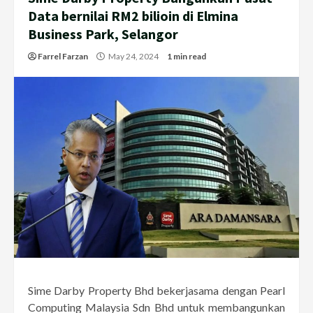
Data bernilai RM2 bilioin di Elmina
Business Park, Selangor
Farrel Farzan
May 24, 2024
1 min read
Sime Darby Property Bhd bekerjasama dengan Pearl
Computing Malaysia Sdn Bhd untuk membangunkan