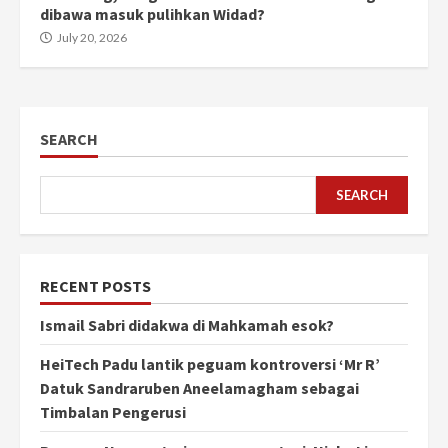
dibawa masuk pulihkan Widad?
July 20, 2026
SEARCH
SEARCH
RECENT POSTS
Ismail Sabri didakwa di Mahkamah esok?
HeiTech Padu lantik peguam kontroversi ‘Mr R’
Datuk Sandraruben Aneelamagham sebagai
Timbalan Pengerusi