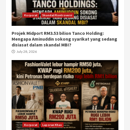
Korporat
Skandal/Kontroversi
Projek Midport RM3.53 bilion Tanco Holding:
Mengapa Aminuddin sokong syarikat yang sedang
disiasat dalam skandal MBI?
July 28, 2026
Korporat
Laporan Khas