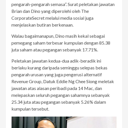
pengarah-pengarah semasa”. Surat peletakan jawatan
Brian dan Dino yang diperolehi oleh The
CorporateSecret melalui media sosial juga
menjelaskan butiran berkenaan.
Walau bagaimanapun, Dino masih kekal sebagai
pemegang saham terbesar kumpulan dengan 85.38
juta saham atau pegangan sebanyak 17.71%.
Peletakan jawatan kedua-dua adik-beradik ini
berlaku kurang daripada seminggu selepas bekas
pengarah urusan yang juga pengerusi alternatif
Revenue Group,
Datuk Eddie Ng Chee Siong
meletak
jawatan atas alasan peribadi pada 14 Mac, dan
melepaskan seluruh pegangan sahamnya sebanyak
25.34 juta atau pegangan sebanyak 5.26% dalam
kumpulan tersebut.