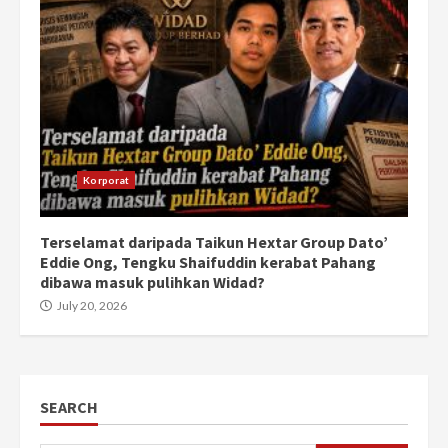
Korporat
Terselamat daripada Taikun Hextar Group Dato’
Eddie Ong, Tengku Shaifuddin kerabat Pahang
dibawa masuk pulihkan Widad?
July 20, 2026
SEARCH