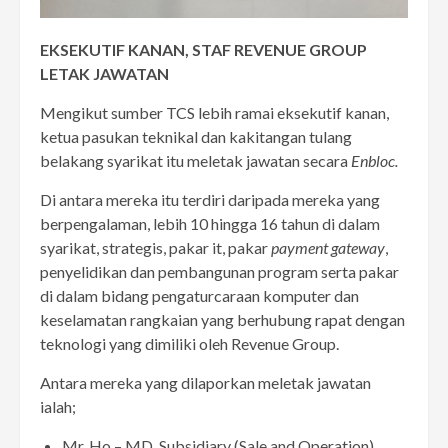
EKSEKUTIF KANAN, STAF
REVENUE GROUP
LETAK JAWATAN
Mengikut sumber TCS lebih ramai eksekutif kanan,
ketua pasukan teknikal dan kakitangan tulang
belakang syarikat itu meletak jawatan secara
Enbloc.
Di antara mereka itu terdiri daripada mereka yang
berpengalaman, lebih 10 hingga 16 tahun di dalam
syarikat, strategis, pakar it, pakar
payment gateway
,
penyelidikan dan pembangunan program serta pakar
di dalam bidang pengaturcaraan komputer dan
keselamatan rangkaian yang berhubung rapat dengan
teknologi yang dimiliki oleh Revenue Group.
Antara mereka yang dilaporkan meletak jawatan
ialah;
Mr. Ho – MD, Subsidiary (Sale and Operation)