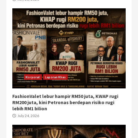
Korporat
Laporan Khas
FashionValet lebur hampir RM50 juta, KWAP rugi
RM200 juta, kini Petronas berdepan risiko rugi
lebih RM1 bilion
July 24, 2026