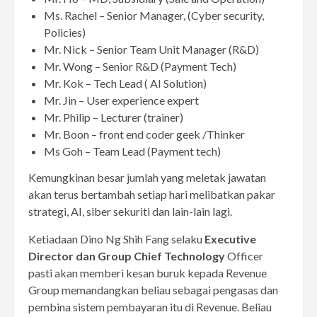
Ms. Rachel – Senior Manager, (Cyber security,
Policies)
Mr. Nick – Senior Team Unit Manager (R&D)
Mr. Wong – Senior R&D (Payment Tech)
Mr. Kok – Tech Lead ( AI Solution)
Mr. Jin – User experience expert
Mr. Philip – Lecturer (trainer)
Mr. Boon – front end coder geek /Thinker
Ms Goh – Team Lead (Payment tech)
Kemungkinan besar jumlah yang meletak jawatan
akan terus bertambah setiap hari melibatkan pakar
strategi, AI, siber sekuriti dan lain-lain lagi.
Ketiadaan Dino Ng Shih Fang selaku
Executive
Director dan Group Chief Technology
Officer
pasti akan memberi kesan buruk kepada Revenue
Group memandangkan beliau sebagai pengasas dan
pembina sistem pembayaran itu di Revenue. Beliau