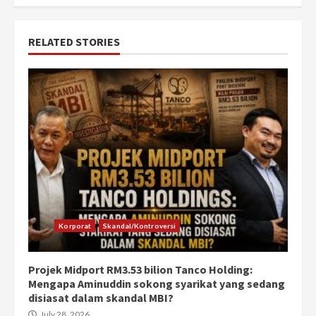
RELATED STORIES
Korporat
Skandal/Kontroversi
Projek Midport RM3.53 bilion Tanco Holding:
Mengapa Aminuddin sokong syarikat yang sedang
disiasat dalam skandal MBI?
July 28, 2026