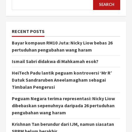
SEARCH
RECENT POSTS
Bayar kompaun RM10 Juta: Nicky Liow bebas 26
pertuduhan pengubahan wang haram
Ismail Sabri didakwa di Mahkamah esok?
HeiTech Padu lantik peguam kontroversi ‘Mr R’
Datuk Sandraruben Aneelamagham sebagai
Timbalan Pengerusi
Peguam Negara terima representasi: Nicky Liow
dibebaskan sepenuhnya daripada 26 pertuduhan
pengubahan wang haram
Krishnan Tan berundur dari IJM, namun siasatan
SPRM belum berakhir