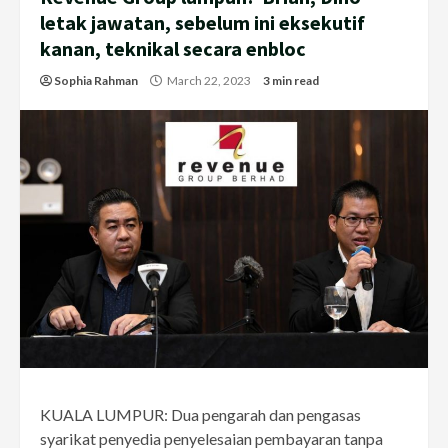
letak jawatan, sebelum ini eksekutif
kanan, teknikal secara enbloc
Sophia Rahman
March 22, 2023
3 min read
KUALA LUMPUR: Dua pengarah dan pengasas
syarikat penyedia penyelesaian pembayaran tanpa