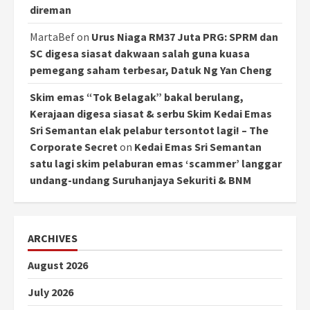
direman
MartaBef
on
Urus Niaga RM37 Juta PRG: SPRM dan
SC digesa siasat dakwaan salah guna kuasa
pemegang saham terbesar, Datuk Ng Yan Cheng
Skim emas “Tok Belagak” bakal berulang,
Kerajaan digesa siasat & serbu Skim Kedai Emas
Sri Semantan elak pelabur tersontot lagi! – The
Corporate Secret
on
Kedai Emas Sri Semantan
satu lagi skim pelaburan emas ‘scammer’ langgar
undang-undang Suruhanjaya Sekuriti & BNM
ARCHIVES
August 2026
July 2026