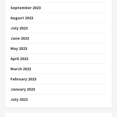
September 2023
August 2023
July 2023
June 2023
May 2023
April 2023
March 2023
February 2023
January 2023
July 2022