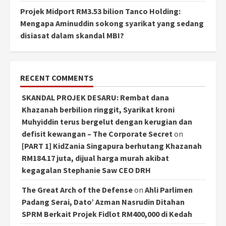
Projek Midport RM3.53 bilion Tanco Holding:
Mengapa Aminuddin sokong syarikat yang sedang
disiasat dalam skandal MBI?
RECENT COMMENTS
SKANDAL PROJEK DESARU: Rembat dana
Khazanah berbilion ringgit, Syarikat kroni
Muhyiddin terus bergelut dengan kerugian dan
defisit kewangan – The Corporate Secret
on
[PART 1] KidZania Singapura berhutang Khazanah
RM184.17 juta, dijual harga murah akibat
kegagalan Stephanie Saw CEO DRH
The Great Arch of the Defense
on
Ahli Parlimen
Padang Serai, Dato’ Azman Nasrudin Ditahan
SPRM Berkait Projek Fidlot RM400,000 di Kedah