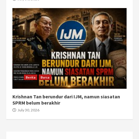
Berita
Bursa
Krishnan Tan berundur dari IJM, namun siasatan
SPRM belum berakhir
July 30, 2026