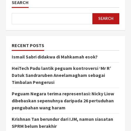
SEARCH
SEARCH
RECENT POSTS
Ismail Sabri didakwa di Mahkamah esok?
HeiTech Padu lantik peguam kontroversi ‘Mr R’
Datuk Sandraruben Aneelamagham sebagai
Timbalan Pengerusi
Peguam Negara terima representasi: Nicky Liow
dibebaskan sepenuhnya daripada 26 pertuduhan
pengubahan wang haram
Krishnan Tan berundur dari IJM, namun siasatan
SPRM belum berakhir