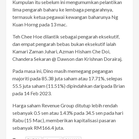
Kumpulan itu sebelum ini mengumumkan pelantikan
lima pengarah baharu ke lembaga pengarahnya,
termasuk ketua pegawai kewangan baharunya Ng
Kuan Horng pada 13 mac.
Teh Chee Hoe dilantik sebagai pengarah eksekutif,
dan empat pengarah bebas bukan eksekutif ialah
Kamari Zaman Juhari, Azman Hisham Che Doi,
Chandera Sekaran @ Dawson dan Krishnan Dorairaj.
Pada masa ini, Dino masih memegang pegangan
majoriti pada 85.38 juta saham atau 17.71%, selepas
55.5 juta saham (11.51%) dipindahkan daripada Brian
pada 14 Feb 2023.
Harga saham Revenue Group ditutup lebih rendah
sebanyak 0.5 sen atau 1.43% pada 34.5 sen pada hari
Rabu (15 Mac), memberikan kapitalisasi pasaran
sebanyak RM166.4 juta.