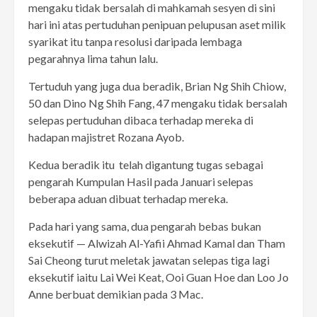
mengaku tidak bersalah di mahkamah sesyen di sini
hari ini atas pertuduhan penipuan pelupusan aset milik
syarikat itu tanpa resolusi daripada lembaga
pegarahnya lima tahun lalu.
Tertuduh yang juga dua beradik, Brian Ng Shih Chiow,
50 dan Dino Ng Shih Fang, 47 mengaku tidak bersalah
selepas pertuduhan dibaca terhadap mereka di
hadapan majistret Rozana Ayob.
Kedua beradik itu telah digantung tugas sebagai
pengarah Kumpulan Hasil pada Januari selepas
beberapa aduan dibuat terhadap mereka.
Pada hari yang sama, dua pengarah bebas bukan
eksekutif — Alwizah Al-Yafii Ahmad Kamal dan Tham
Sai Cheong turut meletak jawatan selepas tiga lagi
eksekutif iaitu Lai Wei Keat, Ooi Guan Hoe dan Loo Jo
Anne berbuat demikian pada 3 Mac.