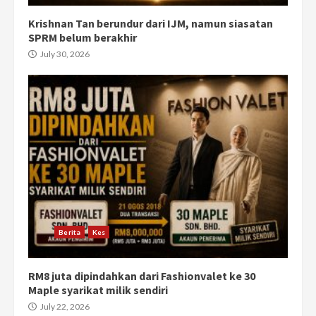
Krishnan Tan berundur dari IJM, namun siasatan
SPRM belum berakhir
July 30, 2026
Berita
Kes
RM8 juta dipindahkan dari Fashionvalet ke 30
Maple syarikat milik sendiri
July 22, 2026