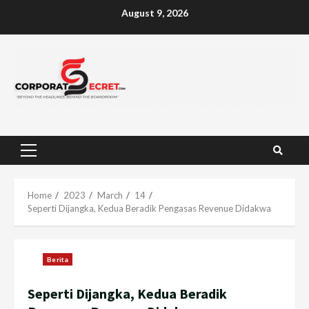
Skip
August 9, 2026
to
content
Primary
Menu
Home
2023
March
14
Seperti Dijangka, Kedua Beradik Pengasas Revenue Didakwa
Berita
Seperti Dijangka, Kedua Beradik