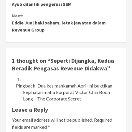
Reading
Ayub dilantik pengerusi SSM
Next:
Eddie Jual baki saham, letak jawatan dalam
Revenue Group
1 thought on “
Seperti Dijangka, Kedua
Beradik Pengasas Revenue Didakwa
”
Pingback:
Dua kes mahkamah April ini buktikan
kejahatan mafia korporat Victor Chin Boon
Long – The Corporate Secret
Leave a Reply
Your email address will not be published.
Required
fields are marked
*