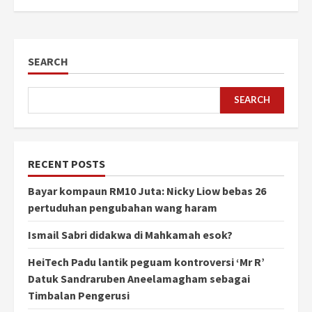
SEARCH
SEARCH
RECENT POSTS
Bayar kompaun RM10 Juta: Nicky Liow bebas 26
pertuduhan pengubahan wang haram
Ismail Sabri didakwa di Mahkamah esok?
HeiTech Padu lantik peguam kontroversi ‘Mr R’
Datuk Sandraruben Aneelamagham sebagai
Timbalan Pengerusi