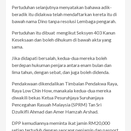
Pertuduhan selanjutnya menyatakan bahawa adik-
beradik itu didakwa telah mendaftarkan kereta itu di
bawah nama Dino tanpa resolusi Lembaga pengarah.
Pertuduhan itu dibuat mengikut Seksyen 403 Kanun
Keseksaan dan boleh dihukum di bawah akta yang
sama.
Jika didapati bersalah, kedua-dua mereka boleh
berdepan hukuman penjara antara enam bulan dan
lima tahun, dengan sebat, dan juga boleh didenda.
Pendakwaan dikendalikan Timbalan Pendakwa Raya,
Raya Low Chin How, manakala kedua-dua mereka
diwakili bekas Ketua Pesuruhjaya Suruhanjaya
Pencegahan Rasuah Malaysia (SPRM) Tan Sri
Dzulkifli Ahmad dan Amer Hamzah Arshad.
DPP kemudiannya meminta ikat jamin RM20,000
setiap tertuduh dengan seorang penjamin dan pasport