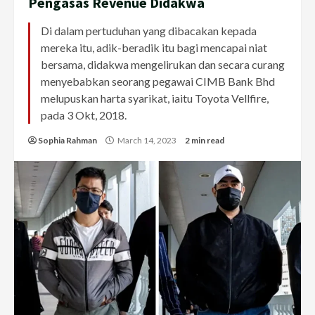
Pengasas Revenue Didakwa
Di dalam pertuduhan yang dibacakan kepada
mereka itu, adik-beradik itu bagi mencapai niat
bersama, didakwa mengelirukan dan secara curang
menyebabkan seorang pegawai CIMB Bank Bhd
melupuskan harta syarikat, iaitu Toyota Vellfire,
pada 3 Okt, 2018.
Sophia Rahman
March 14, 2023
2 min read