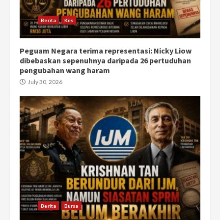
Berita
Kes
Peguam Negara terima representasi: Nicky Liow
dibebaskan sepenuhnya daripada 26 pertuduhan
pengubahan wang haram
July 30, 2026
Berita
Bursa