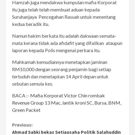
Hamzah juga mendakwa kumpulan mafia Korporat
itu juga telah telah membuat aduan kepada
Suruhanjaya Pencegahan Rasuah untuk menentang
kedua beradik itu.
Namun hakim berkata itu adalah dakwaan semata-
mata kerana tidak ada afidafit yang difailkan ataupun
laporan kepada Polis mengenai perkara itu.
Mahkamah kemudiannya menetapkan jaminan
RM10,000 dengan seorang penjamin bagi setiap
tertuduh dan menetapkan 14 April depan untuk
sebutan semula kes.
BACA :-
Mafia Korporat Victor Chin rombak
Revenue Group 13 Mac, lantik kroni SC, Bursa, BNM,
Green Packet
Continue
Previous:
Ahmad Sabki bekas Setiausaha Politik Salahuddin