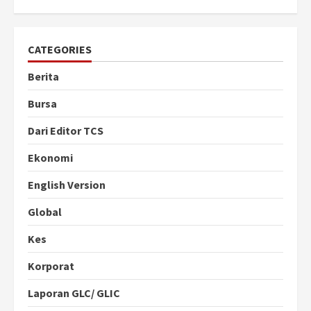
CATEGORIES
Berita
Bursa
Dari Editor TCS
Ekonomi
English Version
Global
Kes
Korporat
Laporan GLC/ GLIC