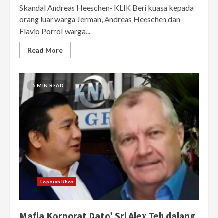
Skandal Andreas Heeschen- KLIK Beri kuasa kepada
orang luar warga Jerman, Andreas Heeschen dan
Flavio PorroI warga...
Read More
5 MIN READ
Laporan Khas
Mafia Korporat Dato’ Sri Alex Teh dalang