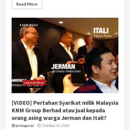
Read More
4 MIN READ
Laporan Khas
[VIDEO] Pertahan Syarikat milik Malaysia
KNM Group Berhad atau jual kepada
orang asing warga Jerman dan Itali?
protagoras
October 15, 2023