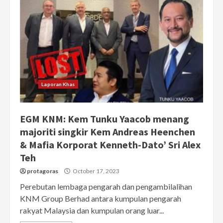
Laporan Khas
EGM KNM: Kem Tunku Yaacob menang
majoriti singkir Kem Andreas Heenchen
& Mafia Korporat Kenneth-Dato’ Sri Alex
Teh
protagoras
October 17, 2023
Perebutan lembaga pengarah dan pengambilalihan
KNM Group Berhad antara kumpulan pengarah
rakyat Malaysia dan kumpulan orang luar...