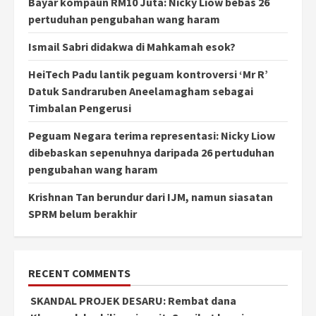
Bayar kompaun RM10 Juta: Nicky Liow bebas 26
pertuduhan pengubahan wang haram
Ismail Sabri didakwa di Mahkamah esok?
HeiTech Padu lantik peguam kontroversi ‘Mr R’
Datuk Sandraruben Aneelamagham sebagai
Timbalan Pengerusi
Peguam Negara terima representasi: Nicky Liow
dibebaskan sepenuhnya daripada 26 pertuduhan
pengubahan wang haram
Krishnan Tan berundur dari IJM, namun siasatan
SPRM belum berakhir
RECENT COMMENTS
SKANDAL PROJEK DESARU: Rembat dana