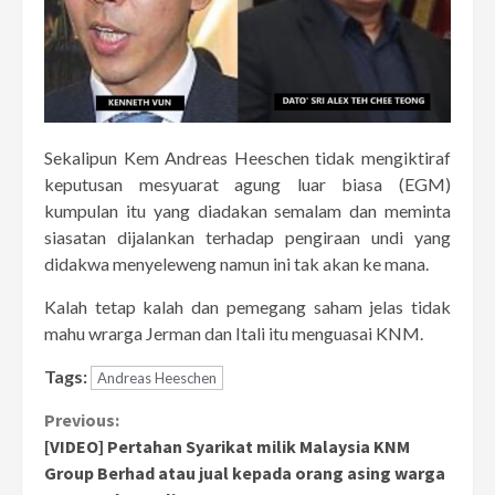
Sekalipun Kem Andreas Heeschen tidak mengiktiraf
keputusan mesyuarat agung luar biasa (EGM)
kumpulan itu yang diadakan semalam dan meminta
siasatan dijalankan terhadap pengiraan undi yang
didakwa menyeleweng namun ini tak akan ke mana.
Kalah tetap kalah dan pemegang saham jelas tidak
mahu wrarga Jerman dan Itali itu menguasai KNM.
Tags:
Andreas Heeschen
Continue
Previous:
[VIDEO] Pertahan Syarikat milik Malaysia KNM
Reading
Group Berhad atau jual kepada orang asing warga