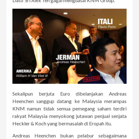
Dato’ Sri Alex Teh gagal menguasai KNM Group.
Sekalipun berjuta Euro dibelanjakan Andreas
Heenchen sanggup datang ke Malaysia merampas
KNM namun tidak semua pemegang saham terdiri
rakyat Malaysia menyokong jutawan penjual senjata
Heckler & Koch
yang bermasalah di Eropah itu.
Andreas Heenchen bukan pelabur sebagaimana