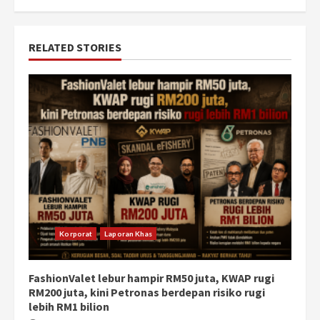
RELATED STORIES
Korporat
Laporan Khas
FashionValet lebur hampir RM50 juta, KWAP rugi
RM200 juta, kini Petronas berdepan risiko rugi
lebih RM1 bilion