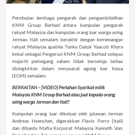
Perebutan lembaga pengarah dan pengambilalihan
KNM Group Berhad antara kumpulan pengarah
rakyat Malaysia dan kumpulan orang luar warga asing
Jerman, Itali semalam berakhir dengan kemenangan
rakyat Malaysia apabila Tunku Datuk Yaacob Khyra
kekal sebagai Pengerusi KNM Group Berhad selepas
majoriti pemegang saham tidak bersetuju beliau
disingkirkan dalam mesyuarat agung luar biasa
(EGM) semalam.
BERKAITAN –
[VIDEO] Pertahan Syarikat milik
Malaysia KNM Group Berhad atau jual kepada orang
asing warga Jerman dan Itali?
Kumpulan orang luar diketuai oleh jutawan Jerman
Andreas Heenchen, digerakkan Flavio Porro (Itali)
dan dibantu Mafia Korporat Malaysia Kenneth Vun,