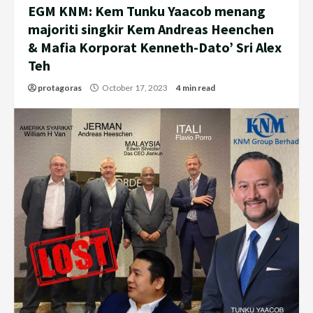
EGM KNM: Kem Tunku Yaacob menang
majoriti singkir Kem Andreas Heenchen
& Mafia Korporat Kenneth-Dato’ Sri Alex
Teh
protagoras
October 17, 2023
4 min read