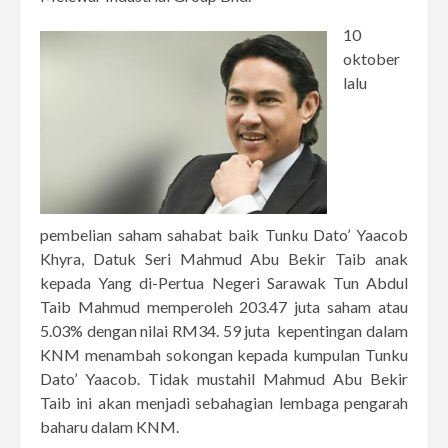
10
oktober
lalu
pembelian saham sahabat baik Tunku Dato’ Yaacob
Khyra, Datuk Seri Mahmud Abu Bekir Taib anak
kepada Yang di-Pertua Negeri Sarawak Tun Abdul
Taib Mahmud memperoleh 203.47 juta saham atau
5.03% dengan nilai RM34. 59 juta kepentingan dalam
KNM menambah sokongan kepada kumpulan Tunku
Dato’ Yaacob. Tidak mustahil Mahmud Abu Bekir
Taib ini akan menjadi sebahagian lembaga pengarah
baharu dalam KNM.