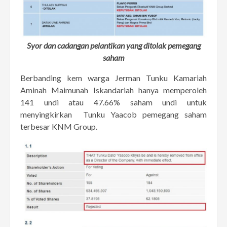
Syor dan cadangan pelantikan yang ditolak pemegang
saham
Berbanding kem warga Jerman Tunku Kamariah
Aminah Maimunah Iskandariah hanya memperoleh
141 undi atau 47.66% saham undi untuk
menyingkirkan Tunku Yaacob pemegang saham
terbesar KNM Group.