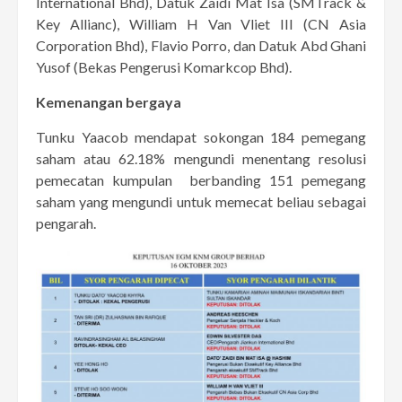
International Bhd), Datuk Zaidi Mat Isa (SMTrack &
Key Allianc), William H Van Vliet III (CN Asia
Corporation Bhd), Flavio Porro, dan Datuk Abd Ghani
Yusof (Bekas Pengerusi Komarkcop Bhd).
Kemenangan bergaya
Tunku Yaacob mendapat sokongan 184 pemegang
saham atau 62.18% mengundi menentang resolusi
pemecatan kumpulan berbanding 151 pemegang
saham yang mengundi untuk memecat beliau sebagai
pengarah.