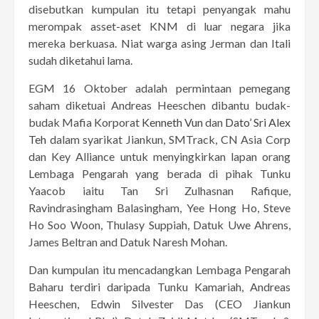
disebutkan kumpulan itu tetapi penyangak mahu
merompak asset-aset KNM di luar negara jika
mereka berkuasa. Niat warga asing Jerman dan Itali
sudah diketahui lama.
EGM 16 Oktober adalah permintaan pemegang
saham diketuai Andreas Heeschen dibantu budak-
budak Mafia Korporat
Kenneth Vun
dan
Dato’ Sri Alex
Teh
dalam syarikat Jiankun, SMTrack, CN Asia Corp
dan Key Alliance untuk menyingkirkan lapan orang
Lembaga Pengarah yang berada di pihak Tunku
Yaacob iaitu Tan Sri Zulhasnan Rafique,
Ravindrasingham Balasingham, Yee Hong Ho, Steve
Ho Soo Woon, Thulasy Suppiah, Datuk Uwe Ahrens,
James Beltran and Datuk Naresh Mohan.
Dan kumpulan itu mencadangkan Lembaga Pengarah
Baharu terdiri daripada Tunku Kamariah, Andreas
Heeschen, Edwin Silvester Das (CEO Jiankun