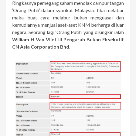
Ringkasnya pemegang saham menolak campur tangan
‘Orang Putih’ dalam syarikat Malaysia. Jika melabur
maka buat cara melabur bukan menguasai dan
kemudiannya menjual aset-aset KNM berharga di luar
negara. Seorang lagi ‘Orang Putih’ yang disingkir ialah
William H Van Vliet III Pengarah Bukan Eksekutif
CN Asia Corporation Bhd
.