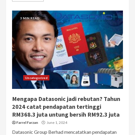
3 MIN READ
Uncategorized
Mengapa Datasonic jadi rebutan? Tahun
2024 catat pendapatan tertinggi
RM368.3 juta untung bersih RM92.3 juta
Farrel Farzan
June 1, 2024
Datasonic Group Berhad mencatatkan pendapatan