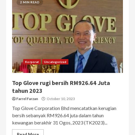
2 MIN READ
Korporat
Uncategorized
Top Glove rugi bersih RM926.64 Juta
tahun 2023
Farrel Farzan
October 10, 2023
Top Glove Corporation Bhd mencatatkan kerugian
bersih sebanyak RM926.64 juta dalam tahun
kewangan berakhir 31 Ogos, 2023 (TK2023)...
Read More