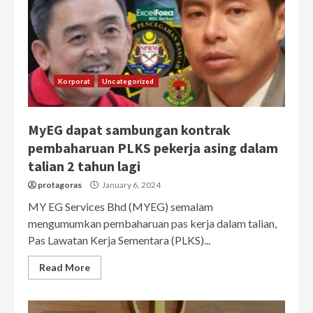
Korporat
Uncategorized
MyEG dapat sambungan kontrak
pembaharuan PLKS pekerja asing dalam
talian 2 tahun lagi
protagoras
January 6, 2024
MY EG Services Bhd (MYEG) semalam
mengumumkan pembaharuan pas kerja dalam talian,
Pas Lawatan Kerja Sementara (PLKS)...
Read More