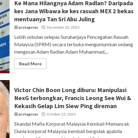
Ke Mana Hilangnya Adam Radlan? Daripada
kes Jana Wibawa ke kes rasuah MEX 2 bekas
mentuanya Tan Sri Abu Juling
protagoras
December 23, 2025
Lebih sebulan selepas Suruhanjaya Pencegahan Rasuah
Malaysia (SPRM) secara terbuka mengumumkan sedang
mengesan Adam Radlan Adam Muhammad,...
Read More
Victor Chin Boon Long diburu: Manipulasi
NexG terbongkar, Francis Leong See Wui &
Kekasih Gelap Lim Siew Ping direman
protagoras
October 23, 2025
Skandal Mafia Korporat Malaysia Kembali Memuncak
Dunia korporat Malaysia kembali bergolak apabila