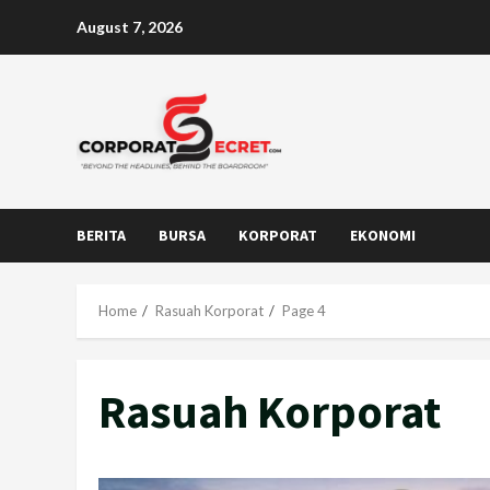
Skip
August 7, 2026
to
content
BERITA
BURSA
KORPORAT
EKONOMI
Home
Rasuah Korporat
Page 4
Rasuah Korporat