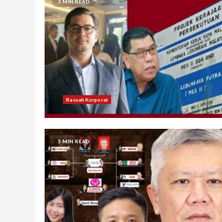
3 MIN READ
Rasuah Korporat
5 MIN READ