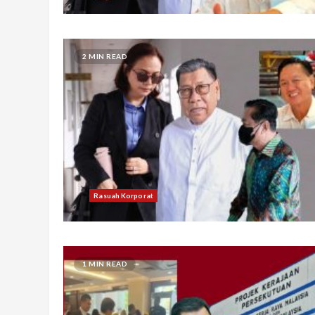
2 MIN READ
Rasuah Korporat
1 MIN READ