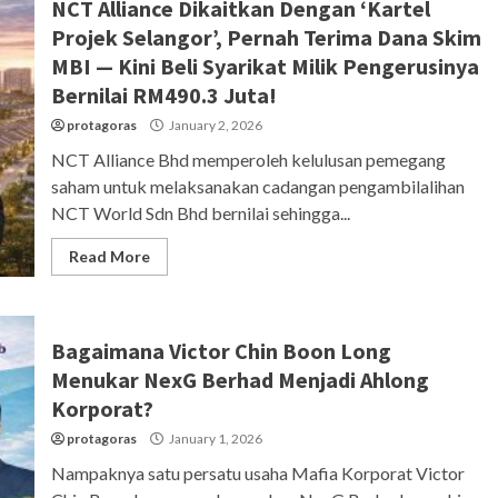
NCT Alliance Dikaitkan Dengan ‘Kartel
Projek Selangor’, Pernah Terima Dana Skim
MBI — Kini Beli Syarikat Milik Pengerusinya
Bernilai RM490.3 Juta!
protagoras
January 2, 2026
NCT Alliance Bhd memperoleh kelulusan pemegang
saham untuk melaksanakan cadangan pengambilalihan
NCT World Sdn Bhd bernilai sehingga...
Read More
Bagaimana Victor Chin Boon Long
Menukar NexG Berhad Menjadi Ahlong
Korporat?
protagoras
January 1, 2026
Nampaknya satu persatu usaha Mafia Korporat Victor