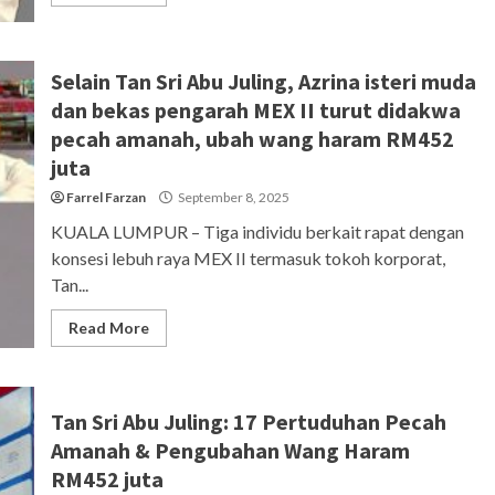
Selain Tan Sri Abu Juling, Azrina isteri muda
dan bekas pengarah MEX II turut didakwa
pecah amanah, ubah wang haram RM452
juta
Farrel Farzan
September 8, 2025
KUALA LUMPUR – Tiga individu berkait rapat dengan
konsesi lebuh raya MEX II termasuk tokoh korporat,
Tan...
Read More
Tan Sri Abu Juling: 17 Pertuduhan Pecah
Amanah & Pengubahan Wang Haram
RM452 juta