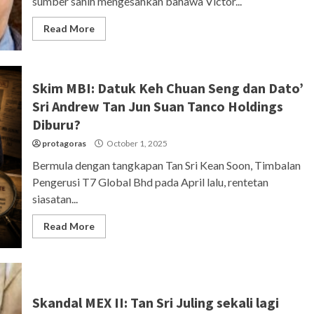
sumber sahih mengesahkan bahawa Victor...
Read More
Skim MBI: Datuk Keh Chuan Seng dan Dato’
Sri Andrew Tan Jun Suan Tanco Holdings
Diburu?
protagoras
October 1, 2025
Bermula dengan tangkapan Tan Sri Kean Soon, Timbalan
Pengerusi T7 Global Bhd pada April lalu, rentetan
siasatan...
Read More
Skandal MEX II: Tan Sri Juling sekali lagi