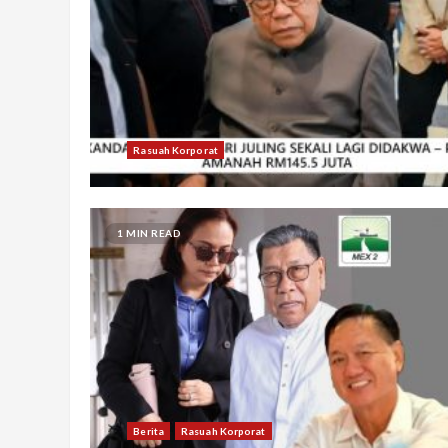
Rasuah Korporat
1 MIN READ
Berita
Rasuah Korporat