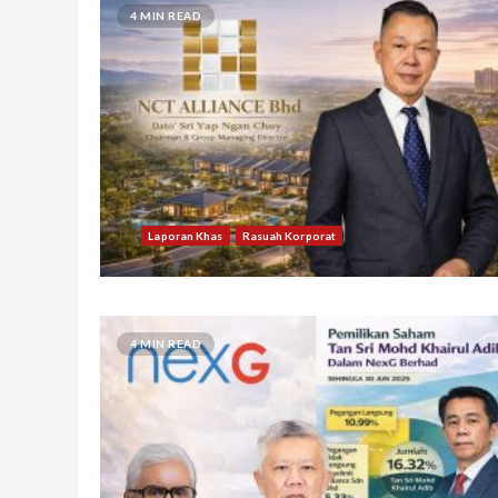
4 MIN READ
Laporan Khas
Rasuah Korporat
4 MIN READ