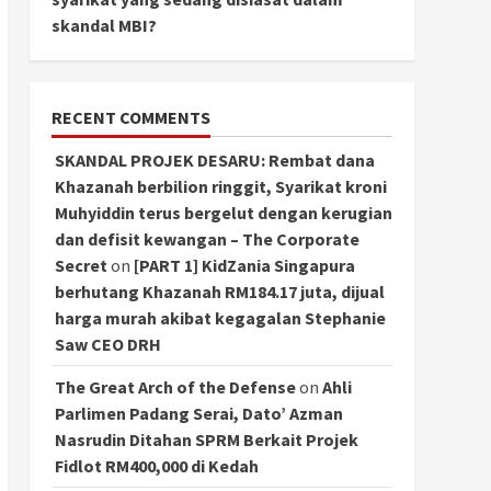
skandal MBI?
RECENT COMMENTS
SKANDAL PROJEK DESARU: Rembat dana
Khazanah berbilion ringgit, Syarikat kroni
Muhyiddin terus bergelut dengan kerugian
dan defisit kewangan – The Corporate
Secret
on
[PART 1] KidZania Singapura
berhutang Khazanah RM184.17 juta, dijual
harga murah akibat kegagalan Stephanie
Saw CEO DRH
The Great Arch of the Defense
on
Ahli
Parlimen Padang Serai, Dato’ Azman
Nasrudin Ditahan SPRM Berkait Projek
Fidlot RM400,000 di Kedah