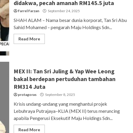
didakwa, pecah amanah RM145.5 juta
Farrel Farzan
September 24, 2025
SHAH ALAM – Nama besar dunia korporat, Tan Sri Abu
Sahid Mohamed – pengarah Maju Holdings Sdn...
Read More
MEX II: Tan Sri Juling & Yap Wee Leong
bakal berdepan pertuduhan tambahan
RM314 Juta
protagoras
September 8, 2025
Krisis undang-undang yang menghantui projek
Lebuhraya Putrajaya–KLIA (MEX II) terus meruncing
apabila Pengerusi Eksekutif Maju Holdings Sdn...
Read More