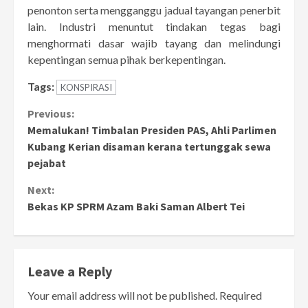
penonton serta mengganggu jadual tayangan penerbit
lain. Industri menuntut tindakan tegas bagi
menghormati dasar wajib tayang dan melindungi
kepentingan semua pihak berkepentingan.
Tags:
KONSPIRASI
Continue
Previous:
Memalukan! Timbalan Presiden PAS, Ahli Parlimen
Reading
Kubang Kerian disaman kerana tertunggak sewa
pejabat
Next:
Bekas KP SPRM Azam Baki Saman Albert Tei
Leave a Reply
Your email address will not be published.
Required