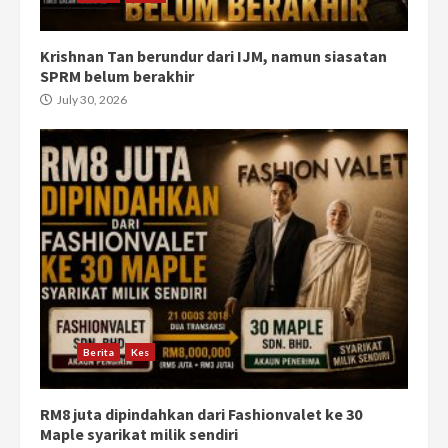
Krishnan Tan berundur dari IJM, namun siasatan
SPRM belum berakhir
July 30, 2026
Berita
Kes
RM8 juta dipindahkan dari Fashionvalet ke 30
Maple syarikat milik sendiri