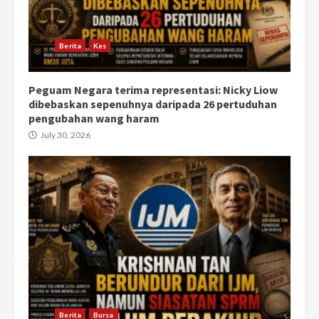
Berita
Kes
Peguam Negara terima representasi: Nicky Liow
dibebaskan sepenuhnya daripada 26 pertuduhan
pengubahan wang haram
July 30, 2026
Berita
Bursa