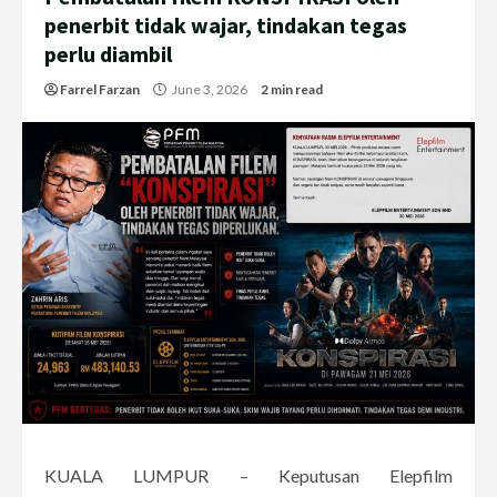
penerbit tidak wajar, tindakan tegas
perlu diambil
Farrel Farzan
June 3, 2026
2 min read
KUALA LUMPUR – Keputusan Elepfilm