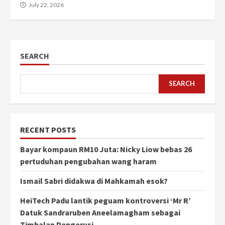
July 22, 2026
SEARCH
SEARCH
RECENT POSTS
Bayar kompaun RM10 Juta: Nicky Liow bebas 26
pertuduhan pengubahan wang haram
Ismail Sabri didakwa di Mahkamah esok?
HeiTech Padu lantik peguam kontroversi ‘Mr R’
Datuk Sandraruben Aneelamagham sebagai
Timbalan Pengerusi