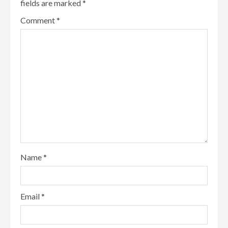
fields are marked
*
Comment
*
Name
*
Email
*