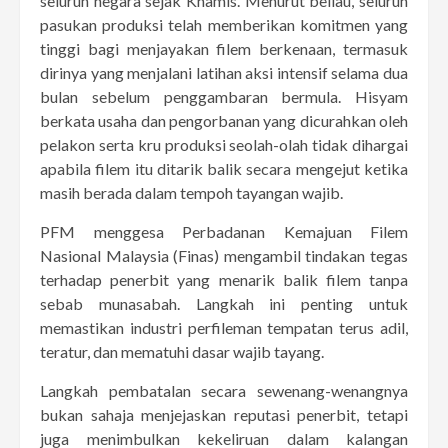
seluruh negara sejak Khamis. Menurut beliau, seluruh
pasukan produksi telah memberikan komitmen yang
tinggi bagi menjayakan filem berkenaan, termasuk
dirinya yang menjalani latihan aksi intensif selama dua
bulan sebelum penggambaran bermula. Hisyam
berkata usaha dan pengorbanan yang dicurahkan oleh
pelakon serta kru produksi seolah-olah tidak dihargai
apabila filem itu ditarik balik secara mengejut ketika
masih berada dalam tempoh tayangan wajib.
PFM menggesa Perbadanan Kemajuan Filem
Nasional Malaysia (Finas) mengambil tindakan tegas
terhadap penerbit yang menarik balik filem tanpa
sebab munasabah. Langkah ini penting untuk
memastikan industri perfileman tempatan terus adil,
teratur, dan mematuhi dasar wajib tayang.
Langkah pembatalan secara sewenang-wenangnya
bukan sahaja menjejaskan reputasi penerbit, tetapi
juga menimbulkan kekeliruan dalam kalangan