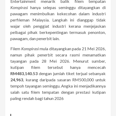
Entertainment menarik balik filem tempatan
Konspirasi
hanya selepas seminggu ditayangkan di
pawagam menimbulkan kekecohan dalam industri
perfileman Malaysia. Langkah ini dianggap tidak
wajar oleh penggiat industri kerana menjejaskan
pelbagai pihak berkepentingan termasuk penonton,
pawagam, dan penerbit lain.
Filem
Konspirasi
mula ditayangkan pada 21 Mei 2026,
namun pihak penerbit secara rasmi menamatkan
tayangan pada 28 Mei 2026. Menurut sumber,
kutipan filem tersebut hanya mencecah
RM483,140.53
dengan jumlah tiket terjual sebanyak
24,963
, kurang daripada sasaran RM500,000 untuk
tempoh tayangan seminggu. Angka ini menjadikannya
salah satu filem tempatan dengan prestasi kutipan
paling rendah bagi tahun 2026