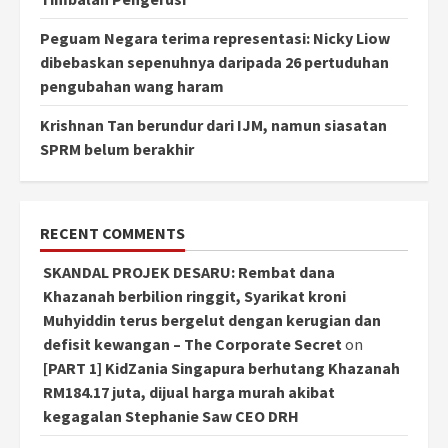
Peguam Negara terima representasi: Nicky Liow
dibebaskan sepenuhnya daripada 26 pertuduhan
pengubahan wang haram
Krishnan Tan berundur dari IJM, namun siasatan
SPRM belum berakhir
RECENT COMMENTS
SKANDAL PROJEK DESARU: Rembat dana
Khazanah berbilion ringgit, Syarikat kroni
Muhyiddin terus bergelut dengan kerugian dan
defisit kewangan – The Corporate Secret
on
[PART 1] KidZania Singapura berhutang Khazanah
RM184.17 juta, dijual harga murah akibat
kegagalan Stephanie Saw CEO DRH