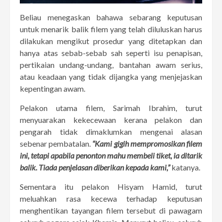
Beliau menegaskan bahawa sebarang keputusan
untuk menarik balik filem yang telah diluluskan harus
dilakukan mengikut prosedur yang ditetapkan dan
hanya atas sebab-sebab sah seperti isu penapisan,
pertikaian undang-undang, bantahan awam serius,
atau keadaan yang tidak dijangka yang menjejaskan
kepentingan awam.
Pelakon utama filem, Sarimah Ibrahim, turut
menyuarakan kekecewaan kerana pelakon dan
pengarah tidak dimaklumkan mengenai alasan
sebenar pembatalan.
“Kami gigih mempromosikan filem
ini, tetapi apabila penonton mahu membeli tiket, ia ditarik
balik. Tiada penjelasan diberikan kepada kami,”
katanya.
Sementara itu pelakon Hisyam Hamid, turut
meluahkan rasa kecewa terhadap keputusan
menghentikan tayangan filem tersebut di pawagam