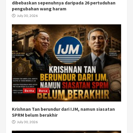
dibebaskan sepenuhnya daripada 26 pertuduhan
pengubahan wang haram
July 30, 2026
Berita
Bursa
Krishnan Tan berundur dari IJM, namun siasatan
SPRM belum berakhir
July 30, 2026