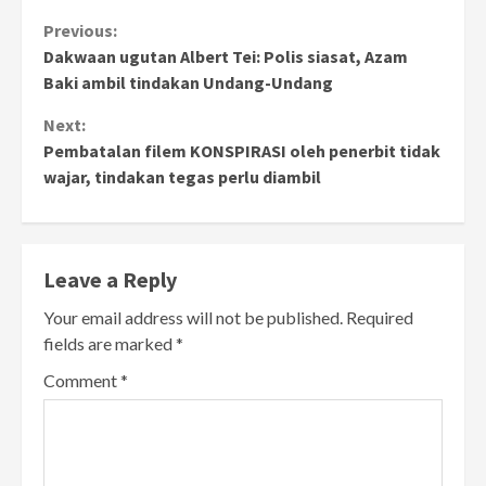
Continue
Previous:
Dakwaan ugutan Albert Tei: Polis siasat, Azam
Reading
Baki ambil tindakan Undang-Undang
Next:
Pembatalan filem KONSPIRASI oleh penerbit tidak
wajar, tindakan tegas perlu diambil
Leave a Reply
Your email address will not be published.
Required
fields are marked
*
Comment
*