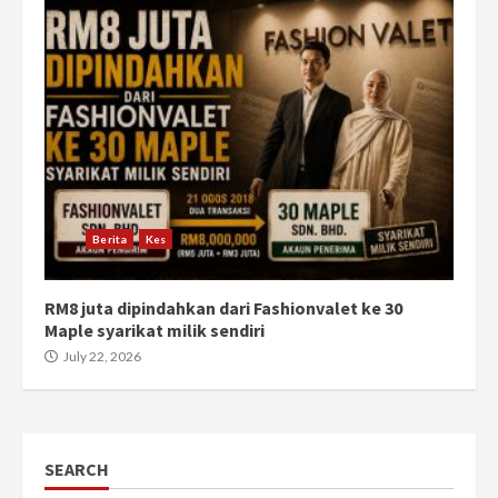
Berita
Kes
RM8 juta dipindahkan dari Fashionvalet ke 30
Maple syarikat milik sendiri
July 22, 2026
SEARCH