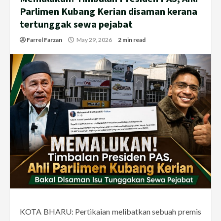
Parlimen Kubang Kerian disaman kerana
tertunggak sewa pejabat
Farrel Farzan
May 29, 2026
2 min read
KOTA BHARU: Pertikaian melibatkan sebuah premis