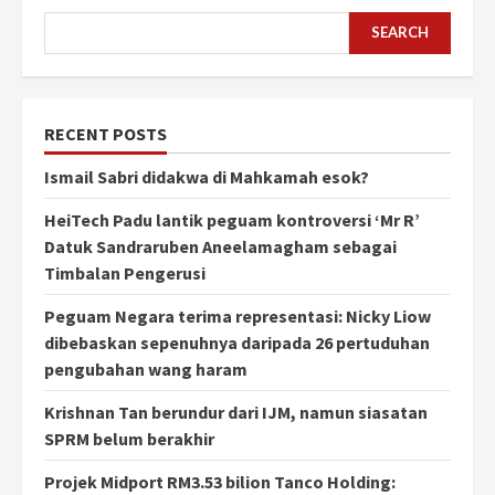
SEARCH
RECENT POSTS
Ismail Sabri didakwa di Mahkamah esok?
HeiTech Padu lantik peguam kontroversi ‘Mr R’
Datuk Sandraruben Aneelamagham sebagai
Timbalan Pengerusi
Peguam Negara terima representasi: Nicky Liow
dibebaskan sepenuhnya daripada 26 pertuduhan
pengubahan wang haram
Krishnan Tan berundur dari IJM, namun siasatan
SPRM belum berakhir
Projek Midport RM3.53 bilion Tanco Holding: