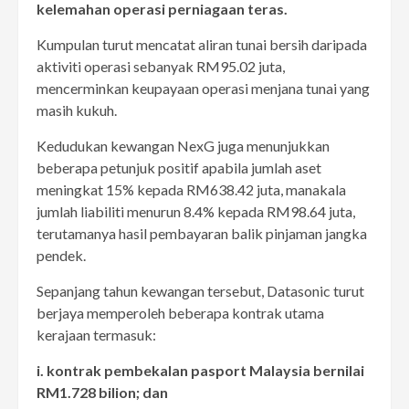
kelemahan operasi perniagaan teras.
Kumpulan turut mencatat aliran tunai bersih daripada
aktiviti operasi sebanyak RM95.02 juta,
mencerminkan keupayaan operasi menjana tunai yang
masih kukuh.
Kedudukan kewangan NexG juga menunjukkan
beberapa petunjuk positif apabila jumlah aset
meningkat 15% kepada RM638.42 juta, manakala
jumlah liabiliti menurun 8.4% kepada RM98.64 juta,
terutamanya hasil pembayaran balik pinjaman jangka
pendek.
Sepanjang tahun kewangan tersebut, Datasonic turut
berjaya memperoleh beberapa kontrak utama
kerajaan termasuk:
i. kontrak pembekalan pasport Malaysia bernilai
RM1.728 bilion; dan