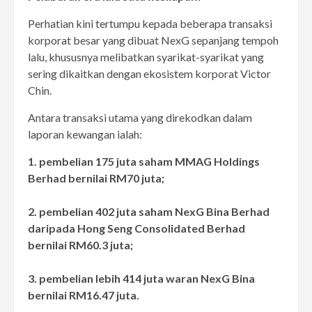
Perhatian kini tertumpu kepada beberapa transaksi
korporat besar yang dibuat NexG sepanjang tempoh
lalu, khususnya melibatkan syarikat-syarikat yang
sering dikaitkan dengan ekosistem korporat Victor
Chin.
Antara transaksi utama yang direkodkan dalam
laporan kewangan ialah:
1. pembelian 175 juta saham MMAG Holdings
Berhad bernilai RM70 juta;
2. pembelian 402 juta saham NexG Bina Berhad
daripada Hong Seng Consolidated Berhad
bernilai RM60.3 juta;
3. pembelian lebih 414 juta waran NexG Bina
bernilai RM16.47 juta.