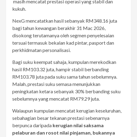
masih mencatat prestasi operasi yang stabil dan
kukuh.
NexG mencatatkan hasil sebanyak RM348.16 juta
bagi tahun kewangan berakhir 31 Mac 2026,
disokong terutamanya oleh segmen penyelesaian
tersuai termasuk bekalan kad pintar, pasport dan
perkhidmatan personalisasi.
Bagi suku keempat sahaja, kumpulan merekodkan
hasil RM103.32 juta, hampir stabil berbanding
RM103.78 juta pada suku sama tahun sebelumnya.
Malah, prestasi suku semasa menunjukkan
peningkatan ketara sebanyak 30% berbanding suku
sebelumnya yang mencatat RM79.29 juta.
Walaupun kumpulan mencatat kerugian keseluruhan,
sebahagian besar tekanan prestasi sebenarnya
berpunca daripada
kerugian nilai saksama
pelaburan dan rosot nilai pinjaman, bukannya