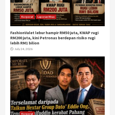
Korporat
Laporan Khas
FashionValet lebur hampir RM50 juta, KWAP rugi
RM200 juta, kini Petronas berdepan risiko rugi
lebih RM1 bilion
July 24, 2026
Korporat