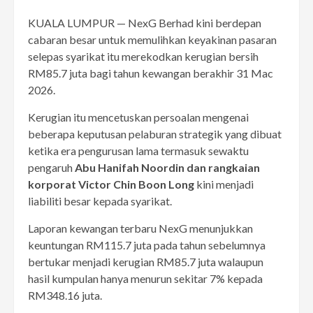
KUALA LUMPUR — NexG Berhad kini berdepan
cabaran besar untuk memulihkan keyakinan pasaran
selepas syarikat itu merekodkan kerugian bersih
RM85.7 juta bagi tahun kewangan berakhir 31 Mac
2026.
Kerugian itu mencetuskan persoalan mengenai
beberapa keputusan pelaburan strategik yang dibuat
ketika era pengurusan lama termasuk sewaktu
pengaruh
Abu Hanifah Noordin dan rangkaian
korporat Victor Chin Boon Long
kini menjadi
liabiliti besar kepada syarikat.
Laporan kewangan terbaru NexG menunjukkan
keuntungan RM115.7 juta pada tahun sebelumnya
bertukar menjadi kerugian RM85.7 juta walaupun
hasil kumpulan hanya menurun sekitar 7% kepada
RM348.16 juta.