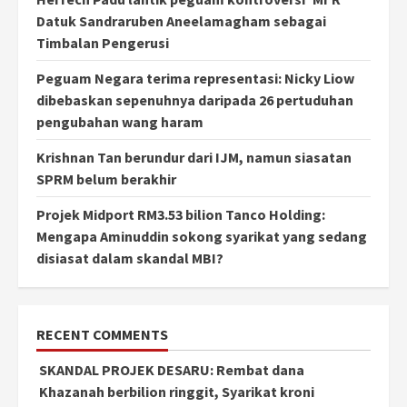
Datuk Sandraruben Aneelamagham sebagai
Timbalan Pengerusi
Peguam Negara terima representasi: Nicky Liow
dibebaskan sepenuhnya daripada 26 pertuduhan
pengubahan wang haram
Krishnan Tan berundur dari IJM, namun siasatan
SPRM belum berakhir
Projek Midport RM3.53 bilion Tanco Holding:
Mengapa Aminuddin sokong syarikat yang sedang
disiasat dalam skandal MBI?
RECENT COMMENTS
SKANDAL PROJEK DESARU: Rembat dana
Khazanah berbilion ringgit, Syarikat kroni