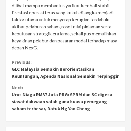
dilihat mampu membantu syarikat kembali stabil.
Prestasi operasi teras yang kukuh dijangka menjadi
faktor utama untuk menyerap kerugian terdahulu
akibat pelaburan saham, rosot nilai pinjaman serta
keputusan strategik era lama, sekali gus memulihkan
keyakinan pelabur dan pasaran modal terhadap masa
depan NexG.
Continue
Previous:
GLC Malaysia Semakin Berorientasikan
Reading
Keuntungan, Agenda Nasional Semakin Terpinggir
Next:
Urus Niaga RM37 Juta PRG: SPRM dan SC digesa
siasat dakwaan salah guna kuasa pemegang
saham terbesar, Datuk Ng Yan Cheng