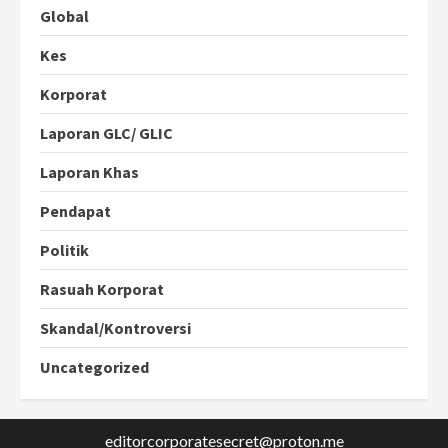
Global
Kes
Korporat
Laporan GLC/ GLIC
Laporan Khas
Pendapat
Politik
Rasuah Korporat
Skandal/Kontroversi
Uncategorized
editorcorporatesecret@proton.me