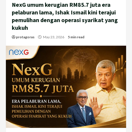
NexG umum kerugian RM85.7 juta era
pelaburan lama, Ishak Ismail kini terajui
pemulihan dengan operasi syarikat yang
kukuh
protagoras
May 23, 2026
5 min read