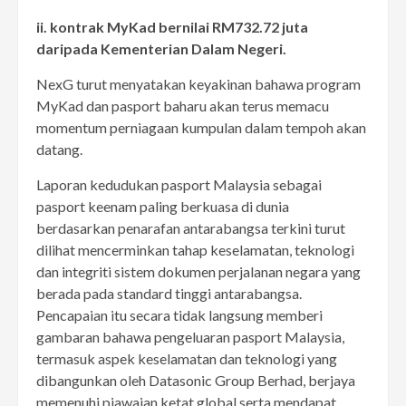
ii. kontrak MyKad bernilai RM732.72 juta
daripada Kementerian Dalam Negeri.
NexG turut menyatakan keyakinan bahawa program
MyKad dan pasport baharu akan terus memacu
momentum perniagaan kumpulan dalam tempoh akan
datang.
Laporan kedudukan pasport Malaysia sebagai
pasport keenam paling berkuasa di dunia
berdasarkan penarafan antarabangsa terkini turut
dilihat mencerminkan tahap keselamatan, teknologi
dan integriti sistem dokumen perjalanan negara yang
berada pada standard tinggi antarabangsa.
Pencapaian itu secara tidak langsung memberi
gambaran bahawa pengeluaran pasport Malaysia,
termasuk aspek keselamatan dan teknologi yang
dibangunkan oleh Datasonic Group Berhad, berjaya
memenuhi piawaian ketat global serta mendapat