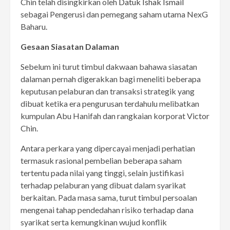
Chin telah disingkirkan oleh
Datuk Ishak Ismail
sebagai Pengerusi dan pemegang saham utama NexG
Baharu.
Gesaan Siasatan Dalaman
Sebelum ini turut timbul dakwaan bahawa siasatan
dalaman pernah digerakkan bagi meneliti beberapa
keputusan pelaburan dan transaksi strategik yang
dibuat ketika era pengurusan terdahulu melibatkan
kumpulan Abu Hanifah dan rangkaian korporat Victor
Chin.
Antara perkara yang dipercayai menjadi perhatian
termasuk rasional pembelian beberapa saham
tertentu pada nilai yang tinggi, selain justifikasi
terhadap pelaburan yang dibuat dalam syarikat
berkaitan. Pada masa sama, turut timbul persoalan
mengenai tahap pendedahan risiko terhadap dana
syarikat serta kemungkinan wujud konflik