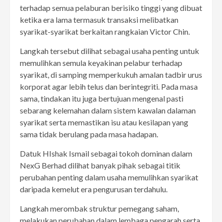
terhadap semua pelaburan berisiko tinggi yang dibuat
ketika era lama termasuk transaksi melibatkan
syarikat-syarikat berkaitan rangkaian Victor Chin.
Langkah tersebut dilihat sebagai usaha penting untuk
memulihkan semula keyakinan pelabur terhadap
syarikat, di samping memperkukuh amalan tadbir urus
korporat agar lebih telus dan berintegriti. Pada masa
sama, tindakan itu juga bertujuan mengenal pasti
sebarang kelemahan dalam sistem kawalan dalaman
syarikat serta memastikan isu atau kesilapan yang
sama tidak berulang pada masa hadapan.
Datuk HIshak Ismail sebagai tokoh dominan dalam
NexG Berhad dilihat banyak pihak sebagai titik
perubahan penting dalam usaha memulihkan syarikat
daripada kemelut era pengurusan terdahulu.
Langkah merombak struktur pemegang saham,
melakukan perubahan dalam lembaga pengarah serta