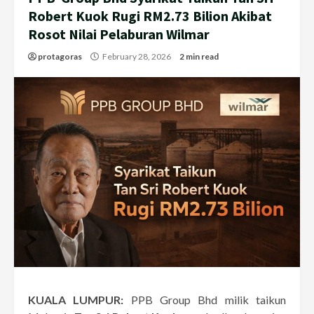
Robert Kuok Rugi RM2.73 Bilion Akibat
Rosot Nilai Pelaburan Wilmar
protagoras
February 28, 2026
2 min read
KUALA LUMPUR:
PPB Group Bhd milik taikun