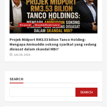
Korporat
Skandal/Kontroversi
Projek Midport RM3.53 bilion Tanco Holding:
Mengapa Aminuddin sokong syarikat yang sedang
disiasat dalam skandal MBI?
July 28, 2026
SEARCH
SEARCH