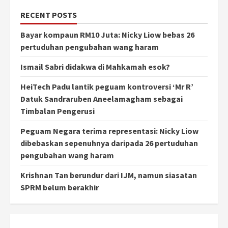
RECENT POSTS
Bayar kompaun RM10 Juta: Nicky Liow bebas 26
pertuduhan pengubahan wang haram
Ismail Sabri didakwa di Mahkamah esok?
HeiTech Padu lantik peguam kontroversi ‘Mr R’
Datuk Sandraruben Aneelamagham sebagai
Timbalan Pengerusi
Peguam Negara terima representasi: Nicky Liow
dibebaskan sepenuhnya daripada 26 pertuduhan
pengubahan wang haram
Krishnan Tan berundur dari IJM, namun siasatan
SPRM belum berakhir