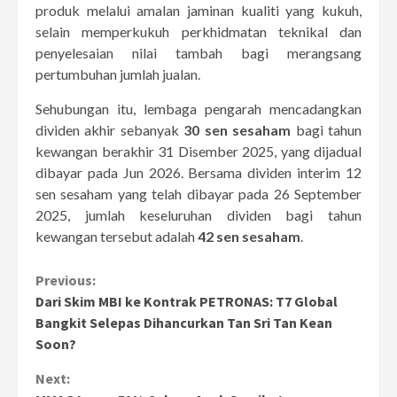
produk melalui amalan jaminan kualiti yang kukuh,
selain memperkukuh perkhidmatan teknikal dan
penyelesaian nilai tambah bagi merangsang
pertumbuhan jumlah jualan.
Sehubungan itu, lembaga pengarah mencadangkan
dividen akhir sebanyak
30 sen sesaham
bagi tahun
kewangan berakhir 31 Disember 2025, yang dijadual
dibayar pada Jun 2026. Bersama dividen interim 12
sen sesaham yang telah dibayar pada 26 September
2025, jumlah keseluruhan dividen bagi tahun
kewangan tersebut adalah
42 sen sesaham
.
Continue
Previous:
Dari Skim MBI ke Kontrak PETRONAS: T7 Global
Reading
Bangkit Selepas Dihancurkan Tan Sri Tan Kean
Soon?
Next: