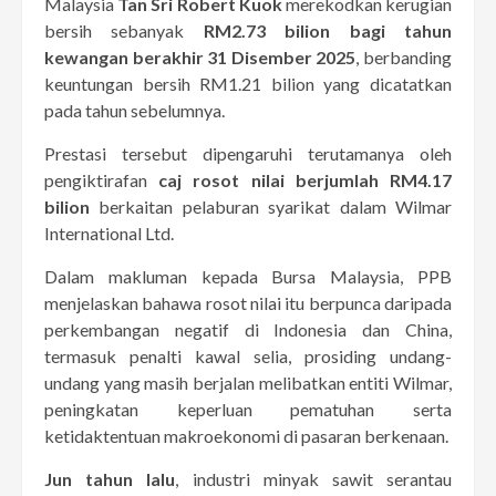
Malaysia
Tan Sri Robert Kuok
merekodkan kerugian
bersih sebanyak
RM2.73 bilion bagi tahun
kewangan berakhir 31 Disember 2025
, berbanding
keuntungan bersih RM1.21 bilion yang dicatatkan
pada tahun sebelumnya.
Prestasi tersebut dipengaruhi terutamanya oleh
pengiktirafan
caj rosot nilai berjumlah RM4.17
bilion
berkaitan pelaburan syarikat dalam Wilmar
International Ltd.
Dalam makluman kepada Bursa Malaysia, PPB
menjelaskan bahawa rosot nilai itu berpunca daripada
perkembangan negatif di Indonesia dan China,
termasuk penalti kawal selia, prosiding undang-
undang yang masih berjalan melibatkan entiti Wilmar,
peningkatan keperluan pematuhan serta
ketidaktentuan makroekonomi di pasaran berkenaan.
Jun tahun lalu
, industri minyak sawit serantau