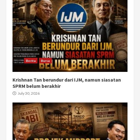
Berita
Bursa
Krishnan Tan berundur dari IJM, namun siasatan
SPRM belum berakhir
July 30, 2026