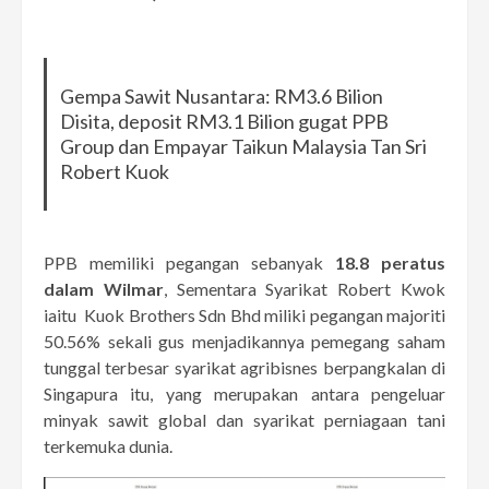
Gempa Sawit Nusantara: RM3.6 Bilion
Disita, deposit RM3.1 Bilion gugat PPB
Group dan Empayar Taikun Malaysia Tan Sri
Robert Kuok
PPB memiliki pegangan sebanyak
18.8 peratus
dalam Wilmar
, Sementara Syarikat Robert Kwok
iaitu Kuok Brothers Sdn Bhd miliki pegangan majoriti
50.56% sekali gus menjadikannya pemegang saham
tunggal terbesar syarikat agribisnes berpangkalan di
Singapura itu, yang merupakan antara pengeluar
minyak sawit global dan syarikat perniagaan tani
terkemuka dunia.