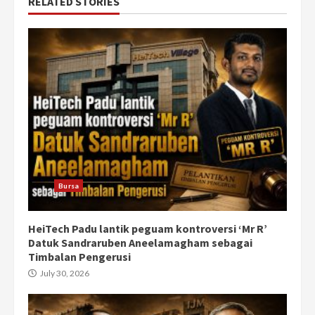
RELATED STORIES
Bursa
HeiTech Padu lantik peguam kontroversi ‘Mr R’
Datuk Sandraruben Aneelamagham sebagai
Timbalan Pengerusi
July 30, 2026