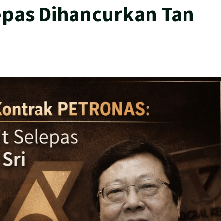
epas Dihancurkan Tan