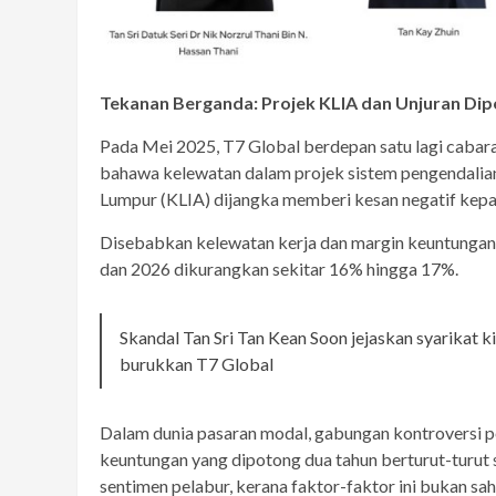
Tekanan Berganda: Projek KLIA dan Unjuran Di
Pada Mei 2025, T7 Global berdepan satu lagi cabara
bahawa kelewatan dalam projek sistem pengendalia
Lumpur (KLIA) dijangka memberi kesan negatif kepa
Disebabkan kelewatan kerja dan margin keuntungan 
dan 2026 dikurangkan sekitar 16% hingga 17%.
Skandal Tan Sri Tan Kean Soon jejaskan syarikat k
burukkan T7 Global
Dalam dunia pasaran modal, gabungan kontroversi pe
keuntungan yang dipotong dua tahun berturut-turut s
sentimen pelabur, kerana faktor-faktor ini bukan sa