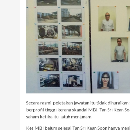
Secara rasmi, peletakan jawatan itu tidak dihuraikan
berprofil tinggi kerana skandal MBI. Tan Sri Kean
saham ketika itu jatuh menjunam.
Kes MBI belum selesai Tan Sri Kean Soon hanya men