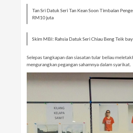
Tan Sri Datuk Seri Tan Kean Soon Timbalan Penger
RM10 juta
Skim MBI: Rahsia Datuk Seri Chiau Beng Teik ba
Selepas tangkapan dan siasatan tular beliau meleta
mengurangkan pegangan sahamnya dalam syarikat.