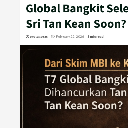
Global Bangkit Sel
Sri Tan Kean Soon?
protagoras
February 22, 2026
3 min read