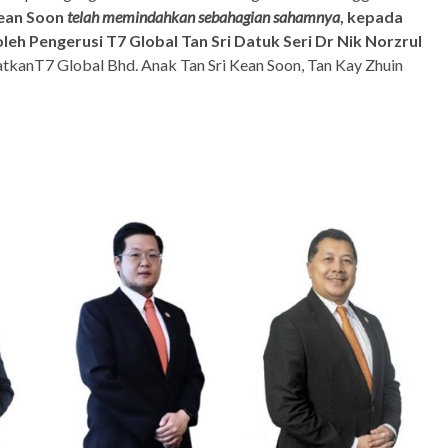
Kean Soon
telah memindahkan sebahagian sahamnya
, kepada
leh Pengerusi T7 Global Tan Sri Datuk Seri Dr Nik Norzrul
kanT7 Global Bhd. Anak Tan Sri Kean Soon, Tan Kay Zhuin