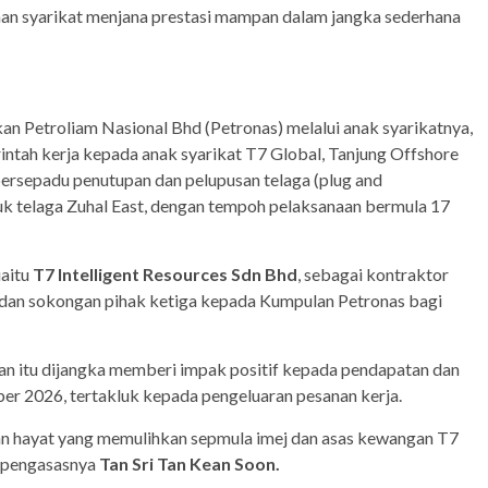
n syarikat menjana prestasi mampan dalam jangka sederhana
n Petroliam Nasional Bhd (Petronas) melalui anak syarikatnya,
tah kerja kepada anak syarikat T7 Global, Tanjung Offshore
ersepadu penutupan dan pelupusan telaga (plug and
k telaga Zuhal East, dengan tempoh pelaksanaan bermula 17
iaitu
T7 Intelligent Resources Sdn Bhd
, sebagai kontraktor
 dan sokongan pihak ketiga kepada Kumpulan Petronas bagi
n itu dijangka memberi impak positif kepada pendapatan dan
er 2026, tertakluk kepada pengeluaran pesanan kerja.
ian hayat yang memulihkan sepmula imej dan asas kewangan T7
s pengasasnya
Tan Sri Tan Kean Soon.