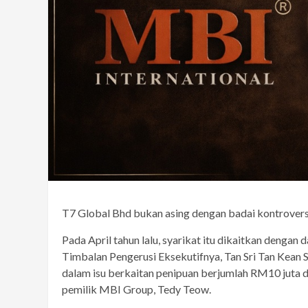
T7 Global Bhd bukan asing dengan badai kontrovers
Pada April tahun lalu, syarikat itu dikaitkan denga
Timbalan Pengerusi Eksekutifnya, Tan Sri Tan Kean
dalam isu berkaitan penipuan berjumlah RM10 juta
pemilik MBI Group, Tedy Teow.