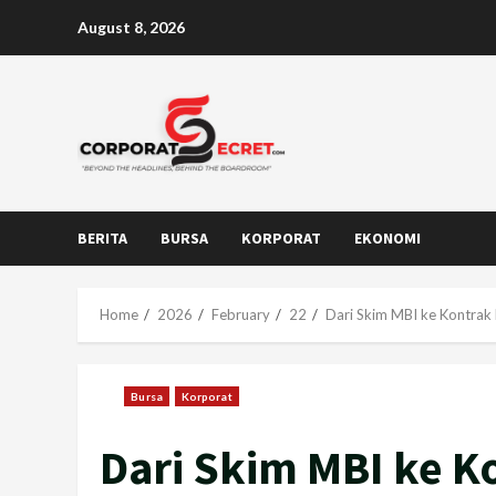
Skip
August 8, 2026
to
content
BERITA
BURSA
KORPORAT
EKONOMI
Home
2026
February
22
Dari Skim MBI ke Kontrak
Bursa
Korporat
Dari Skim MBI ke 