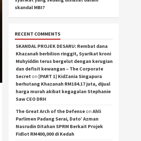
skandal MBI?
RECENT COMMENTS
SKANDAL PROJEK DESARU: Rembat dana
Khazanah berbilion ringgit, Syarikat kroni
Muhyiddin terus bergelut dengan kerugian
dan defisit kewangan – The Corporate
Secret
on
[PART 1] KidZania Singapura
berhutang Khazanah RM184.17 juta, dijual
harga murah akibat kegagalan Stephanie
Saw CEO DRH
The Great Arch of the Defense
on
Ahli
Parlimen Padang Serai, Dato’ Azman
Nasrudin Ditahan SPRM Berkait Projek
Fidlot RM400,000 di Kedah