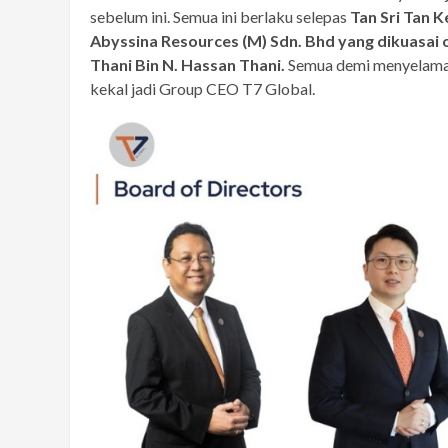
sebelum ini. Semua ini berlaku selepas
Tan Sri Tan 
Abyssina Resources (M) Sdn. Bhd yang dikuasai o
Thani Bin N. Hassan Thani.
Semua demi menyelamat
kekal jadi Group CEO T7 Global.