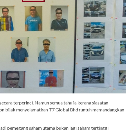
 secara terperinci. Namun semua tahu ia kerana siasatan
 Soon bijak menyelamatkan T7 Global Bhd runtuh memandangkan
jadi pemegang saham utama bukan lagi saham tertinggi