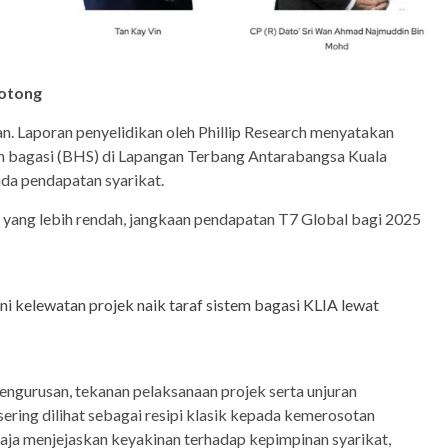
potong
n. Laporan penyelidikan oleh Phillip Research menyatakan
n bagasi (BHS) di Lapangan Terbang Antarabangsa Kuala
da pendapatan syarikat.
yang lebih rendah, jangkaan pendapatan T7 Global bagi 2025
ini kelewatan projek naik taraf sistem bagasi KLIA lewat
ngurusan, tekanan pelaksanaan projek serta unjuran
ering dilihat sebagai resipi klasik kepada kemerosotan
haja menjejaskan keyakinan terhadap kepimpinan syarikat,