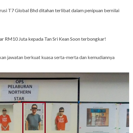
usi T7 Global Bhd ditahan terlibat dalam penipuan bernilai
yar RM10 Juta kepada Tan Sri Kean Soon terbongkar!
kkan jawatan berkuat kuasa serta-merta dan kemudiannya