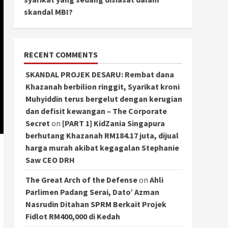
skandal MBI?
RECENT COMMENTS
SKANDAL PROJEK DESARU: Rembat dana
Khazanah berbilion ringgit, Syarikat kroni
Muhyiddin terus bergelut dengan kerugian
dan defisit kewangan – The Corporate
Secret
on
[PART 1] KidZania Singapura
berhutang Khazanah RM184.17 juta, dijual
harga murah akibat kegagalan Stephanie
Saw CEO DRH
The Great Arch of the Defense
on
Ahli
Parlimen Padang Serai, Dato’ Azman
Nasrudin Ditahan SPRM Berkait Projek
Fidlot RM400,000 di Kedah