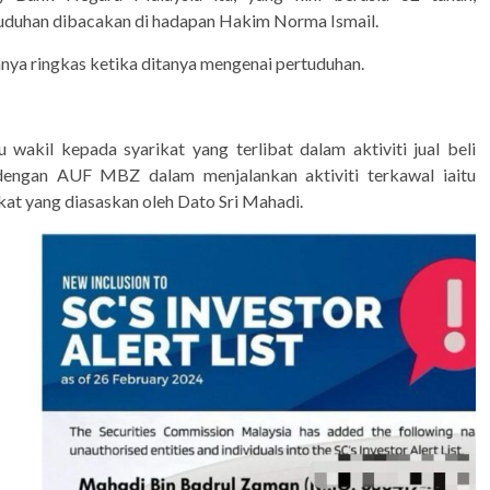
uduhan dibacakan di hadapan Hakim Norma Ismail.
anya ringkas ketika ditanya mengenai pertuduhan.
akil kepada syarikat yang terlibat dalam aktiviti jual beli
dengan AUF MBZ dalam menjalankan aktiviti terkawal iaitu
at yang diasaskan oleh Dato Sri Mahadi.