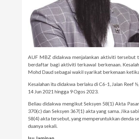
AUF MBZ didakwa menjalankan aktiviti tersebut t
berdaftar bagi aktiviti terkawal berkenaan. Kesala
Mohd Daud sebagai wakil syarikat berkenaan ketika 
Kesalahan itu didakwa berlaku di C6-1, Jalan Reef 
14 Jun 2021 hingga 9 Ogos 2023.
Beliau didakwa mengikut Seksyen 58(1) Akta Pas
370(c) dan Seksyen 367(1) akta yang sama. Jika sab
58(4) akta tersebut, yang memperuntukkan denda s
duanya sekali.
Isu Jaminan