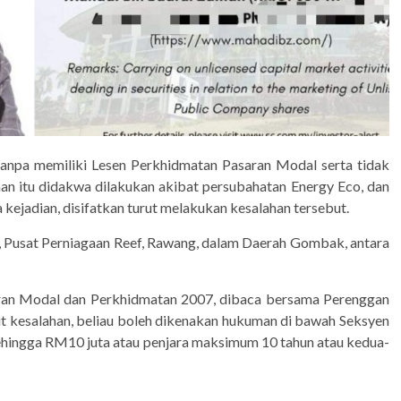
anpa memiliki Lesen Perkhidmatan Pasaran Modal serta tidak
han itu didakwa dilakukan akibat persubahatan Energy Eco, dan
kejadian, disifatkan turut melakukan kesalahan tersebut.
½, Pusat Perniagaan Reef, Rawang, dalam Daerah Gombak, antara
aran Modal dan Perkhidmatan 2007, dibaca bersama Perenggan
it kesalahan, beliau boleh dikenakan hukuman di bawah Seksyen
ehingga RM10 juta atau penjara maksimum 10 tahun atau kedua-