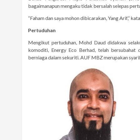
bagaimanapun mengaku tidak bersalah selepas pert
“Faham dan saya mohon dibicarakan, Yang Arif,” kat
Pertuduhan
Mengikut pertuduhan, Mohd Daud didakwa selaku w
komoditi, Energy Eco Berhad, telah bersubahat 
berniaga dalam sekuriti. AUF MBZ merupakan syarik