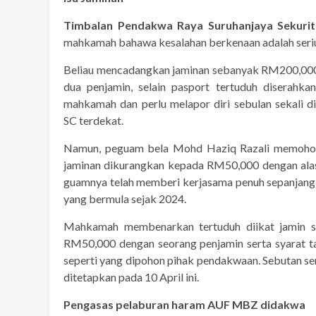
Timbalan Pendakwa Raya Suruhanjaya Sekuriti
mahkamah bahawa kesalahan berkenaan adalah serius
Beliau mencadangkan jaminan sebanyak RM200,00
dua penjamin, selain pasport tertuduh diserahka
mahkamah dan perlu melapor diri sebulan sekali d
SC terdekat.
Namun, peguam bela Mohd Haziq Razali memoho
jaminan dikurangkan kepada RM50,000 dengan ala
guamnya telah memberi kerjasama penuh sepanjang 
yang bermula sejak 2024.
Mahkamah membenarkan tertuduh diikat jamin 
RM50,000 dengan seorang penjamin serta syarat 
seperti yang dipohon pihak pendakwaan. Sebutan s
ditetapkan pada 10 April ini.
Pengasas pelaburan haram AUF MBZ didakwa