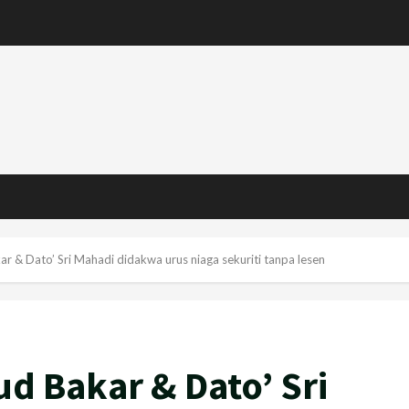
r & Dato’ Sri Mahadi didakwa urus niaga sekuriti tanpa lesen
ud Bakar & Dato’ Sri