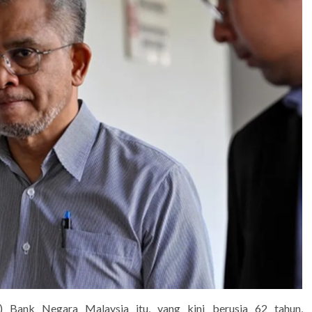
) Bank Negara Malaysia itu, yang kini berusia 62 tahun,