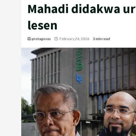
Mahadi didakwa uru
lesen
protagoras
February 24, 2026
3 min read