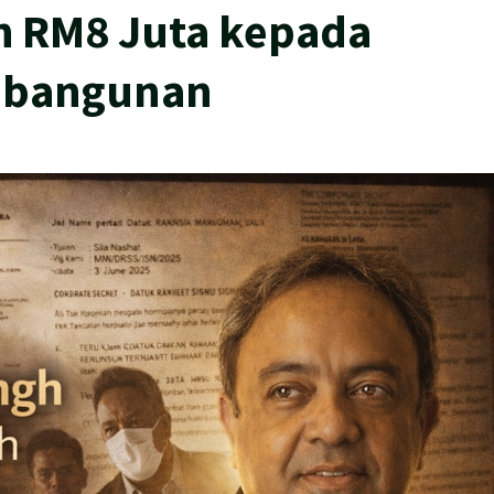
h RM8 Juta kepada
mbangunan