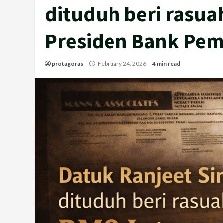
dituduh beri rasua
Presiden Bank Pe
protagoras
February 24, 2026
4 min read