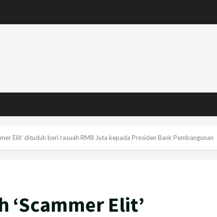
mmer Elit’ dituduh beri rasuah RM8 Juta kepada Presiden Bank Pembangunan
h ‘Scammer Elit’