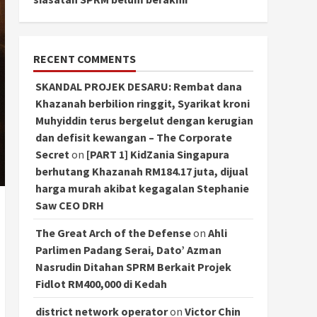
RECENT COMMENTS
SKANDAL PROJEK DESARU: Rembat dana
Khazanah berbilion ringgit, Syarikat kroni
Muhyiddin terus bergelut dengan kerugian
dan defisit kewangan – The Corporate
Secret
on
[PART 1] KidZania Singapura
berhutang Khazanah RM184.17 juta, dijual
harga murah akibat kegagalan Stephanie
Saw CEO DRH
The Great Arch of the Defense
on
Ahli
Parlimen Padang Serai, Dato’ Azman
Nasrudin Ditahan SPRM Berkait Projek
Fidlot RM400,000 di Kedah
district network operator
on
Victor Chin