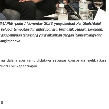
 (MAPER) pada 7 November 2023, yang diketuai oleh Shah Abdul
 pelabur tempatan dan antarabangsa, termasuk pegawai kerajaan,
ngsa penipuan terancang yang dikaitkan dengan Ranjeet Singh dan
rangkaiannya
ama dalam apa yang didakwa sebagai konspirasi melibatkan
dividu berkepentingan.
18