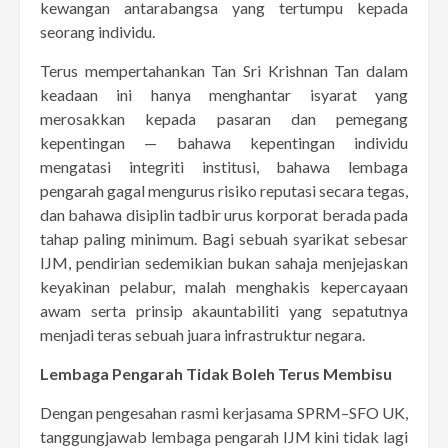
kewangan antarabangsa yang tertumpu kepada
seorang individu.
Terus mempertahankan Tan Sri Krishnan Tan dalam
keadaan ini hanya menghantar isyarat yang
merosakkan kepada pasaran dan pemegang
kepentingan — bahawa kepentingan individu
mengatasi integriti institusi, bahawa lembaga
pengarah gagal mengurus risiko reputasi secara tegas,
dan bahawa disiplin tadbir urus korporat berada pada
tahap paling minimum. Bagi sebuah syarikat sebesar
IJM, pendirian sedemikian bukan sahaja menjejaskan
keyakinan pelabur, malah menghakis kepercayaan
awam serta prinsip akauntabiliti yang sepatutnya
menjadi teras sebuah juara infrastruktur negara.
Lembaga Pengarah Tidak Boleh Terus Membisu
Dengan pengesahan rasmi kerjasama SPRM–SFO UK,
tanggungjawab lembaga pengarah IJM kini tidak lagi