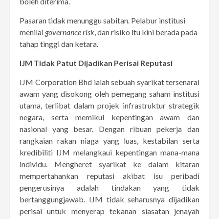
boleh diterima.
Pasaran tidak menunggu sabitan. Pelabur institusi
menilai
governance risk
, dan risiko itu kini berada pada
tahap tinggi dan ketara.
IJM Tidak Patut Dijadikan Perisai Reputasi
IJM Corporation Bhd ialah sebuah syarikat tersenarai
awam yang disokong oleh pemegang saham institusi
utama, terlibat dalam projek infrastruktur strategik
negara, serta memikul kepentingan awam dan
nasional yang besar. Dengan ribuan pekerja dan
rangkaian rakan niaga yang luas, kestabilan serta
kredibiliti IJM melangkaui kepentingan mana-mana
individu. Mengheret syarikat ke dalam kitaran
mempertahankan reputasi akibat isu peribadi
pengerusinya adalah tindakan yang tidak
bertanggungjawab. IJM tidak seharusnya dijadikan
perisai untuk menyerap tekanan siasatan jenayah