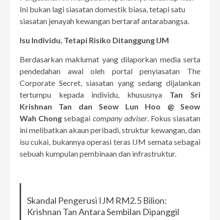
Ini bukan lagi siasatan domestik biasa, tetapi satu
siasatan jenayah kewangan bertaraf antarabangsa.
Isu Individu, Tetapi Risiko Ditanggung IJM
Berdasarkan maklumat yang dilaporkan media serta
pendedahan awal oleh portal penyiasatan The
Corporate Secret, siasatan yang sedang dijalankan
tertumpu kepada individu, khususnya
Tan Sri
Krishnan Tan dan
Seow Lun Hoo @ Seow
Wah Chong
sebagai
company adviser
. Fokus siasatan
ini melibatkan akaun peribadi, struktur kewangan, dan
isu cukai, bukannya operasi teras IJM semata sebagai
sebuah kumpulan pembinaan dan infrastruktur.
Skandal Pengerusi IJM RM2.5 Bilion:
Krishnan Tan Antara Sembilan Dipanggil