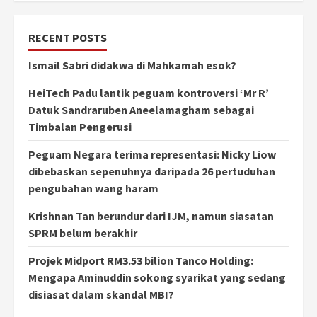
RECENT POSTS
Ismail Sabri didakwa di Mahkamah esok?
HeiTech Padu lantik peguam kontroversi ‘Mr R’
Datuk Sandraruben Aneelamagham sebagai
Timbalan Pengerusi
Peguam Negara terima representasi: Nicky Liow
dibebaskan sepenuhnya daripada 26 pertuduhan
pengubahan wang haram
Krishnan Tan berundur dari IJM, namun siasatan
SPRM belum berakhir
Projek Midport RM3.53 bilion Tanco Holding:
Mengapa Aminuddin sokong syarikat yang sedang
disiasat dalam skandal MBI?