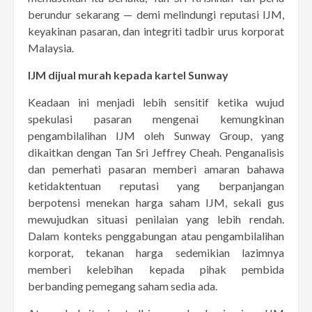
berundur sekarang — demi melindungi reputasi IJM,
keyakinan pasaran, dan integriti tadbir urus korporat
Malaysia.
IJM dijual murah kepada kartel Sunway
Keadaan ini menjadi lebih sensitif ketika wujud
spekulasi pasaran mengenai kemungkinan
pengambilalihan IJM oleh Sunway Group, yang
dikaitkan dengan Tan Sri Jeffrey Cheah. Penganalisis
dan pemerhati pasaran memberi amaran bahawa
ketidaktentuan reputasi yang berpanjangan
berpotensi menekan harga saham IJM, sekali gus
mewujudkan situasi penilaian yang lebih rendah.
Dalam konteks penggabungan atau pengambilalihan
korporat, tekanan harga sedemikian lazimnya
memberi kelebihan kepada pihak pembida
berbanding pemegang saham sedia ada.