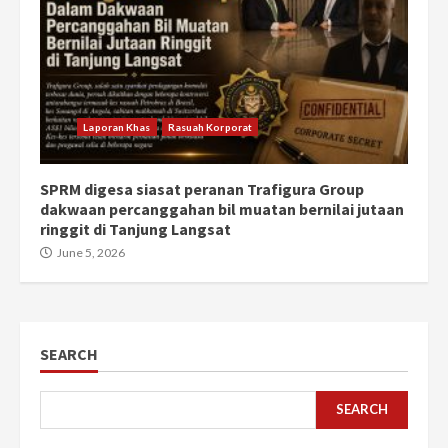
Laporan Khas
Rasuah Korporat
SPRM digesa siasat peranan Trafigura Group
dakwaan percanggahan bil muatan bernilai jutaan
ringgit di Tanjung Langsat
June 5, 2026
SEARCH
SEARCH