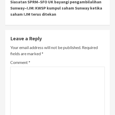
Siasatan SPRM–SFO UK bayangi pengambilalihan
Sunway–IJM: KWSP kumpul saham Sunway ketika
saham IJM terus ditekan
Leave a Reply
Your email address will not be published.
Required
fields are marked
*
Comment
*