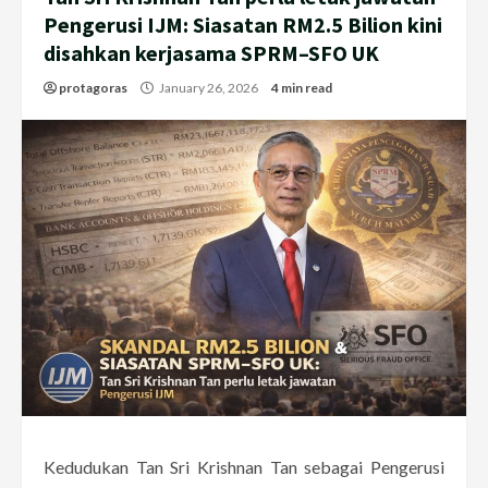
Pengerusi IJM: Siasatan RM2.5 Bilion kini
disahkan kerjasama SPRM–SFO UK
protagoras
January 26, 2026
4 min read
Kedudukan Tan Sri Krishnan Tan sebagai Pengerusi