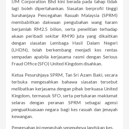
IJM Corporation Bhd kini berada pada tahap tidak
lagi boleh dipertahankan. Siasatan berprofil tinggi
Suruhanjaya Pencegahan Rasuah Malaysia (SPRM)
membabitkan dakwaan pengubahan wang haram
berjumlah RM2.5 bilion, serta penelitian terhadap
akaun peribadi sekitar RM90 juta yang dikaitkan
dengan siasatan Lembaga Hasil Dalam Negeri
(LHDN), telah berkembang menjadi kes rentas
sempadan apabila kerjasama rasmi dengan Serious
Fraud Office (SFO) United Kingdom disahkan.
Ketua Pesuruhjaya SPRM, Tan Sri Azam Baki, secara
terbuka mengesahkan bahawa siasatan tersebut
melibatkan kerjasama dengan pihak berkuasa United
Kingdom, termasuk SFO, serta pertukaran maklumat
selaras dengan peranan SPRM sebagai agensi
penguatkuasaan negara bagi kes rasuah dan jenayah
kewangan.
Pengesahan ini mengubah sepenuhnya landskap kes.