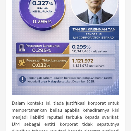
Dalam konteks ini, tiada justifikasi korporat untuk
mempertahankan beliau apabila kehadirannya kini
menjadi liabiliti reputasi terbuka kepada syarikat.
IJM sebagai entiti korporat tidak sepatutnya
dijadikan tebusan reputasi kepada siasatan peribadi