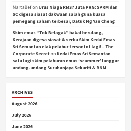
MartaBef
on
Urus Niaga RM37 Juta PRG: SPRM dan
SC digesa siasat dakwaan salah guna kuasa
pemegang saham terbesar, Datuk Ng Yan Cheng
Skim emas “Tok Belagak” bakal berulang,
Kerajaan digesa siasat & serbu Skim Kedai Emas
Sri Semantan elak pelabur tersontot lagi! – The
Corporate Secret
on
Kedai Emas Sri Semantan
satu lagi skim pelaburan emas ‘scammer’ langgar
undang-undang Suruhanjaya Sekuriti & BNM
ARCHIVES
August 2026
July 2026
June 2026