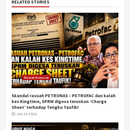
RELATED STORIES
Rasuah Korporat
Skandal rasuah PETRONAS – PETROFAC dan kalah
kes Kingtime, SPRM digesa teruskan ‘Charge
Sheet’ terhadap Tengku Taufik!
July 14, 2026