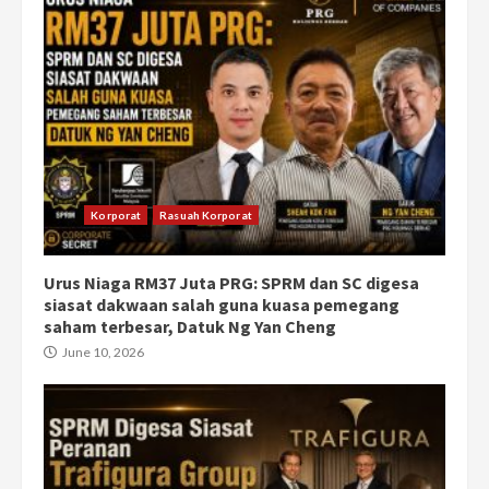
Korporat
Rasuah Korporat
Urus Niaga RM37 Juta PRG: SPRM dan SC digesa
siasat dakwaan salah guna kuasa pemegang
saham terbesar, Datuk Ng Yan Cheng
June 10, 2026