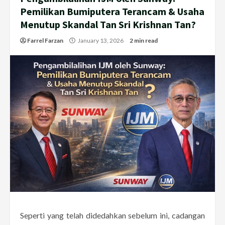
Pemilikan Bumiputera Terancam & Usaha
Menutup Skandal Tan Sri Krishnan Tan?
Farrel Farzan
January 13, 2026
2 min read
Seperti yang telah didedahkan sebelum ini, cadangan