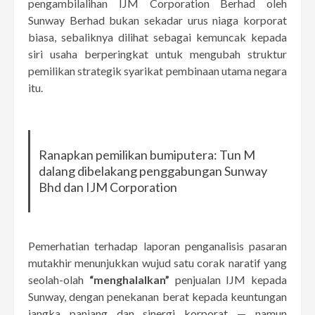
pengambilalihan IJM Corporation Berhad oleh
Sunway Berhad bukan sekadar urus niaga korporat
biasa, sebaliknya dilihat sebagai kemuncak kepada
siri usaha berperingkat untuk mengubah struktur
pemilikan strategik syarikat pembinaan utama negara
itu.
Ranapkan pemilikan bumiputera: Tun M
dalang dibelakang penggabungan Sunway
Bhd dan IJM Corporation
Pemerhatian terhadap laporan penganalisis pasaran
mutakhir menunjukkan wujud satu corak naratif yang
seolah-olah
“menghalalkan”
penjualan IJM kepada
Sunway, dengan penekanan berat kepada keuntungan
jangka panjang dan sinergi korporat — namun