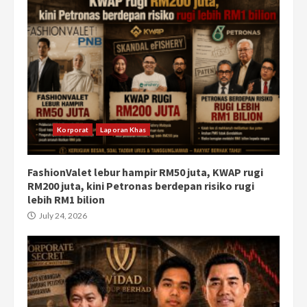
Korporat
Laporan Khas
FashionValet lebur hampir RM50 juta, KWAP rugi
RM200 juta, kini Petronas berdepan risiko rugi
lebih RM1 bilion
July 24, 2026