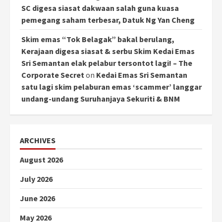
SC digesa siasat dakwaan salah guna kuasa
pemegang saham terbesar, Datuk Ng Yan Cheng
Skim emas “Tok Belagak” bakal berulang,
Kerajaan digesa siasat & serbu Skim Kedai Emas
Sri Semantan elak pelabur tersontot lagi! – The
Corporate Secret
on
Kedai Emas Sri Semantan
satu lagi skim pelaburan emas ‘scammer’ langgar
undang-undang Suruhanjaya Sekuriti & BNM
ARCHIVES
August 2026
July 2026
June 2026
May 2026