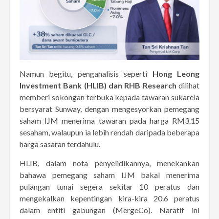
Namun begitu, penganalisis seperti
Hong Leong
Investment Bank (HLIB) dan RHB Research
dilihat
memberi sokongan terbuka kepada tawaran sukarela
bersyarat Sunway, dengan mengesyorkan pemegang
saham IJM menerima tawaran pada harga RM3.15
sesaham, walaupun ia lebih rendah daripada beberapa
harga sasaran terdahulu.
HLIB, dalam nota penyelidikannya, menekankan
bahawa pemegang saham IJM bakal menerima
pulangan tunai segera sekitar 10 peratus dan
mengekalkan kepentingan kira-kira 20.6 peratus
dalam entiti gabungan (MergeCo). Naratif ini