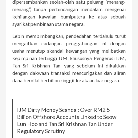
dipersembahkan seolah-olah satu peluang “menang-
menang”, tanpa perbincangan mendalam mengenai
kehilangan kawalan bumiputera ke atas sebuah
syarikat pembinaan utama negara.
Lebih membimbangkan, pendedahan terdahulu turut
mengaitkan cadangan penggabungan ini dengan
usaha menutup skandal kewangan yang melibatkan
kepimpinan tertinggi IJM, khususnya Pengerusi IJM,
Tan Sri Krishnan Tan, yang sebelum ini dikaitkan
dengan dakwaan transaksi
mencurigakan dan aliran
dana bernilai berbilion ringgit
ke akaun luar negara.
IJM Dirty Money Scandal: Over RM2.5
Billion Offshore Accounts Linked to Seow
Lun Hoo and Tan Sri Krishnan Tan Under
Regulatory Scrutiny