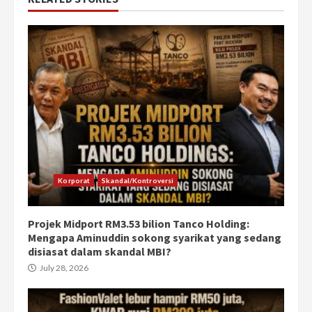
Korporat
Skandal/Kontroversi
Projek Midport RM3.53 bilion Tanco Holding:
Mengapa Aminuddin sokong syarikat yang sedang
disiasat dalam skandal MBI?
July 28, 2026