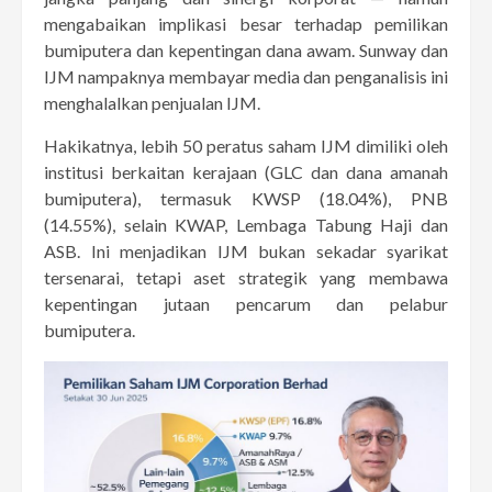
mengabaikan implikasi besar terhadap pemilikan
bumiputera dan kepentingan dana awam. Sunway dan
IJM nampaknya membayar media dan penganalisis ini
menghalalkan penjualan IJM.
Hakikatnya, lebih 50 peratus saham IJM dimiliki oleh
institusi berkaitan kerajaan (GLC dan dana amanah
bumiputera), termasuk KWSP (18.04%), PNB
(14.55%), selain KWAP, Lembaga Tabung Haji dan
ASB. Ini menjadikan IJM bukan sekadar syarikat
tersenarai, tetapi aset strategik yang membawa
kepentingan jutaan pencarum dan pelabur
bumiputera.