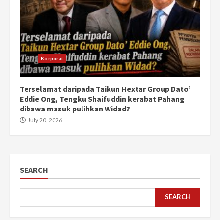
Korporat
Terselamat daripada Taikun Hextar Group Dato’
Eddie Ong, Tengku Shaifuddin kerabat Pahang
dibawa masuk pulihkan Widad?
July 20, 2026
SEARCH
SEARCH