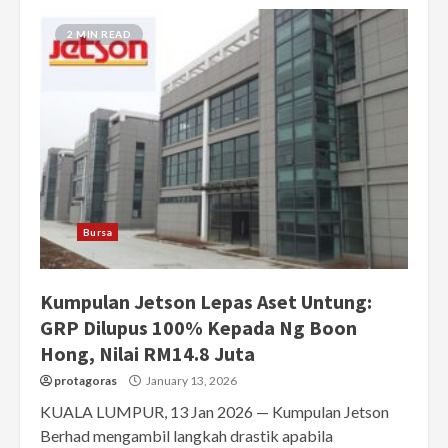
2 MIN READ
Bursa
Kumpulan Jetson Lepas Aset Untung:
GRP Dilupus 100% Kepada Ng Boon
Hong, Nilai RM14.8 Juta
protagoras
January 13, 2026
KUALA LUMPUR, 13 Jan 2026 — Kumpulan Jetson
Berhad mengambil langkah drastik apabila