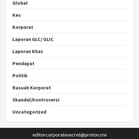
Global
Kes
Korporat
Laporan GLC/ GLIC
Laporan Khas
Pendapat
Politik
Rasuah Korporat
Skandal/Kontroversi
Uncategorized
editorcorporatesecret@proton.me