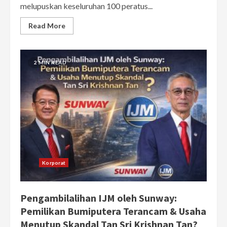
melupuskan keseluruhan 100 peratus...
Read More
2 MIN READ
Korporat
Pengambilalihan IJM oleh Sunway:
Pemilikan Bumiputera Terancam & Usaha
Menutup Skandal Tan Sri Krishnan Tan?