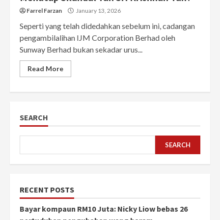
Farrel Farzan
January 13, 2026
Seperti yang telah didedahkan sebelum ini, cadangan
pengambilalihan IJM Corporation Berhad oleh
Sunway Berhad bukan sekadar urus...
Read More
SEARCH
SEARCH
RECENT POSTS
Bayar kompaun RM10 Juta: Nicky Liow bebas 26