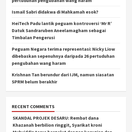
pertuduhan pengubahan wang haram
Ismail Sabri didakwa di Mahkamah esok?
HeiTech Padu lantik peguam kontroversi ‘Mr R’
Datuk Sandraruben Aneelamagham sebagai
Timbalan Pengerusi
Peguam Negara terima representasi: Nicky Liow
dibebaskan sepenuhnya daripada 26 pertuduhan
pengubahan wang haram
Krishnan Tan berundur dari IJM, namun siasatan
SPRM belum berakhir
RECENT COMMENTS
SKANDAL PROJEK DESARU: Rembat dana
Khazanah berbilion ringgit, Syarikat kroni