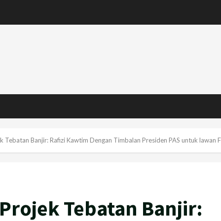
 Tebatan Banjir: Rafizi Kawtim Dengan Timbalan Presiden PAS untuk lawan 
rojek Tebatan Banjir: