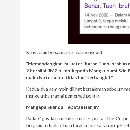
Kenyataan bersama mereka menyebut:
“Memandangkan isu keterlibatan Tuan Ibrahim d
2 bernilai RM2 bilion kepada Mangkubumi Sdn B
maka isu tersebut tidak lagi berbangkit.”
Kedua-dua pemimpin dilihat bersalaman sebelum me
mengejutkan ramai pemerhati politik.
Mengapa Skandal Tebatan Banjir?
Pada Ogos lalu melalui sumber portal The Corpo
berjalan terhadap Tuan Ibrahim berkaitan projek teb