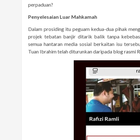
perpaduan?
Penyelesaian Luar Mahkamah
Dalam prosiding itu peguam kedua-dua pihak men
projek tebatan banjir ditarik balik tanpa kebebas
semua hantaran media sosial berkaitan isu terse
Tuan Ibrahim telah diturunkan daripada
blog rasmi R