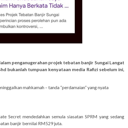
alam penganugerahan projek tebatan banjir Sungai Langat
hd bukanlah tumpuan kenyataan media Rafizi sebelum ini,
ninggalkan mahkamah – tanda “perdamaian” yang nyata
rate Secret mendedahkan semula siasatan SPRM yang sedang
atan banjir bernilai RM529 juta.