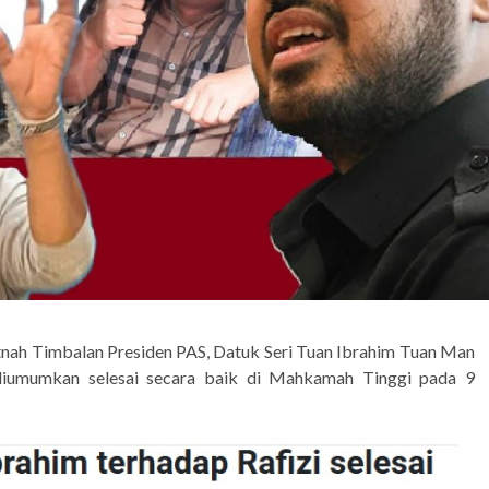
fitnah Timbalan Presiden PAS, Datuk Seri Tuan Ibrahim Tuan Man
 diumumkan selesai secara baik di Mahkamah Tinggi pada 9