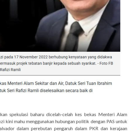
lkan spekulasi baharu dicelah-celah kes bekas Menteri Alam
fizi kini mahu menggunakan hubungan politik dengan PAS untuk
lvador dalam perebutan pengaruh dalam PKR dan kerajaan