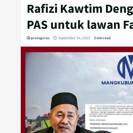
Rafizi Kawtim Den
PAS untuk lawan F
protagoras
September 16, 2025
3 min read