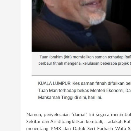
Namun, penyelesaian “damai” ini segera menimbu
Sekitar dan Air dibangkitkan kembali, – adakah Ra
menentang PMX dan Datuk Seri Farhash Wafa Sa