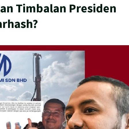
gan Timbalan Presiden
arhash?