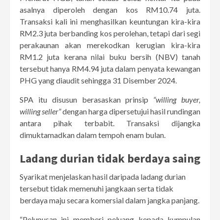
asalnya diperoleh dengan kos RM10.74 juta.
Transaksi kali ini menghasilkan keuntungan kira-kira
RM2.3 juta berbanding kos perolehan, tetapi dari segi
perakaunan akan merekodkan kerugian kira-kira
RM1.2 juta kerana nilai buku bersih (NBV) tanah
tersebut hanya RM4.94 juta dalam penyata kewangan
PHG yang diaudit sehingga 31 Disember 2024.
SPA itu disusun berasaskan prinsip
“willing buyer,
willing seller”
dengan harga dipersetujui hasil rundingan
antara pihak terbabit. Transaksi dijangka
dimuktamadkan dalam tempoh enam bulan.
Ladang durian tidak berdaya saing
Syarikat menjelaskan hasil daripada ladang durian
tersebut tidak memenuhi jangkaan serta tidak
berdaya maju secara komersial dalam jangka panjang.
“Pelupusan ini memberi peluang kepada kumpulan