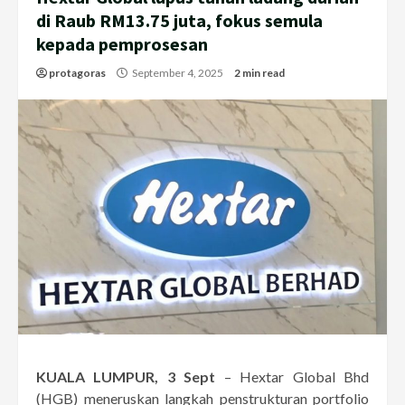
di Raub RM13.75 juta, fokus semula
kepada pemprosesan
protagoras
September 4, 2025
2 min read
KUALA LUMPUR, 3 Sept
– Hextar Global Bhd
(HGB) meneruskan langkah penstrukturan portfolio