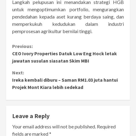
Langkah pelupusan ini menandakan strategi HGB
untuk mengoptimumkan portfolio, mengurangkan
pendedahan kepada aset kurang berdaya saing, dan
memperkukuh kedudukan dalam industri
pemprosesan agrikultur bernilai tinggi.
Continue
Previous:
CEO Ivory Properties Datuk Low Eng Hock letak
Reading
jawatan susulan siasatan Skim MBI
Next:
Ireka kembali diburu – Saman RM1.03 juta hantui
Projek Mont Kiara lebih sedekad
Leave a Reply
Your email address will not be published.
Required
fields are marked
*