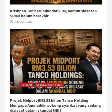
Krishnan Tan berundur dari IJM, namun siasatan
SPRM belum berakhir
July 30, 2026
Korporat
Skandal/Kontroversi
Projek Midport RM3.53 bilion Tanco Holding:
Mengapa Aminuddin sokong syarikat yang sedang
disiasat dalam skandal MBI?