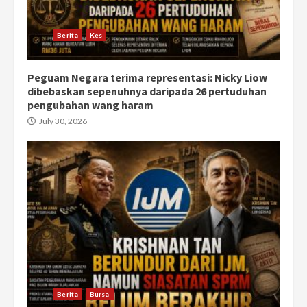
Berita
Kes
Peguam Negara terima representasi: Nicky Liow
dibebaskan sepenuhnya daripada 26 pertuduhan
pengubahan wang haram
July 30, 2026
Berita
Bursa