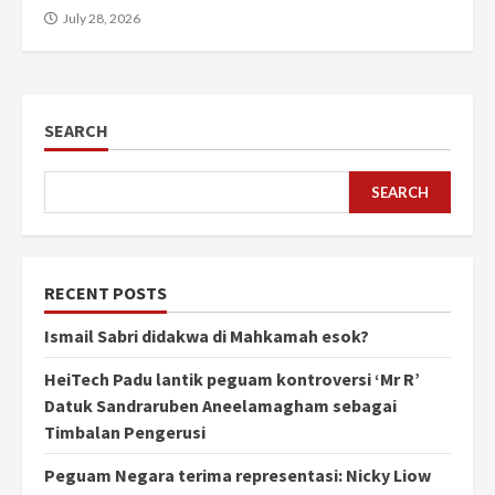
July 28, 2026
SEARCH
SEARCH
RECENT POSTS
Ismail Sabri didakwa di Mahkamah esok?
HeiTech Padu lantik peguam kontroversi ‘Mr R’
Datuk Sandraruben Aneelamagham sebagai
Timbalan Pengerusi
Peguam Negara terima representasi: Nicky Liow