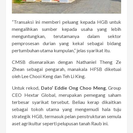
“Transaksi ini memberi peluang kepada HGB untuk
mengalihkan sumber kepada usaha yang lebih
menguntungkan, terutamanya dalam sektor
pemprosesan durian yang kekal sebagai bidang
pertumbuhan utama kumpulan,” jelas syarikat itu.
CMSB disenaraikan dengan Nathaniel Theng Ze
Zhean sebagai pengarah, manakala HFSB diketuai
oleh Lee Chooi Keng dan Teh Li King.
Untuk rekod,
Dato’ Eddie Ong Choo Meng
, Group
CEO Hextar Global, merupakan pemegang saham
terbesar syarikat tersebut. Beliau kerap dikaitkan
sebagai tokoh utama yang mengemudi hala tuju
strategik HGB, termasuk pelan penstrukturan semula
aset agrikultur seperti pelupusan tanah Raub ini.