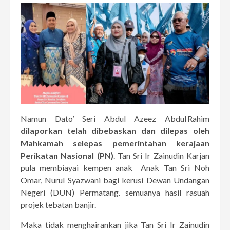
Namun Dato’ Seri Abdul Azeez Abdul Rahim
dilaporkan telah dibebaskan dan dilepas oleh
Mahkamah selepas pemerintahan kerajaan
Perikatan Nasional (PN)
. Tan Sri Ir Zainudin Karjan
pula membiayai kempen anak Anak Tan Sri Noh
Omar, Nurul Syazwani bagi kerusi Dewan Undangan
Negeri (DUN) Permatang. semuanya hasil rasuah
projek tebatan banjir.
Maka tidak menghairankan jika Tan Sri Ir Zainudin