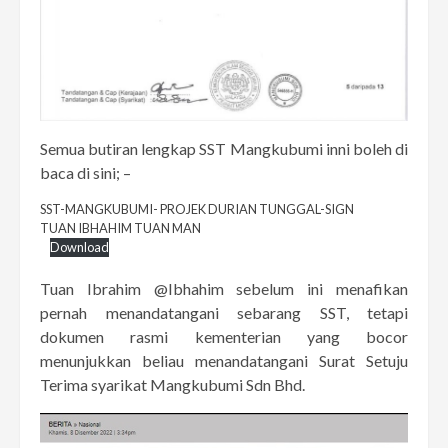
Semua butiran lengkap SST Mangkubumi inni boleh di
baca di sini; –
SST-MANGKUBUMI- PROJEK DURIAN TUNGGAL-SIGN
TUAN IBHAHIM TUAN MAN
Download
Tuan Ibrahim @Ibhahim sebelum ini menafikan
pernah menandatangani sebarang SST, tetapi
dokumen rasmi kementerian yang bocor
menunjukkan beliau menandatangani Surat Setuju
Terima syarikat Mangkubumi Sdn Bhd.