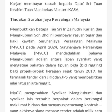
Karjan membayar rasuah kepada Dato’ Sri Tuan
Ibrahim Tuan Man bekas Menteri KASA.
Tindakan Suruhanjaya Persaingan Malaysia
Membuktikan betapa Tan Sri Ir Zainudin Karjan dan
Mangkubumi Sdn Bhd ini pembayar rasuah tegar dan
kaki kawtim, Suruhanjaya Persaingan Malaysia
(MyCC) pada April 2024, Suruhanjaya Persaingan
Malaysia (MyCC) mendedahkan bahawa
Mangkubumi adalah antara lapan syarikat yang
mengetuai pakatan dalam tipuan bida (bid rigging)
bagi projek-projek kerajaan sejak tahun 2019. Ini
termasuk tender dari JKR dan JPS yang membabitkan
nilai ratusan juta ringgit.
MyCC mengesahkan Syarikat Mangkubumi dan
syarikat lain terbabit berpakat dalam berkongsi
maklumat bidaan dan menyusun pemenang kontrak —
yang akhirnya siapa menang tender adalah milik satu