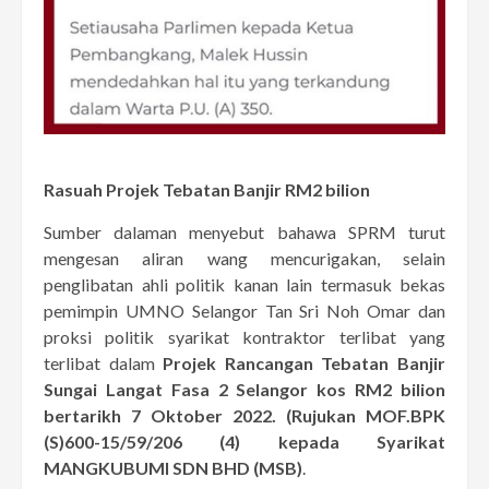
Rasuah Projek Tebatan Banjir RM2 bilion
Sumber dalaman menyebut bahawa SPRM turut
mengesan aliran wang mencurigakan, selain
penglibatan ahli politik kanan lain termasuk bekas
pemimpin UMNO Selangor Tan Sri Noh Omar dan
proksi politik syarikat kontraktor terlibat yang
terlibat dalam
Projek Rancangan Tebatan Banjir
Sungai Langat Fasa 2 Selangor kos RM2 bilion
bertarikh 7 Oktober 2022. (Rujukan MOF.BPK
(S)600-15/59/206 (4) kepada Syarikat
MANGKUBUMI SDN BHD (MSB)
.