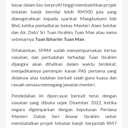
besar dalam kes berprofil tinggi membabitkan projek
tebatan banjir bernilai lebih RM500 juta yang
dianugerahkan kepada syarikat Mangkubumi Sdn
Bhd, ketika pentadbiran bekas Menteri Alam Sekitar
dan Air, Dato’ Sri Tuan Ibrahim Tuan Man atau nama
sebenarnya
Tuan Ibharim Tuan Man
Difahamkan, SPRM sudah menyempurnakan kertas
siasatan, dan pertuduhan terhadap Tuan Ibrahim
dijangka akan difailkan dalam waktu terdekat,
menjadikannya pemimpin kanan PAS pertama yang
didakwa atas tuduhan berkait salah guna kuasa dan
rasuah semasa memegang jawatan menteri.
Pendedahan ini dipercayai berkait terus dengan
siasatan yang dibuka sejak Disember 2022, ketika
negara digemparkan dengan keputusan Perdana
Menteri Datuk Seri Anwar Ibrahim untuk
membatalkan projek tebatan banjir berjumlah RM7