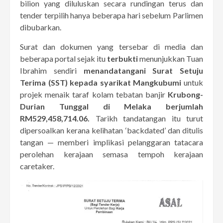
bilion yang diluluskan secara rundingan terus dan
tender terpilih hanya beberapa hari sebelum Parlimen
dibubarkan.
Surat dan dokumen yang tersebar di media dan
beberapa portal sejak itu
terbukti
menunjukkan Tuan
Ibrahim sendiri
menandatangani Surat Setuju
Terima (SST) kepada syarikat Mangkubumi
untuk
projek menaik taraf kolam tebatan banjir
Krubong-
Durian Tunggal di Melaka berjumlah
RM529,458,714.06.
Tarikh tandatangan itu turut
dipersoalkan kerana kelihatan ‘backdated’ dan ditulis
tangan — memberi implikasi pelanggaran tatacara
perolehan kerajaan semasa tempoh kerajaan
caretaker.