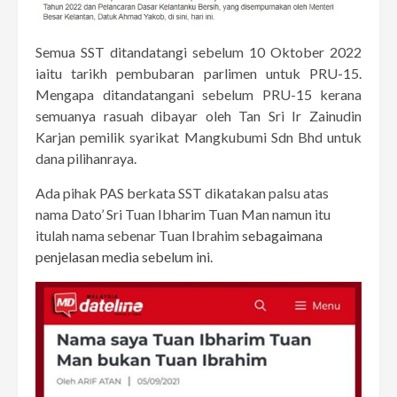
Semua SST ditandatangi sebelum 10 Oktober 2022
iaitu tarikh pembubaran parlimen untuk PRU-15.
Mengapa ditandatangani sebelum PRU-15 kerana
semuanya rasuah dibayar oleh Tan Sri Ir Zainudin
Karjan pemilik syarikat Mangkubumi Sdn Bhd untuk
dana pilihanraya.
Ada pihak PAS berkata SST dikatakan palsu atas
nama Dato’ Sri Tuan Ibharim Tuan Man namun itu
itulah nama sebenar Tuan Ibrahim
sebagaimana
penjelasan media sebelum ini
.