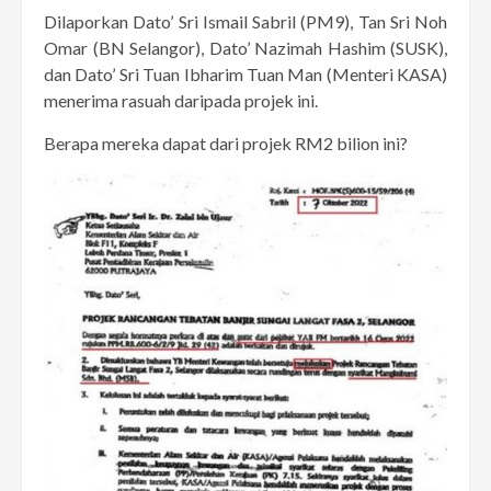
Dilaporkan Dato’ Sri Ismail Sabril (PM9), Tan Sri Noh
Omar (BN Selangor), Dato’ Nazimah Hashim (SUSK),
dan Dato’ Sri Tuan Ibharim Tuan Man (Menteri KASA)
menerima rasuah daripada projek ini.
Berapa mereka dapat dari projek RM2 bilion ini?