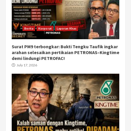
Berita
Korporat
Laporan Khas
Surat PM9 terbongkar: Bukti Tengku Taufik ingkar
arahan selesaikan pertikaian PETRONAS–Kingtime
demi lindungi PETROFAC!
July 17, 2026