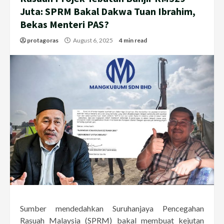
Juta: SPRM Bakal Dakwa Tuan Ibrahim,
Bekas Menteri PAS?
protagoras
August 6, 2025
4 min read
Sumber mendedahkan Suruhanjaya Pencegahan
Rasuah Malaysia (SPRM) bakal membuat kejutan