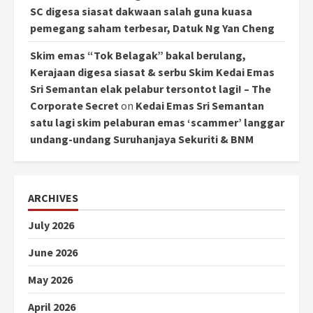
SC digesa siasat dakwaan salah guna kuasa
pemegang saham terbesar, Datuk Ng Yan Cheng
Skim emas “Tok Belagak” bakal berulang,
Kerajaan digesa siasat & serbu Skim Kedai Emas
Sri Semantan elak pelabur tersontot lagi! – The
Corporate Secret
on
Kedai Emas Sri Semantan
satu lagi skim pelaburan emas ‘scammer’ langgar
undang-undang Suruhanjaya Sekuriti & BNM
ARCHIVES
July 2026
June 2026
May 2026
April 2026