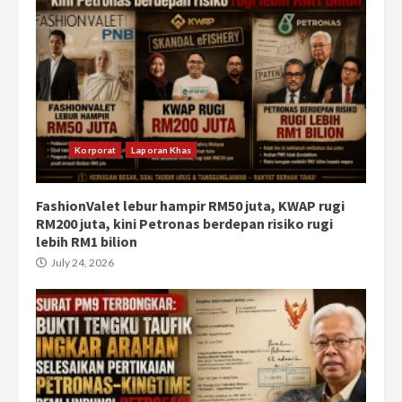
Korporat
Laporan Khas
FashionValet lebur hampir RM50 juta, KWAP rugi
RM200 juta, kini Petronas berdepan risiko rugi
lebih RM1 bilion
July 24, 2026