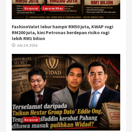
Korporat
Laporan Khas
FashionValet lebur hampir RM50 juta, KWAP rugi
RM200 juta, kini Petronas berdepan risiko rugi
lebih RM1 bilion
July 24, 2026
Korporat