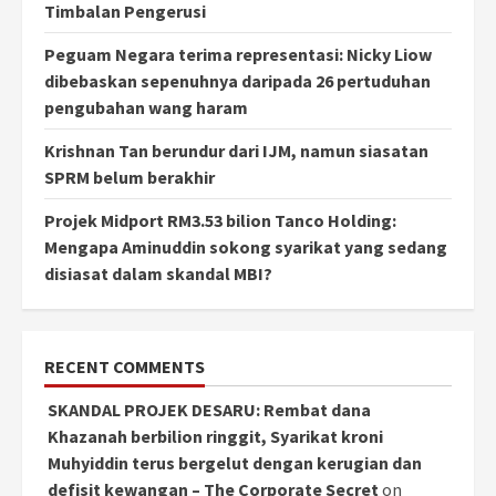
Timbalan Pengerusi
Peguam Negara terima representasi: Nicky Liow
dibebaskan sepenuhnya daripada 26 pertuduhan
pengubahan wang haram
Krishnan Tan berundur dari IJM, namun siasatan
SPRM belum berakhir
Projek Midport RM3.53 bilion Tanco Holding:
Mengapa Aminuddin sokong syarikat yang sedang
disiasat dalam skandal MBI?
RECENT COMMENTS
SKANDAL PROJEK DESARU: Rembat dana
Khazanah berbilion ringgit, Syarikat kroni
Muhyiddin terus bergelut dengan kerugian dan
defisit kewangan – The Corporate Secret
on