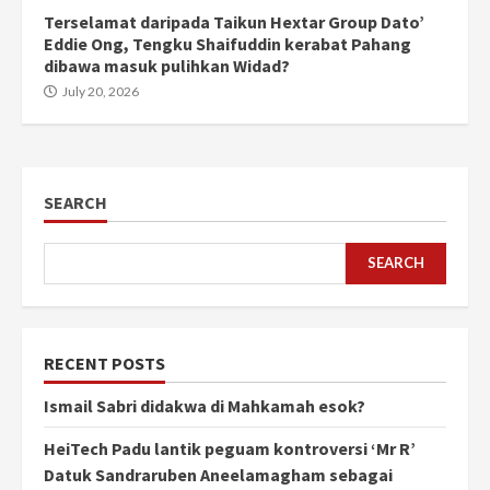
Terselamat daripada Taikun Hextar Group Dato’
Eddie Ong, Tengku Shaifuddin kerabat Pahang
dibawa masuk pulihkan Widad?
July 20, 2026
SEARCH
SEARCH
RECENT POSTS
Ismail Sabri didakwa di Mahkamah esok?
HeiTech Padu lantik peguam kontroversi ‘Mr R’
Datuk Sandraruben Aneelamagham sebagai