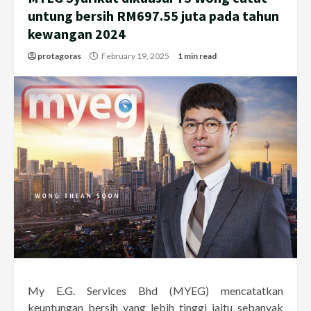
untung bersih RM697.55 juta pada tahun
kewangan 2024
protagoras
February 19, 2025
1 min read
My E.G. Services Bhd (MYEG) mencatatkan
keuntungan bersih yang lebih tinggi iaitu sebanyak