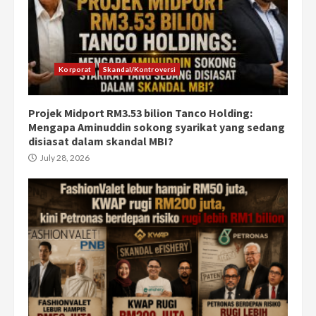
Korporat
Skandal/Kontroversi
Projek Midport RM3.53 bilion Tanco Holding:
Mengapa Aminuddin sokong syarikat yang sedang
disiasat dalam skandal MBI?
July 28, 2026