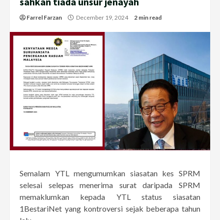
sahkan tiada unsur jenayah
Farrel Farzan
December 19, 2024
2 min read
Semalam YTL mengumumkan siasatan kes SPRM
selesai selepas menerima surat daripada SPRM
memaklumkan kepada YTL status siasatan
1BestariNet yang kontroversi sejak beberapa tahun