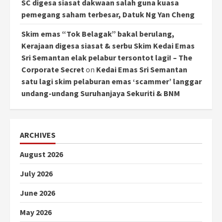
SC digesa siasat dakwaan salah guna kuasa
pemegang saham terbesar, Datuk Ng Yan Cheng
Skim emas “Tok Belagak” bakal berulang,
Kerajaan digesa siasat & serbu Skim Kedai Emas
Sri Semantan elak pelabur tersontot lagi! – The
Corporate Secret
on
Kedai Emas Sri Semantan
satu lagi skim pelaburan emas ‘scammer’ langgar
undang-undang Suruhanjaya Sekuriti & BNM
ARCHIVES
August 2026
July 2026
June 2026
May 2026