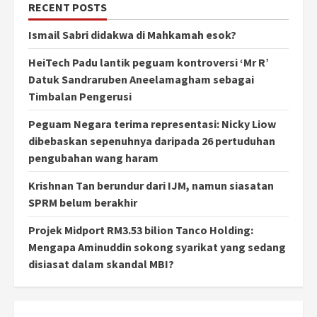
RECENT POSTS
Ismail Sabri didakwa di Mahkamah esok?
HeiTech Padu lantik peguam kontroversi ‘Mr R’
Datuk Sandraruben Aneelamagham sebagai
Timbalan Pengerusi
Peguam Negara terima representasi: Nicky Liow
dibebaskan sepenuhnya daripada 26 pertuduhan
pengubahan wang haram
Krishnan Tan berundur dari IJM, namun siasatan
SPRM belum berakhir
Projek Midport RM3.53 bilion Tanco Holding:
Mengapa Aminuddin sokong syarikat yang sedang
disiasat dalam skandal MBI?