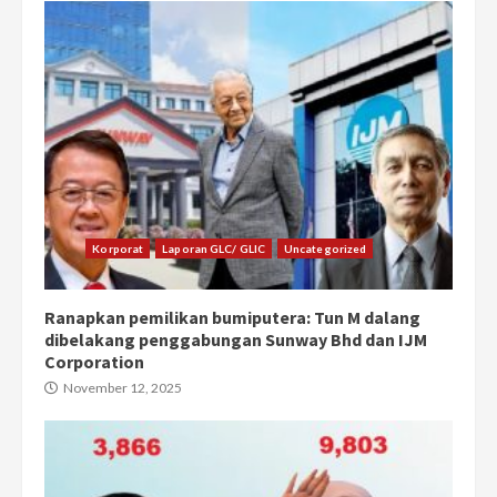
Korporat
Laporan GLC/ GLIC
Uncategorized
Ranapkan pemilikan bumiputera: Tun M dalang
dibelakang penggabungan Sunway Bhd dan IJM
Corporation
November 12, 2025