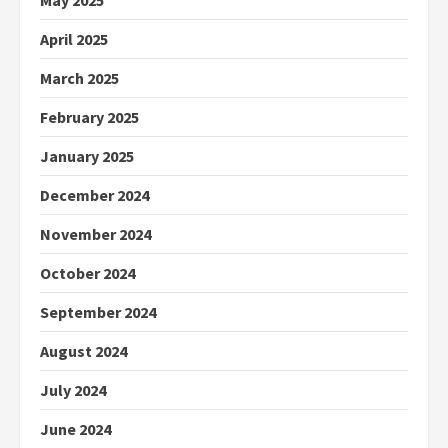
May 2025
April 2025
March 2025
February 2025
January 2025
December 2024
November 2024
October 2024
September 2024
August 2024
July 2024
June 2024