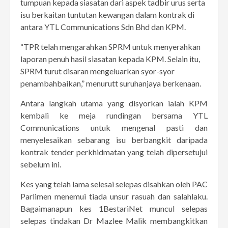
tumpuan kepada siasatan dari aspek tadbir urus serta
isu berkaitan tuntutan kewangan dalam kontrak di
antara YTL Communications Sdn Bhd dan KPM.
“TPR telah mengarahkan SPRM untuk menyerahkan
laporan penuh hasil siasatan kepada KPM. Selain itu,
SPRM turut disaran mengeluarkan syor-syor
penambahbaikan,” menurutt suruhanjaya berkenaan.
Antara langkah utama yang disyorkan ialah KPM
kembali ke meja rundingan bersama YTL
Communications untuk mengenal pasti dan
menyelesaikan sebarang isu berbangkit daripada
kontrak tender perkhidmatan yang telah dipersetujui
sebelum ini.
Kes yang telah lama selesai selepas disahkan oleh PAC
Parlimen menemui tiada unsur rasuah dan salahlaku.
Bagaimanapun kes 1BestariNet muncul selepas
selepas tindakan Dr Mazlee Malik membangkitkan