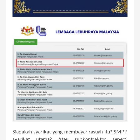
Siapakah syarikat yang membayar rasuah itu? SMPP
syarikat utama? Atau subkontraktor seperti