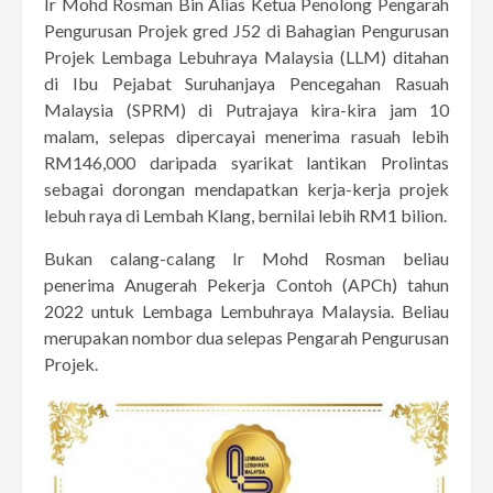
Ir Mohd Rosman Bin Alias Ketua Penolong Pengarah
Pengurusan Projek gred J52 di Bahagian Pengurusan
Projek Lembaga Lebuhraya Malaysia (LLM) ditahan
di Ibu Pejabat Suruhanjaya Pencegahan Rasuah
Malaysia (SPRM) di Putrajaya kira-kira jam 10
malam, selepas dipercayai menerima rasuah lebih
RM146,000 daripada syarikat lantikan Prolintas
sebagai dorongan mendapatkan kerja-kerja projek
lebuh raya di Lembah Klang, bernilai lebih RM1 bilion.
Bukan calang-calang Ir Mohd Rosman beliau
penerima Anugerah Pekerja Contoh (APCh) tahun
2022 untuk Lembaga Lembuhraya Malaysia. Beliau
merupakan nombor dua selepas Pengarah Pengurusan
Projek.