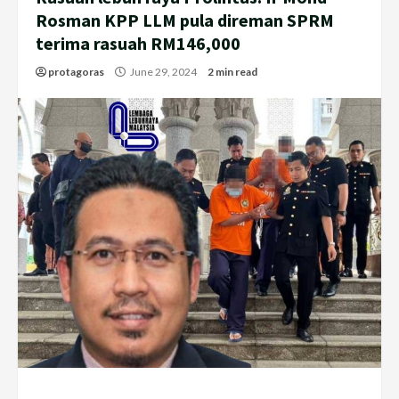
Rosman KPP LLM pula direman SPRM
terima rasuah RM146,000
protagoras
June 29, 2024
2 min read