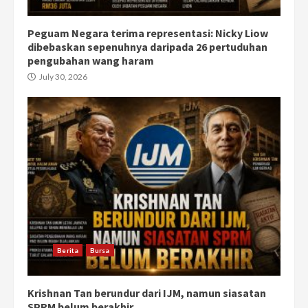
Peguam Negara terima representasi: Nicky Liow
dibebaskan sepenuhnya daripada 26 pertuduhan
pengubahan wang haram
July 30, 2026
Berita
Bursa
Krishnan Tan berundur dari IJM, namun siasatan
SPRM belum berakhir