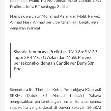
Azlan dan Malik Parvez Ahmad Nasir Ahmad CEO
Prolintas Infra BT sehingga 2 Julai.
Nampaknya Dato’ Mohamad Azlan dan Malik Parvez
Ahmad Nasir Ahmad perlu bertahan lagi. Begitu juga
pengarah syarikat.
Skandal lebuhraya Prolintas RM1.6b: SMPP
lapor SPRM CEO Azlan dan Malik Parvez
bersekongkol dengan Cantilever Bumi Sdn
Bhd
Sementara itu, Timbalan Ketua Pesuruhjaya (Operasi)
SPRM, Datuk Sri Ahmad Khusairi Yahaya
mengesahkan perkembangan reman ke atas semua
suspek itu yang disiasat di bawah Seksyen 16(a)(A)