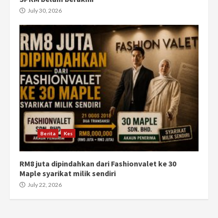
July 30, 2026
Berita
Kes
RM8 juta dipindahkan dari Fashionvalet ke 30
Maple syarikat milik sendiri
July 22, 2026