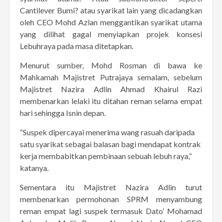
Cantilever Bumi? atau syarikat lain yang dicadangkan
oleh CEO Mohd Azlan menggantikan syarikat utama
yang dilihat gagal menyiapkan projek konsesi
Lebuhraya pada masa ditetapkan.
Menurut sumber, Mohd Rosman di bawa ke
Mahkamah Majistret Putrajaya semalam, sebelum
Majistret Nazira Adlin Ahmad Khairul Razi
membenarkan lelaki itu ditahan reman selama empat
hari sehingga Isnin depan.
“Suspek dipercayai menerima wang rasuah daripada
satu syarikat sebagai balasan bagi mendapat kontrak
kerja membabitkan pembinaan sebuah lebuh raya,”
katanya.
Sementara itu Majistret Nazira Adlin turut
membenarkan permohonan SPRM menyambung
reman empat lagi suspek termasuk Dato’ Mohamad