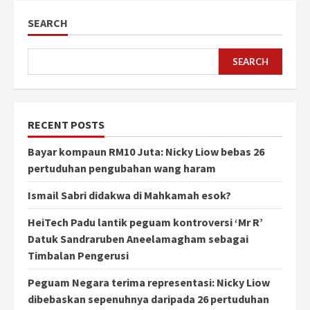
SEARCH
SEARCH
RECENT POSTS
Bayar kompaun RM10 Juta: Nicky Liow bebas 26
pertuduhan pengubahan wang haram
Ismail Sabri didakwa di Mahkamah esok?
HeiTech Padu lantik peguam kontroversi ‘Mr R’
Datuk Sandraruben Aneelamagham sebagai
Timbalan Pengerusi
Peguam Negara terima representasi: Nicky Liow
dibebaskan sepenuhnya daripada 26 pertuduhan