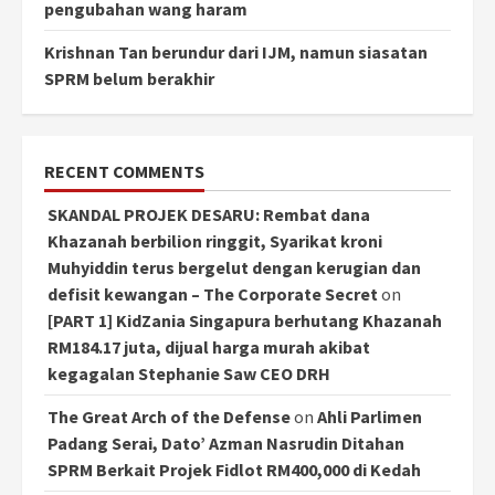
pengubahan wang haram
Krishnan Tan berundur dari IJM, namun siasatan
SPRM belum berakhir
RECENT COMMENTS
SKANDAL PROJEK DESARU: Rembat dana
Khazanah berbilion ringgit, Syarikat kroni
Muhyiddin terus bergelut dengan kerugian dan
defisit kewangan – The Corporate Secret
on
[PART 1] KidZania Singapura berhutang Khazanah
RM184.17 juta, dijual harga murah akibat
kegagalan Stephanie Saw CEO DRH
The Great Arch of the Defense
on
Ahli Parlimen
Padang Serai, Dato’ Azman Nasrudin Ditahan
SPRM Berkait Projek Fidlot RM400,000 di Kedah