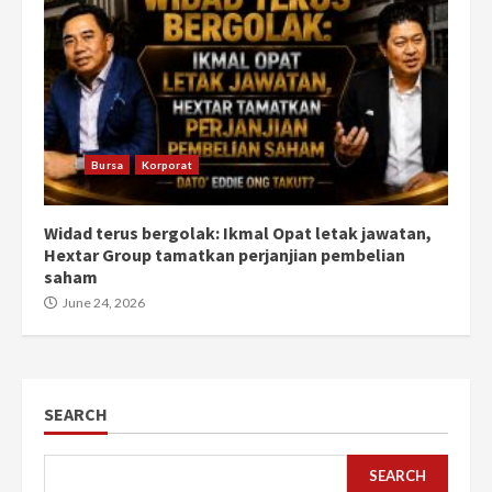
Bursa
Korporat
Widad terus bergolak: Ikmal Opat letak jawatan,
Hextar Group tamatkan perjanjian pembelian
saham
June 24, 2026
SEARCH
SEARCH