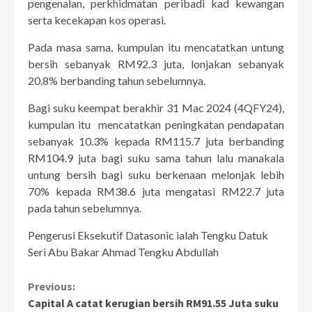
pengenalan, perkhidmatan peribadi kad kewangan
serta kecekapan kos operasi.
Pada masa sama, kumpulan itu mencatatkan untung
bersih sebanyak RM92.3 juta, lonjakan sebanyak
20.8% berbanding tahun sebelumnya.
Bagi suku keempat berakhir 31 Mac 2024 (4QFY24),
kumpulan itu mencatatkan peningkatan pendapatan
sebanyak 10.3% kepada RM115.7 juta berbanding
RM104.9 juta bagi suku sama tahun lalu manakala
untung bersih bagi suku berkenaan melonjak lebih
70% kepada RM38.6 juta mengatasi RM22.7 juta
pada tahun sebelumnya.
Pengerusi Eksekutif Datasonic ialah Tengku Datuk
Seri Abu Bakar Ahmad Tengku Abdullah
Continue
Previous:
Capital A catat kerugian bersih RM91.55 Juta suku