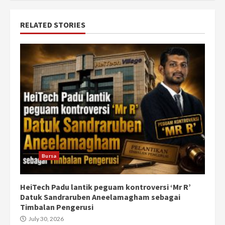
RELATED STORIES
Bursa
HeiTech Padu lantik peguam kontroversi ‘Mr R’
Datuk Sandraruben Aneelamagham sebagai
Timbalan Pengerusi
July 30, 2026