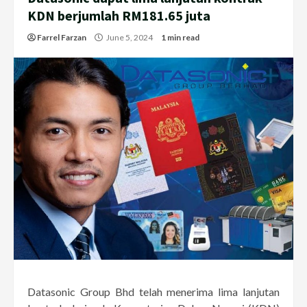
KDN berjumlah RM181.65 juta
Farrel Farzan
June 5, 2024
1 min read
Datasonic Group Bhd telah menerima lima lanjutan