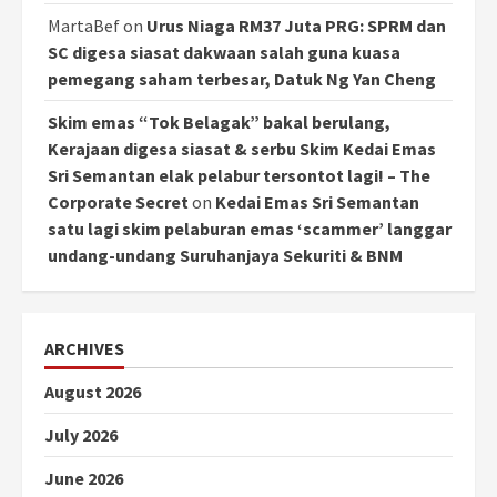
MartaBef
on
Urus Niaga RM37 Juta PRG: SPRM dan
SC digesa siasat dakwaan salah guna kuasa
pemegang saham terbesar, Datuk Ng Yan Cheng
Skim emas “Tok Belagak” bakal berulang,
Kerajaan digesa siasat & serbu Skim Kedai Emas
Sri Semantan elak pelabur tersontot lagi! – The
Corporate Secret
on
Kedai Emas Sri Semantan
satu lagi skim pelaburan emas ‘scammer’ langgar
undang-undang Suruhanjaya Sekuriti & BNM
ARCHIVES
August 2026
July 2026
June 2026