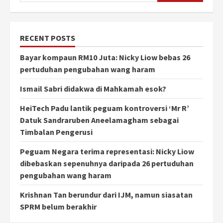
RECENT POSTS
Bayar kompaun RM10 Juta: Nicky Liow bebas 26
pertuduhan pengubahan wang haram
Ismail Sabri didakwa di Mahkamah esok?
HeiTech Padu lantik peguam kontroversi ‘Mr R’
Datuk Sandraruben Aneelamagham sebagai
Timbalan Pengerusi
Peguam Negara terima representasi: Nicky Liow
dibebaskan sepenuhnya daripada 26 pertuduhan
pengubahan wang haram
Krishnan Tan berundur dari IJM, namun siasatan
SPRM belum berakhir