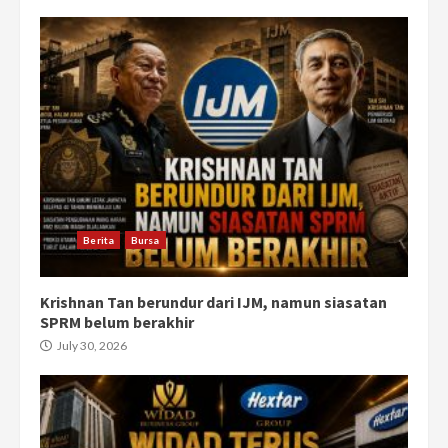
Berita
Bursa
Krishnan Tan berundur dari IJM, namun siasatan
SPRM belum berakhir
July 30, 2026