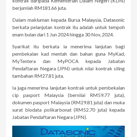
kontrak daripada Kementerian Dalam Negeri (KDN)
berjumlah RM181.66 juta.
Dalam makluman kepada
Bursa Malaysia, Datasonic
berkata pelanjutan kontrak itu adalah untuk tempoh
enam bulan dari 1 Jun 2024 hingga 30 Nov, 2024.
Syarikat itu berkata ia menerima lanjutan bagi
pembekalan kad mentah dan bahan guna MyKad,
MyTentera dan MyPOCA kepada Jabatan
Pendaftaran Negara (JPN) untuk nilai kontrak siling
tambahan RM27.81 juta.
Ia juga menerima lanjutan kontrak untuk pembekalan
cip pasport Malaysia (bernilai RM59.77 juta),
dokumen pasport Malaysia (RM29.81 juta) dan muka
surat biodata polikarbonat (RM52.70 juta) kepada
Jabatan Pendaftaran Negara (JPN).