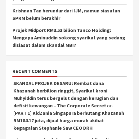
Krishnan Tan berundur dari IJM, namun siasatan
SPRM belum berakhir
Projek Midport RM3.53 bilion Tanco Holding:
Mengapa Aminuddin sokong syarikat yang sedang
disiasat dalam skandal MBI?
RECENT COMMENTS
SKANDAL PROJEK DESARU: Rembat dana
Khazanah berbilion ringgit, Syarikat kroni
Muhyiddin terus bergelut dengan kerugian dan
defisit kewangan – The Corporate Secret
on
[PART 1] KidZania Singapura berhutang Khazanah
RM184.17 juta, dijual harga murah akibat
kegagalan Stephanie Saw CEO DRH