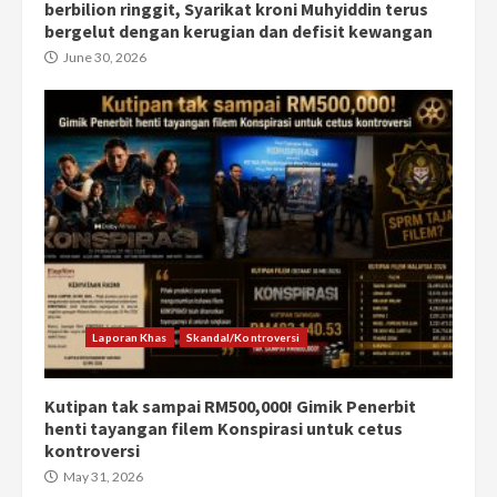
berbilion ringgit, Syarikat kroni Muhyiddin terus
bergelut dengan kerugian dan defisit kewangan
June 30, 2026
Laporan Khas
Skandal/Kontroversi
Kutipan tak sampai RM500,000! Gimik Penerbit
henti tayangan filem Konspirasi untuk cetus
kontroversi
May 31, 2026