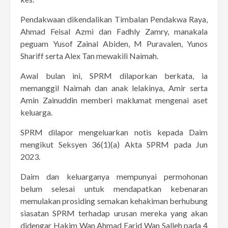
Pendakwaan dikendalikan Timbalan Pendakwa Raya,
Ahmad Feisal Azmi dan Fadhly Zamry, manakala
peguam Yusof Zainal Abiden, M Puravalen, Yunos
Shariff serta Alex Tan mewakili Naimah.
Awal bulan ini, SPRM dilaporkan berkata, ia
memanggil Naimah dan anak lelakinya, Amir serta
Amin Zainuddin memberi maklumat mengenai aset
keluarga.
SPRM dilapor mengeluarkan notis kepada Daim
mengikut Seksyen 36(1)(a) Akta SPRM pada Jun
2023.
Daim dan keluarganya mempunyai permohonan
belum selesai untuk mendapatkan kebenaran
memulakan prosiding semakan kehakiman berhubung
siasatan SPRM terhadap urusan mereka yang akan
didengar Hakim Wan Ahmad Farid Wan Salleh pada 4