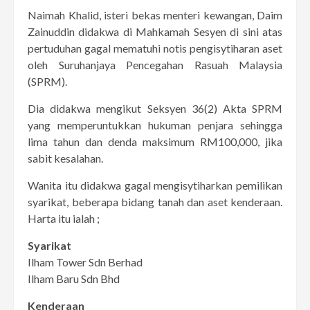
Naimah Khalid, isteri bekas menteri kewangan, Daim
Zainuddin didakwa di Mahkamah Sesyen di sini atas
pertuduhan gagal mematuhi notis pengisytiharan aset
oleh Suruhanjaya Pencegahan Rasuah Malaysia
(SPRM).
Dia didakwa mengikut Seksyen 36(2) Akta SPRM
yang memperuntukkan hukuman penjara sehingga
lima tahun dan denda maksimum RM100,000, jika
sabit kesalahan.
Wanita itu didakwa gagal mengisytiharkan pemilikan
syarikat, beberapa bidang tanah dan aset kenderaan.
Harta itu ialah ;
Syarikat
Ilham Tower Sdn Berhad
Ilham Baru Sdn Bhd
Kenderaan