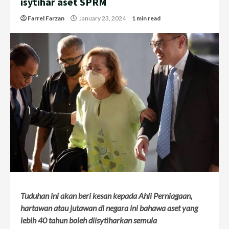
isytihar aset SPRM
Farrel Farzan
January 23, 2024
1 min read
Tuduhan ini akan beri kesan kepada Ahli Perniagaan,
hartawan atau jutawan di negara ini bahawa aset yang
lebih 40 tahun boleh diisytiharkan semula