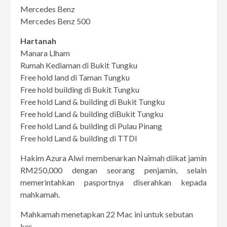
Mercedes Benz
Mercedes Benz 500
Hartanah
Manara Llham
Rumah Kediaman di Bukit Tungku
Free hold land di Taman Tungku
Free hold building di Bukit Tungku
Free hold Land & building di Bukit Tungku
Free hold Land & building diBukit Tungku
Free hold Land & building di Pulau Pinang
Free hold Land & building di TTDI
Hakim Azura Alwi membenarkan Naimah diikat jamin
RM250,000 dengan seorang penjamin, selain
memerintahkan pasportnya diserahkan kepada
mahkamah.
Mahkamah menetapkan 22 Mac ini untuk sebutan
kes.