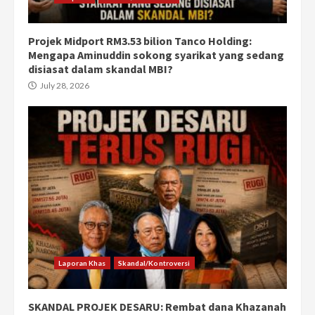
Projek Midport RM3.53 bilion Tanco Holding:
Mengapa Aminuddin sokong syarikat yang sedang
disiasat dalam skandal MBI?
July 28, 2026
Laporan Khas
Skandal/Kontroversi
SKANDAL PROJEK DESARU: Rembat dana Khazanah