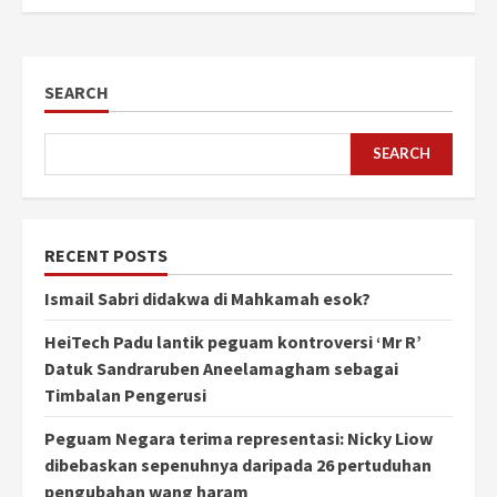
SEARCH
SEARCH
RECENT POSTS
Ismail Sabri didakwa di Mahkamah esok?
HeiTech Padu lantik peguam kontroversi ‘Mr R’
Datuk Sandraruben Aneelamagham sebagai
Timbalan Pengerusi
Peguam Negara terima representasi: Nicky Liow
dibebaskan sepenuhnya daripada 26 pertuduhan
pengubahan wang haram