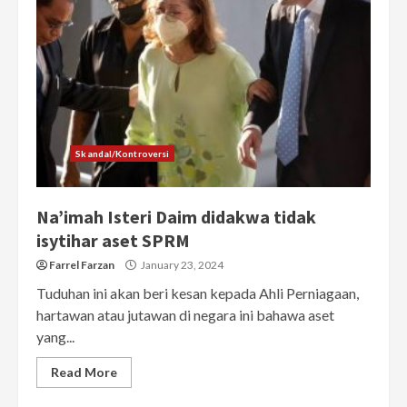
Skandal/Kontroversi
Na’imah Isteri Daim didakwa tidak
isytihar aset SPRM
Farrel Farzan
January 23, 2024
Tuduhan ini akan beri kesan kepada Ahli Perniagaan,
hartawan atau jutawan di negara ini bahawa aset
yang...
Read More