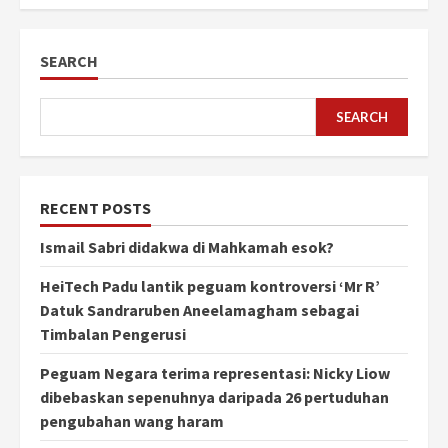
SEARCH
SEARCH
RECENT POSTS
Ismail Sabri didakwa di Mahkamah esok?
HeiTech Padu lantik peguam kontroversi ‘Mr R’
Datuk Sandraruben Aneelamagham sebagai
Timbalan Pengerusi
Peguam Negara terima representasi: Nicky Liow
dibebaskan sepenuhnya daripada 26 pertuduhan
pengubahan wang haram