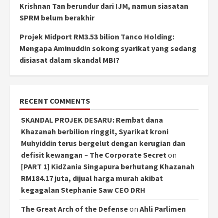
Krishnan Tan berundur dari IJM, namun siasatan
SPRM belum berakhir
Projek Midport RM3.53 bilion Tanco Holding:
Mengapa Aminuddin sokong syarikat yang sedang
disiasat dalam skandal MBI?
RECENT COMMENTS
SKANDAL PROJEK DESARU: Rembat dana
Khazanah berbilion ringgit, Syarikat kroni
Muhyiddin terus bergelut dengan kerugian dan
defisit kewangan – The Corporate Secret
on
[PART 1] KidZania Singapura berhutang Khazanah
RM184.17 juta, dijual harga murah akibat
kegagalan Stephanie Saw CEO DRH
The Great Arch of the Defense
on
Ahli Parlimen