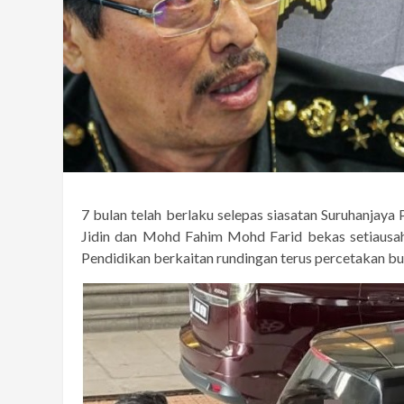
7 bulan telah berlaku selepas siasatan Suruhanja
Jidin dan Mohd Fahim Mohd Farid bekas setiausah
Pendidikan berkaitan rundingan terus percetakan bu