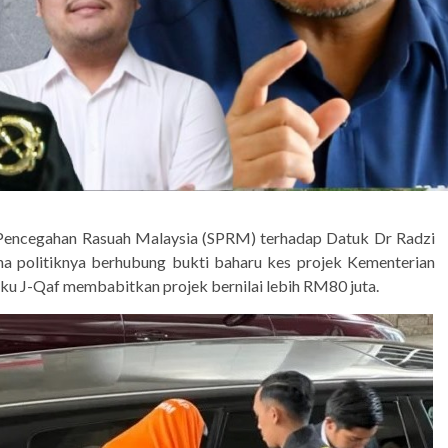
ya Pencegahan Rasuah Malaysia (SPRM) terhadap Datuk Dr Radzi
a politiknya berhubung bukti baharu kes projek Kementerian
ku J-Qaf membabitkan projek bernilai lebih RM80 juta.