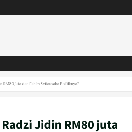
din RM80 juta dan Fahim Setiausaha Politiknya?
 Radzi Jidin RM80 juta