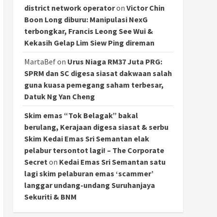
district network operator
on
Victor Chin
Boon Long diburu: Manipulasi NexG
terbongkar, Francis Leong See Wui &
Kekasih Gelap Lim Siew Ping direman
MartaBef
on
Urus Niaga RM37 Juta PRG:
SPRM dan SC digesa siasat dakwaan salah
guna kuasa pemegang saham terbesar,
Datuk Ng Yan Cheng
Skim emas “Tok Belagak” bakal
berulang, Kerajaan digesa siasat & serbu
Skim Kedai Emas Sri Semantan elak
pelabur tersontot lagi! – The Corporate
Secret
on
Kedai Emas Sri Semantan satu
lagi skim pelaburan emas ‘scammer’
langgar undang-undang Suruhanjaya
Sekuriti & BNM