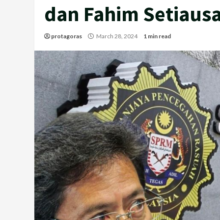
dan Fahim Setiausa
protagoras
March 28, 2024
1 min read