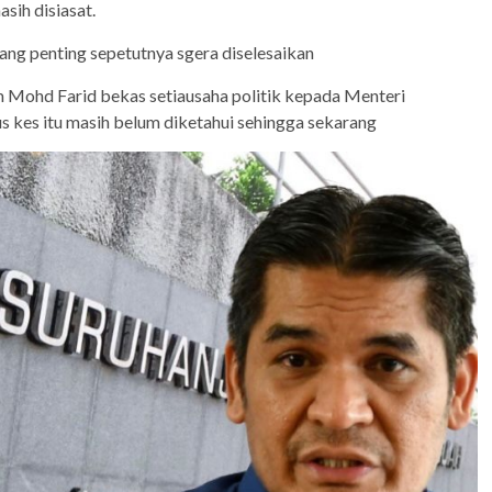
sih disiasat.
ang penting sepetutnya sgera diselesaikan
ohd Farid bekas setiausaha politik kepada Menteri
s kes itu masih belum diketahui sehingga sekarang