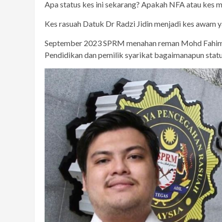
Apa status kes ini sekarang? Apakah NFA atau kes ma
Kes rasuah Datuk Dr Radzi Jidin menjadi kes awam y
September 2023 SPRM menahan reman Mohd Fahim M
Pendidikan dan pemilik syarikat bagaimanapun statu