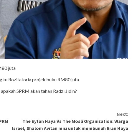
M80 juta
ngku Rozitatoria projek buku RM80 juta
 apakah SPRM akan tahan Radzi Jidin?
Next:
SPRM
The Eytan Haya Vs The Mosli Organization: Warga
Israel, Shalom Avitan misi untuk membunuh Eran Haya