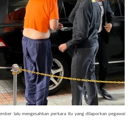
ember lalu mengesahkan perkara itu yang dilaporkan pegawai