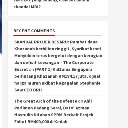
skandal MBI?
RECENT COMMENTS
SKANDAL PROJEK DESARU: Rembat dana
Khazanah berbilion ringgit, Syarikat kroni
Muhyiddin terus bergelut dengan kerugian
dan defisit kewangan – The Corporate
Secret
on
[PART 1] KidZania Singapura
berhutang Khazanah RM184.17 juta, dijual
harga murah akibat kegagalan Stephanie
Saw CEO DRH
The Great Arch of the Defense
on
Ahli
Parlimen Padang Serai, Dato’ Azman
Nasrudin Ditahan SPRM Berkait Projek
Fidlot RM400,000 di Kedah