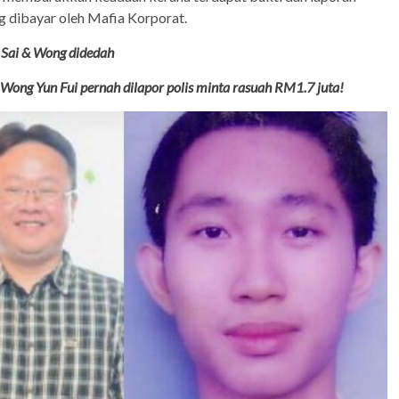
 dibayar oleh Mafia Korporat.
 Sai & Wong didedah
Wong Yun Fui pernah dilapor polis minta rasuah RM1.7 juta!