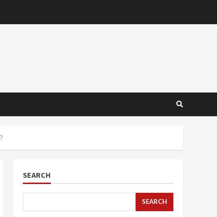
?
SEARCH
SEARCH