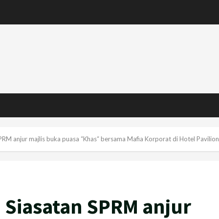
RM anjur majlis buka puasa “Khas“ bersama Mafia Korporat di Hotel Pavilion
 Siasatan SPRM anjur