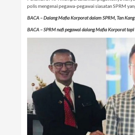
polis mengenai pegawa-pegawai siasatan SPRM yang
BACA –
Dalang Mafia Korporat dalam SPRM, Tan Kang
BACA –
SPRM nafi pegawai dalang Mafia Korporat tapi 