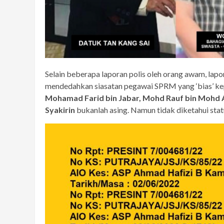
Selain beberapa laporan polis oleh orang awam, lap
mendedahkan siasatan pegawai SPRM yang ‘bias’ ke
Mohamad Farid bin Jabar, Mohd Rauf bin Moh
Syakirin
bukanlah asing. Namun tidak diketahui statu