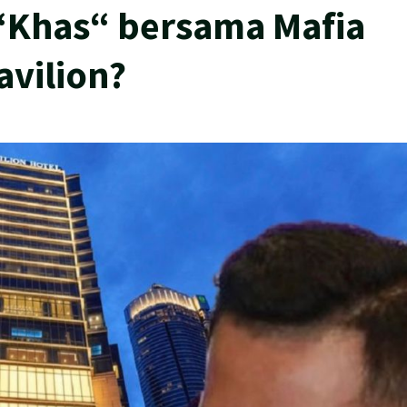
 “Khas“ bersama Mafia
avilion?