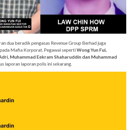
oran dua beradik pengasas Revenue Group Berhad juga
pada Mafia Korporat. Pegawai seperti
Wong Yun Fui,
d Adri, Muhammad Eekram Shaharuddin dan Muhammad
s laporan laporan polis ini sekarang.