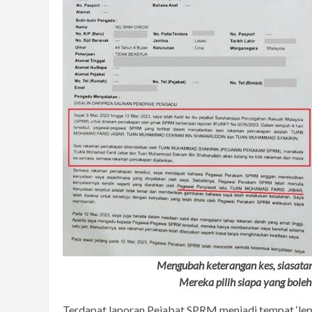
Mengubah keterangan kes, siasatan
Mereka pilih siapa yang bole
Terdapat laporan Pejabat SPRM menjadi tempat ‘lep