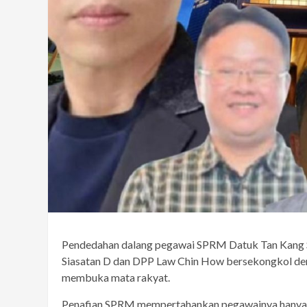
Pendedahan dalang pegawai SPRM Datuk Tan Kang S
Siasatan D dan DPP Law Chin How bersekongkol den
membuka mata rakyat.
Penafian SPRM mempertahankan pegawainya hanya 