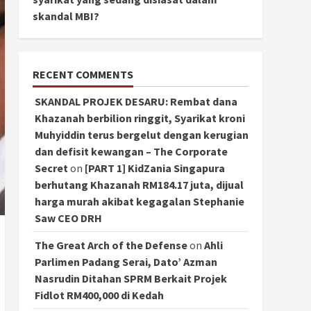
skandal MBI?
RECENT COMMENTS
SKANDAL PROJEK DESARU: Rembat dana
Khazanah berbilion ringgit, Syarikat kroni
Muhyiddin terus bergelut dengan kerugian
dan defisit kewangan – The Corporate
Secret
on
[PART 1] KidZania Singapura
berhutang Khazanah RM184.17 juta, dijual
harga murah akibat kegagalan Stephanie
Saw CEO DRH
The Great Arch of the Defense
on
Ahli
Parlimen Padang Serai, Dato’ Azman
Nasrudin Ditahan SPRM Berkait Projek
Fidlot RM400,000 di Kedah